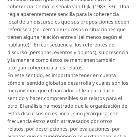
coherencia. Como lo señala van Dijk, (1983: 33): "Una
regla aparentemente sencilla para la coherencia
local de un discurso es que sus proposiciones deben
referirse a (ser cerca de) sucesos o situaciones que
tienen alguna relación entre sí (al menos según el
hablante)". En consecuencia, los referentes del
discurso (personas, eventos y objetos), su presencia
y la manera como éstos se mantienen también
otorgan coherencia a los relatos.
En este sentido, es importante tener en cuenta
cómo el sentido global se desarrolla y cuáles son los
mecanismos que el narrador utiliza para darle
sentido y hacer comprensibles sus relatos para el
otro. El análisis ha mostrado que la organización de
estos discursos no es lineal, sino jerárquica; con
frecuencia éstos están atravesados por otros
relatos, por descripciones, por evaluaciones, por
eventos que se superponen o se yuxtaponen, entre