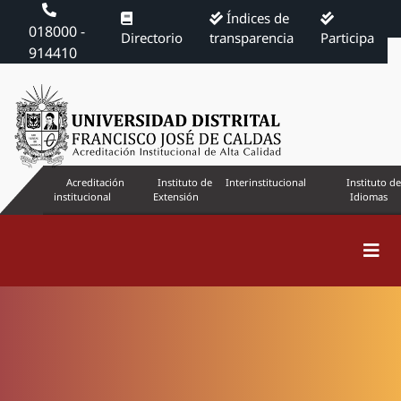
Índices de
018000 -
Directorio
transparencia
Participa
914410
Acreditación
Instituto de
Interinstitucional
Instituto de
institucional
Extensión
Idiomas