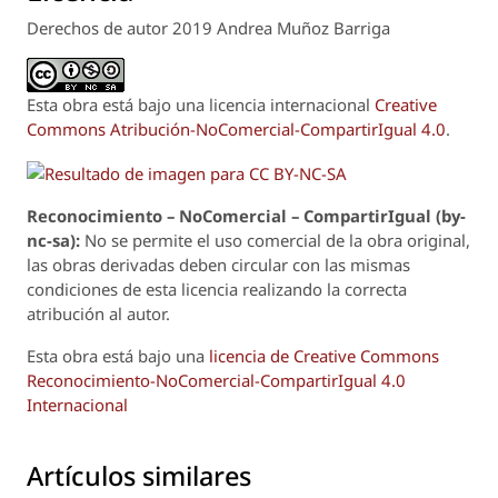
Derechos de autor 2019 Andrea Muñoz Barriga
Esta obra está bajo una licencia internacional
Creative
Commons Atribución-NoComercial-CompartirIgual 4.0
.
Reconoci
m
iento – NoComercial – CompartirIgual (by-
nc-sa):
No se permite el uso comercial de la obra original,
las obras derivadas deben circular con las mismas
condiciones de esta licencia realizando la correcta
atribución al autor.
Esta obra está bajo una
licencia de Creative Commons
Reconocimiento-NoComercial-CompartirIgual 4.0
Internacional
Artículos similares