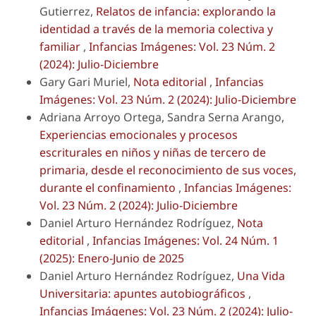
Gutierrez,
Relatos de infancia: explorando la
identidad a través de la memoria colectiva y
familiar
,
Infancias Imágenes: Vol. 23 Núm. 2
(2024): Julio-Diciembre
Gary Gari Muriel,
Nota editorial
,
Infancias
Imágenes: Vol. 23 Núm. 2 (2024): Julio-Diciembre
Adriana Arroyo Ortega, Sandra Serna Arango,
Experiencias emocionales y procesos
escriturales en niños y niñas de tercero de
primaria, desde el reconocimiento de sus voces,
durante el confinamiento
,
Infancias Imágenes:
Vol. 23 Núm. 2 (2024): Julio-Diciembre
Daniel Arturo Hernández Rodríguez,
Nota
editorial
,
Infancias Imágenes: Vol. 24 Núm. 1
(2025): Enero-Junio de 2025
Daniel Arturo Hernández Rodríguez,
Una Vida
Universitaria: apuntes autobiográficos
,
Infancias Imágenes: Vol. 23 Núm. 2 (2024): Julio-