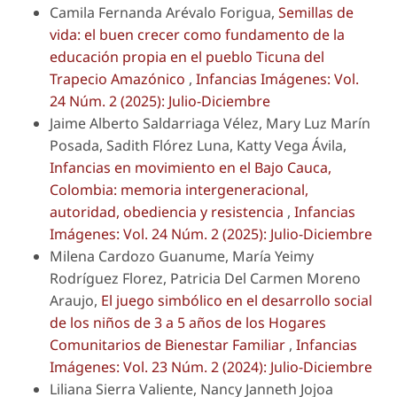
Camila Fernanda Arévalo Forigua,
Semillas de
vida: el buen crecer como fundamento de la
educación propia en el pueblo Ticuna del
Trapecio Amazónico
,
Infancias Imágenes: Vol.
24 Núm. 2 (2025): Julio-Diciembre
Jaime Alberto Saldarriaga Vélez, Mary Luz Marín
Posada, Sadith Flórez Luna, Katty Vega Ávila,
Infancias en movimiento en el Bajo Cauca,
Colombia: memoria intergeneracional,
autoridad, obediencia y resistencia
,
Infancias
Imágenes: Vol. 24 Núm. 2 (2025): Julio-Diciembre
Milena Cardozo Guanume, María Yeimy
Rodríguez Florez, Patricia Del Carmen Moreno
Araujo,
El juego simbólico en el desarrollo social
de los niños de 3 a 5 años de los Hogares
Comunitarios de Bienestar Familiar
,
Infancias
Imágenes: Vol. 23 Núm. 2 (2024): Julio-Diciembre
Liliana Sierra Valiente, Nancy Janneth Jojoa