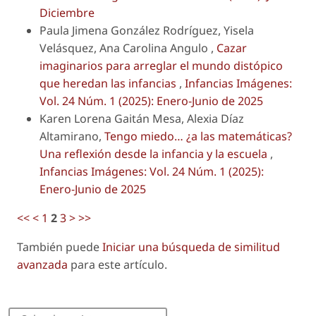
Diciembre
Paula Jimena González Rodríguez, Yisela
Velásquez, Ana Carolina Angulo ,
Cazar
imaginarios para arreglar el mundo distópico
que heredan las infancias
,
Infancias Imágenes:
Vol. 24 Núm. 1 (2025): Enero-Junio de 2025
Karen Lorena Gaitán Mesa, Alexia Díaz
Altamirano,
Tengo miedo… ¿a las matemáticas?
Una reflexión desde la infancia y la escuela
,
Infancias Imágenes: Vol. 24 Núm. 1 (2025):
Enero-Junio de 2025
<<
<
1
2
3
>
>>
También puede
Iniciar una búsqueda de similitud
avanzada
para este artículo.