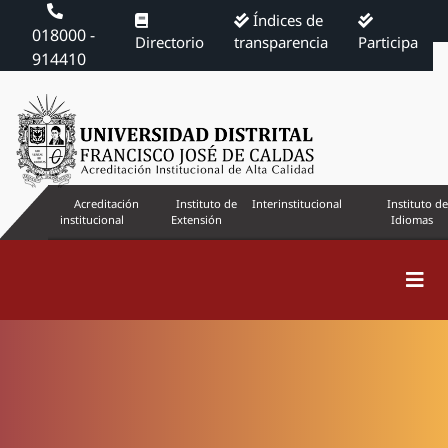
Índices de
018000 -
Directorio
transparencia
Participa
914410
Acreditación
Instituto de
Interinstitucional
Instituto de
institucional
Extensión
Idiomas