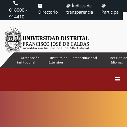
Índices de
018000 -
Directorio
transparencia
Participa
914410
Acreditación
Instituto de
Interinstitucional
Instituto de
institucional
Extensión
Idiomas