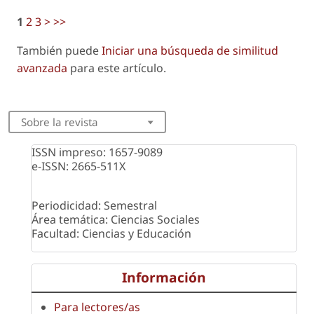
1
2
3
>
>>
También puede
Iniciar una búsqueda de similitud
avanzada
para este artículo.
Sobre la revista
ISSN impreso: 1657-9089
e-ISSN: 2665-511X
Periodicidad: Semestral
Área temática: Ciencias Sociales
Facultad: Ciencias y Educación
Información
Para lectores/as