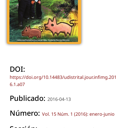
DOI:
https://doi.org/10.14483/udistrital.jour.infimg.201
6.1.a07
Publicado:
2016-04-13
Número:
Vol. 15 Núm. 1 (2016): enero-junio