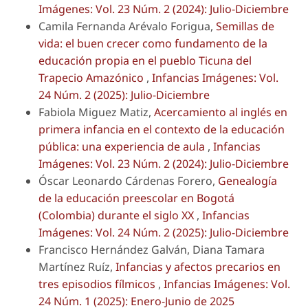
Imágenes: Vol. 23 Núm. 2 (2024): Julio-Diciembre
Camila Fernanda Arévalo Forigua,
Semillas de
vida: el buen crecer como fundamento de la
educación propia en el pueblo Ticuna del
Trapecio Amazónico
,
Infancias Imágenes: Vol.
24 Núm. 2 (2025): Julio-Diciembre
Fabiola Miguez Matiz,
Acercamiento al inglés en
primera infancia en el contexto de la educación
pública: una experiencia de aula
,
Infancias
Imágenes: Vol. 23 Núm. 2 (2024): Julio-Diciembre
Óscar Leonardo Cárdenas Forero,
Genealogía
de la educación preescolar en Bogotá
(Colombia) durante el siglo XX
,
Infancias
Imágenes: Vol. 24 Núm. 2 (2025): Julio-Diciembre
Francisco Hernández Galván, Diana Tamara
Martínez Ruíz,
Infancias y afectos precarios en
tres episodios fílmicos
,
Infancias Imágenes: Vol.
24 Núm. 1 (2025): Enero-Junio de 2025