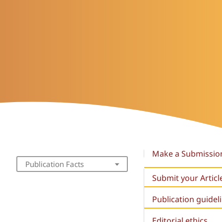
Make a Submissio
Publication Facts
Submit your Articl
Publication guidel
Editorial ethics