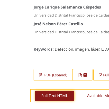
Jorge Enrique Salamanca Céspedes
Universidad Distrital Francisco José de Calda
José Nelson Pérez Castillo
Universidad Distrital Francisco José de Calda
Keywords:
Detección, imagen, láser, LID
PDF (Español)
Ful
Full Text HTML
Available M