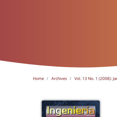
Home
/
Archives
/
Vol. 13 No. 1 (2008): Ja