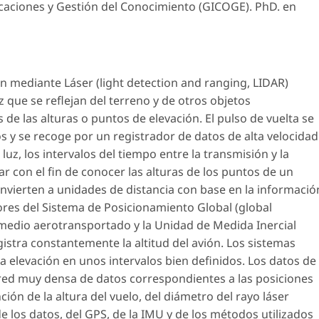
caciones y Gestión del Conocimiento (GICOGE). PhD. en
n mediante Láser (light detection and ranging, LIDAR)
que se reflejan del terreno y de otros objetos
de las alturas o puntos de elevación. El pulso de vuelta se
s y se recoge por un registrador de datos de alta velocidad
luz, los intervalos del tiempo entre la transmisión y la
r con el fin de conocer las alturas de los puntos de un
onvierten a unidades de distancia con base en la informació
ores del Sistema de Posicionamiento Global (global
 medio aerotransportado y la Unidad de Medida Inercial
istra constantemente la altitud del avión. Los sistemas
a elevación en unos intervalos bien definidos. Los datos de
red muy densa de datos correspondientes a las posiciones
ción de la altura del vuelo, del diámetro del rayo láser
de los datos, del GPS, de la IMU y de los métodos utilizados