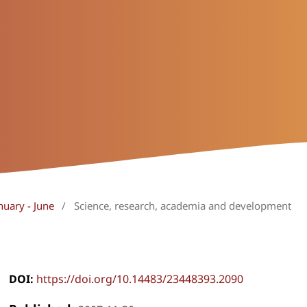
nuary - June
/
Science, research, academia and development
DOI:
https://doi.org/10.14483/23448393.2090