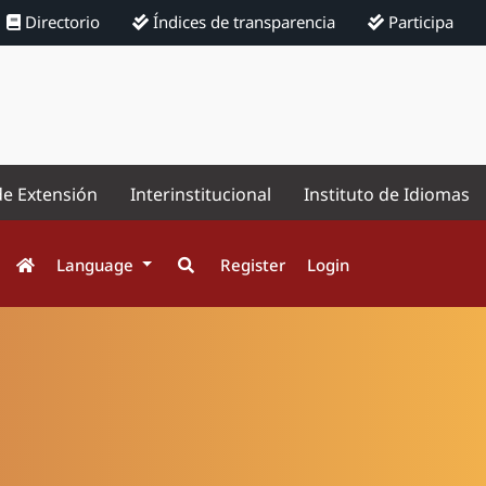
Directorio
Índices de transparencia
Participa
de Extensión
Interinstitucional
Instituto de Idiomas
Language
Register
Login