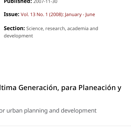
Published:
2007-11-30
Issue:
Vol. 13 No. 1 (2008): January - June
Section:
Science, research, academia and
development
ltima Generación, para Planeación y
for urban planning and development