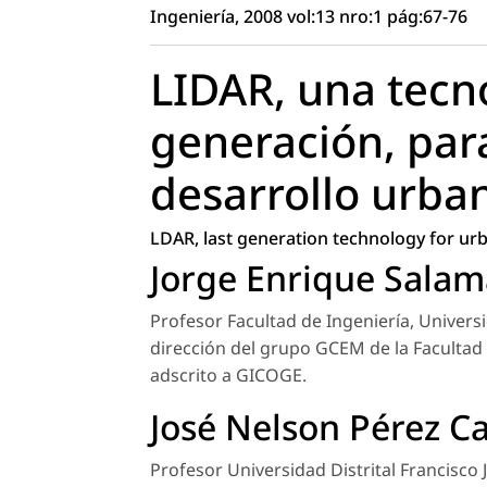
Ingeniería, 2008 vol:13 nro:1 pág:67-76
LIDAR, una tecn
generación, par
desarrollo urba
LDAR, last generation technology for u
Jorge Enrique Sala
Profesor Facultad de Ingeniería, Universi
dirección del grupo GCEM de la Facultad
adscrito a GICOGE.
José Nelson Pérez Ca
Profesor Universidad Distrital Francisco