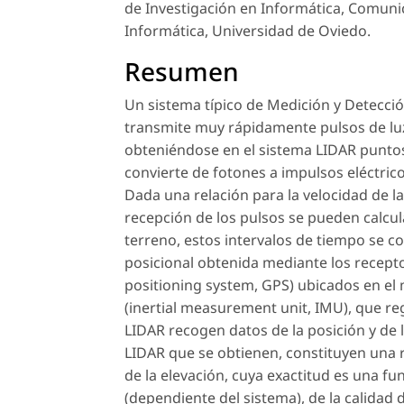
de Investigación en Informática, Comuni
Informática, Universidad de Oviedo.
Resumen
Un sistema típico de Medición y Detecció
transmite muy rápidamente pulsos de luz 
obteniéndose en el sistema LIDAR puntos 
convierte de fotones a impulsos eléctrico
Dada una relación para la velocidad de la 
recepción de los pulsos se pueden calcula
terreno, estos intervalos de tiempo se c
posicional obtenida mediante los recept
positioning system, GPS) ubicados en el
(inertial measurement unit, IMU), que reg
LIDAR recogen datos de la posición y de l
LIDAR que se obtienen, constituyen una 
de la elevación, cuya exactitud es una fun
(dependiente del sistema), de la calidad 