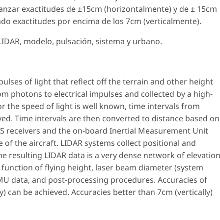
anzar exactitudes de ±15cm (horizontalmente) y de ± 15cm
ado exactitudes por encima de los 7cm (verticalmente).
 LIDAR, modelo, pulsación, sistema y urbano.
ulses of light that reflect off the terrain and other height
om photons to electrical impulses and collected by a high-
r the speed of light is well known, time intervals from
ived. Time intervals are then converted to distance based on
S receivers and the on-board Inertial Measurement Unit
e of the aircraft. LIDAR systems collect positional and
The resulting LIDAR data is a very dense network of elevatio
 function of flying height, laser beam diameter (system
IMU data, and post-processing procedures. Accuracies of
y) can be achieved. Accuracies better than 7cm (vertically)