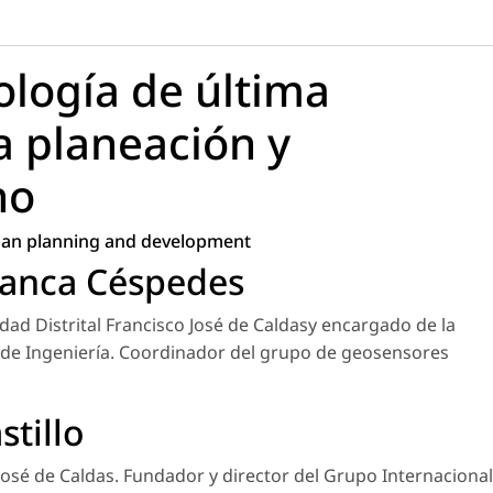
ología de última
a planeación y
no
rban planning and development
manca Céspedes
dad Distrital Francisco José de Caldasy encargado de la
 de Ingeniería. Coordinador del grupo de geosensores
stillo
 José de Caldas. Fundador y director del Grupo Internacional