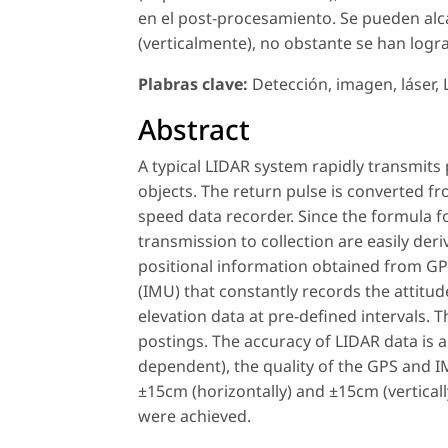
en el post-procesamiento. Se pueden alc
(verticalmente), no obstante se han logr
Plabras clave:
Detección, imagen, láser,
Abstract
A typical LIDAR system rapidly transmits p
objects. The return pulse is converted fr
speed data recorder. Since the formula fo
transmission to collection are easily der
positional information obtained from GP
(IMU) that constantly records the attitud
elevation data at pre-defined intervals. 
postings. The accuracy of LIDAR data is a
dependent), the quality of the GPS and 
±15cm (horizontally) and ±15cm (verticall
were achieved.