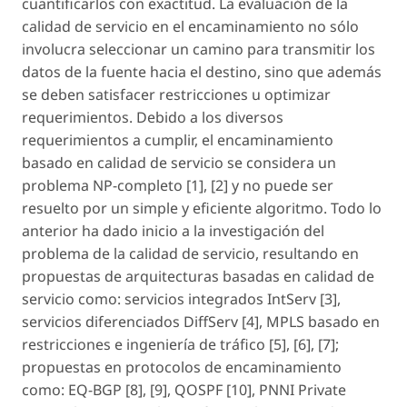
cuantificarlos con exactitud. La evaluación de la
calidad de servicio en el encaminamiento no sólo
involucra seleccionar un camino para transmitir los
datos de la fuente hacia el destino, sino que además
se deben satisfacer restricciones u optimizar
requerimientos. Debido a los diversos
requerimientos a cumplir, el encaminamiento
basado en calidad de servicio se considera un
problema NP-completo [1], [2] y no puede ser
resuelto por un simple y eficiente algoritmo. Todo lo
anterior ha dado inicio a la investigación del
problema de la calidad de servicio, resultando en
propuestas de arquitecturas basadas en calidad de
servicio como: servicios integrados IntServ [3],
servicios diferenciados DiffServ [4], MPLS basado en
restricciones e ingeniería de tráfico [5], [6], [7];
propuestas en protocolos de encaminamiento
como: EQ-BGP [8], [9], QOSPF [10], PNNI Private