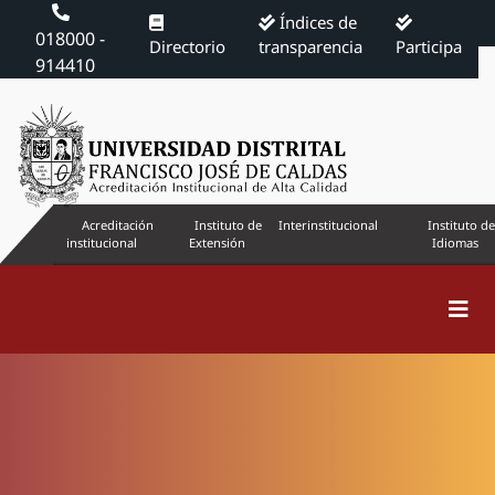
Índices de
018000 -
Directorio
transparencia
Participa
914410
Acreditación
Instituto de
Interinstitucional
Instituto de
institucional
Extensión
Idiomas