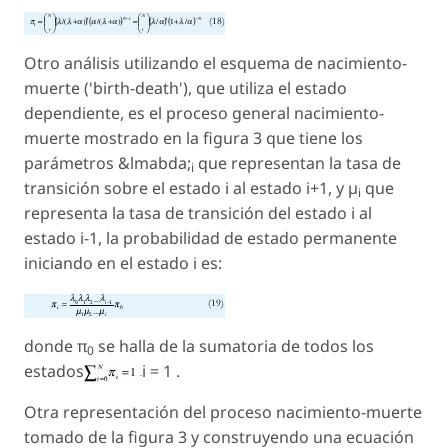
Otro análisis utilizando el esquema de nacimiento-
muerte ('birth-death'), que utiliza el estado
dependiente, es el proceso general nacimiento-
muerte mostrado en la figura 3 que tiene los
parámetros &lmabda;
que representan la tasa de
i
transición sobre el estado i al estado i+1, y µ
que
i
representa la tasa de transición del estado i al
estado i-1, la probabilidad de estado permanente
iniciando en el estado i es:
donde π
se halla de la sumatoria de todos los
0
estados
i = 1 .
Otra representación del proceso nacimiento-muerte
tomado de la figura 3 y construyendo una ecuación