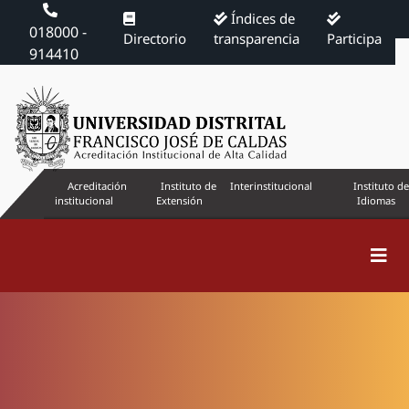
Índices de
018000 -
Directorio
transparencia
Participa
914410
Acreditación
Instituto de
Interinstitucional
Instituto de
institucional
Extensión
Idiomas