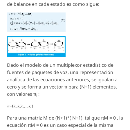
de balance en cada estado es como sigue:
Dado el modelo de un multiplexor estadístico de
fuentes de paquetes de voz, una representación
analítica de las ecuaciones anteriores, se igualan a
cero y se forma un vector π para (N+1) elementos,
con valores π
:
i
Para una matriz M de (N+1)*( N+1), tal que
π
M = 0 , la
ecuación
π
M = 0 es un caso especial de la misma