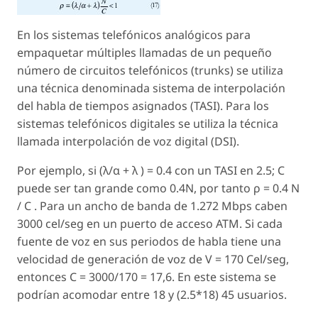
En los sistemas telefónicos analógicos para
empaquetar múltiples llamadas de un pequeño
número de circuitos telefónicos (trunks) se utiliza
una técnica denominada sistema de interpolación
del habla de tiempos asignados (TASI). Para los
sistemas telefónicos digitales se utiliza la técnica
llamada interpolación de voz digital (DSI).
Por ejemplo, si (λ/α + λ ) = 0.4 con un TASI en 2.5; C
puede ser tan grande como 0.4N, por tanto ρ = 0.4 N
/ C . Para un ancho de banda de 1.272 Mbps caben
3000 cel/seg en un puerto de acceso ATM. Si cada
fuente de voz en sus periodos de habla tiene una
velocidad de generación de voz de V = 170 Cel/seg,
entonces C = 3000/170 = 17,6. En este sistema se
podrían acomodar entre 18 y (2.5*18) 45 usuarios.