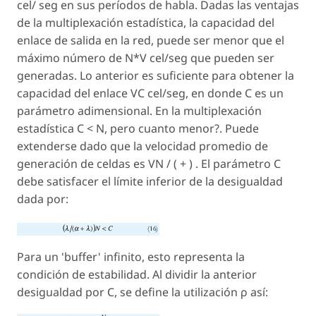
cel/ seg en sus períodos de habla. Dadas las ventajas
de la multiplexación estadística, la capacidad del
enlace de salida en la red, puede ser menor que el
máximo número de N*V cel/seg que pueden ser
generadas. Lo anterior es suficiente para obtener la
capacidad del enlace VC cel/seg, en donde C es un
parámetro adimensional. En la multiplexación
estadística C < N, pero cuanto menor?. Puede
extenderse dado que la velocidad promedio de
generación de celdas es VN / ( + ) . El parámetro C
debe satisfacer el límite inferior de la desigualdad
dada por:
Para un 'buffer' infinito, esto representa la
condición de estabilidad. Al dividir la anterior
desigualdad por C, se define la utilización ρ así: