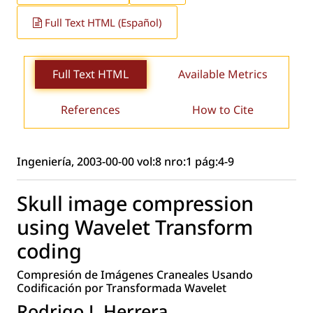
Full Text HTML (Español)
Full Text HTML
Available Metrics
References
How to Cite
Ingeniería, 2003-00-00 vol:8 nro:1 pág:4-9
Skull image compression
using Wavelet Transform
coding
Compresión de Imágenes Craneales Usando
Codificación por Transformada Wavelet
Rodrigo J. Herrera