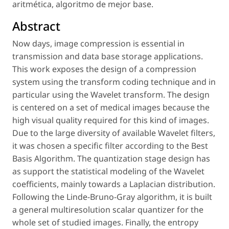
aritmética, algoritmo de mejor base.
Abstract
Now days, image compression is essential in
transmission and data base storage applications.
This work exposes the design of a compression
system using the transform coding technique and in
particular using the Wavelet transform. The design
is centered on a set of medical images because the
high visual quality required for this kind of images.
Due to the large diversity of available Wavelet filters,
it was chosen a specific filter according to the Best
Basis Algorithm. The quantization stage design has
as support the statistical modeling of the Wavelet
coefficients, mainly towards a Laplacian distribution.
Following the Linde-Bruno-Gray algorithm, it is built
a general multiresolution scalar quantizer for the
whole set of studied images. Finally, the entropy