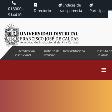
Índices de
018000 -
Directorio
transparencia
Participa
914410
Acreditación
Instituto de
Interinstitucional
Instituto de
institucional
Extensión
Idiomas