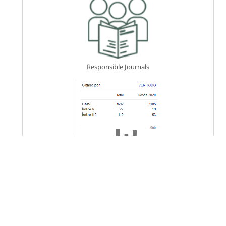
Responsible Journals
Keywords
voltage multiplier
swarm optimization