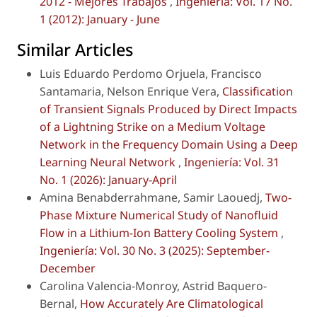
2012 - Mejores Trabajos
,
Ingeniería: Vol. 17 No.
1 (2012): January - June
Similar Articles
Luis Eduardo Perdomo Orjuela, Francisco
Santamaria, Nelson Enrique Vera,
Classification
of Transient Signals Produced by Direct Impacts
of a Lightning Strike on a Medium Voltage
Network in the Frequency Domain Using a Deep
Learning Neural Network
,
Ingeniería: Vol. 31
No. 1 (2026): January-April
Amina Benabderrahmane, Samir Laouedj,
Two-
Phase Mixture Numerical Study of Nanofluid
Flow in a Lithium-Ion Battery Cooling System
,
Ingeniería: Vol. 30 No. 3 (2025): September-
December
Carolina Valencia-Monroy, Astrid Baquero-
Bernal,
How Accurately Are Climatological