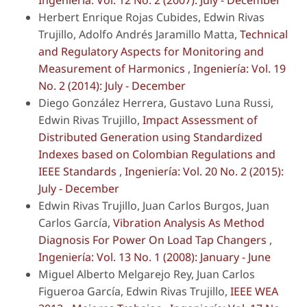
Ingeniería: Vol. 12 No. 2 (2007): July - December
Herbert Enrique Rojas Cubides, Edwin Rivas
Trujillo, Adolfo Andrés Jaramillo Matta,
Technical
and Regulatory Aspects for Monitoring and
Measurement of Harmonics
,
Ingeniería: Vol. 19
No. 2 (2014): July - December
Diego González Herrera, Gustavo Luna Russi,
Edwin Rivas Trujillo,
Impact Assessment of
Distributed Generation using Standardized
Indexes based on Colombian Regulations and
IEEE Standards
,
Ingeniería: Vol. 20 No. 2 (2015):
July - December
Edwin Rivas Trujillo, Juan Carlos Burgos, Juan
Carlos García,
Vibration Analysis As Method
Diagnosis For Power On Load Tap Changers
,
Ingeniería: Vol. 13 No. 1 (2008): January - June
Miguel Alberto Melgarejo Rey, Juan Carlos
Figueroa García, Edwin Rivas Trujillo,
IEEE WEA