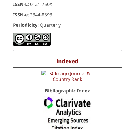
ISSN-L
: 0121-750X
ISSN-e
: 2344-8393
Periodicity
: Quarterly
indexed
Bibliographic Index