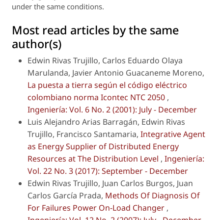
under the same conditions.
Most read articles by the same
author(s)
Edwin Rivas Trujillo, Carlos Eduardo Olaya
Marulanda, Javier Antonio Guacaneme Moreno,
La puesta a tierra según el código eléctrico
colombiano norma Icontec NTC 2050
,
Ingeniería: Vol. 6 No. 2 (2001): July - December
Luis Alejandro Arias Barragán, Edwin Rivas
Trujillo, Francisco Santamaria,
Integrative Agent
as Energy Supplier of Distributed Energy
Resources at The Distribution Level
,
Ingeniería:
Vol. 22 No. 3 (2017): September - December
Edwin Rivas Trujillo, Juan Carlos Burgos, Juan
Carlos García Prada,
Methods Of Diagnosis Of
For Failures Power On-Load Changer
,