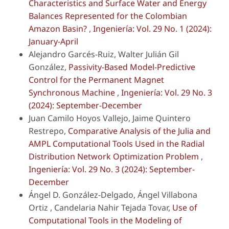
Characteristics and Surface Water and Energy
Balances Represented for the Colombian
Amazon Basin?
,
Ingeniería: Vol. 29 No. 1 (2024):
January-April
Alejandro Garcés-Ruiz, Walter Julián Gil
González,
Passivity-Based Model-Predictive
Control for the Permanent Magnet
Synchronous Machine
,
Ingeniería: Vol. 29 No. 3
(2024): September-December
Juan Camilo Hoyos Vallejo, Jaime Quintero
Restrepo,
Comparative Analysis of the Julia and
AMPL Computational Tools Used in the Radial
Distribution Network Optimization Problem
,
Ingeniería: Vol. 29 No. 3 (2024): September-
December
Ángel D. González-Delgado, Ángel Villabona
Ortiz , Candelaria Nahir Tejada Tovar,
Use of
Computational Tools in the Modeling of