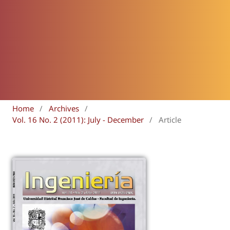
Home
/
Archives
/
Vol. 16 No. 2 (2011): July - December
/
Article