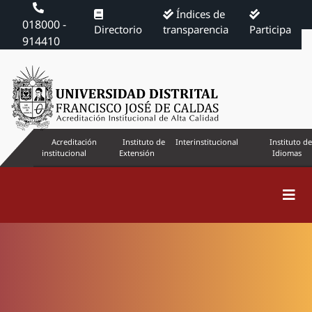
Índices de
018000 -
Directorio
transparencia
Participa
914410
Acreditación
Instituto de
Interinstitucional
Instituto de
institucional
Extensión
Idiomas