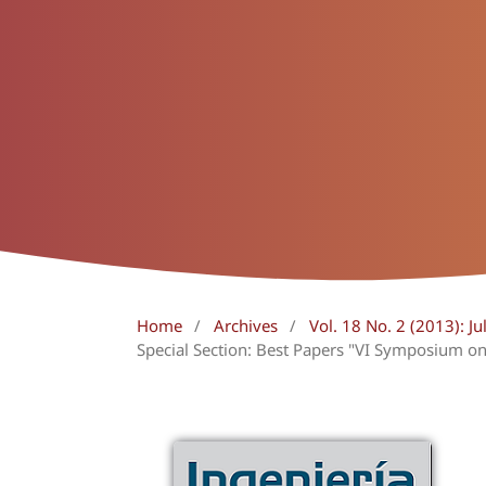
Home
/
Archives
/
Vol. 18 No. 2 (2013): J
Special Section: Best Papers "VI Symposium on