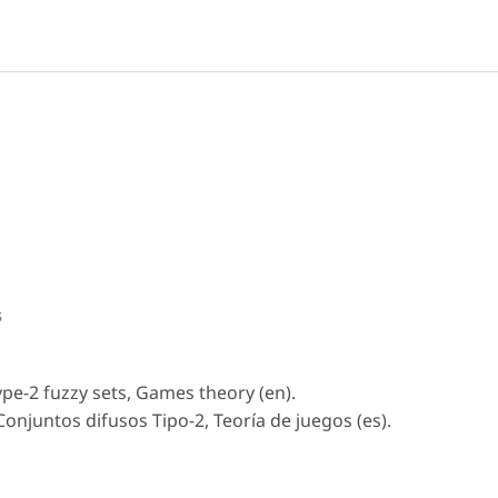
s
pe-2 fuzzy sets, Games theory (en).
onjuntos difusos Tipo-2, Teoría de juegos (es).