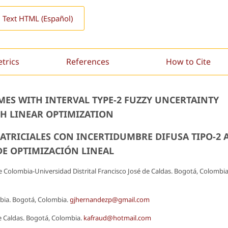
l Text HTML (Español)
etrics
References
How to Cite
ES WITH INTERVAL TYPE-2 FUZZY UNCERTAINTY
H LINEAR OPTIMIZATION
ATRICIALES CON INCERTIDUMBRE DIFUSA TIPO-2 
DE OPTIMIZACIÓN LINEAL
e Colombia-Universidad Distrital Francisco José de Caldas. Bogotá, Colombia
bia. Bogotá, Colombia.
gjhernandezp@gmail.com
de Caldas. Bogotá, Colombia.
kafraud@hotmail.com