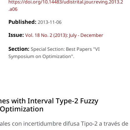
https://doi.org/10.14483/udistrital.jour.reving.2013.2
.a06
Published:
2013-11-06
Issue:
Vol. 18 No. 2 (2013): July - December
Section:
Special Section: Best Papers "VI
Symposium on Optimization".
es with Interval Type-2 Fuzzy
 Optimization
iales con incertidumbre difusa Tipo-2 a través de