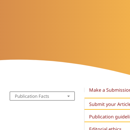
Make a Submissio
Publication Facts
Submit your Articl
Publication guidel
Editorial ethics