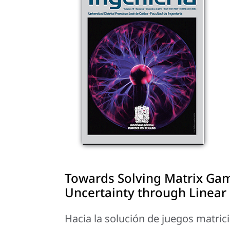
Towards Solving Matrix Gam
Uncertainty through Linear
Hacia la solución de juegos matric