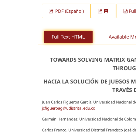
PDF (Español)
Ful
Full Text HTML
Available M
TOWARDS SOLVING MATRIX GAM
THROUG
HACIA LA SOLUCIÓN DE JUEGOS M
TRAVÉS 
Juan Carlos Figueroa García, Universidad Nacional d
jcfigueroag@udistrital.edu.co
Germán Hernández, Universidad Nacional de Colom
Carlos Franco, Universidad Distrital Francisco José 