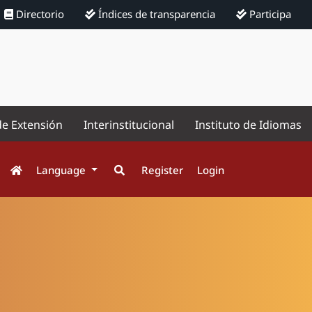
Directorio
Índices de transparencia
Participa
de Extensión
Interinstitucional
Instituto de Idiomas
Language
Register
Login