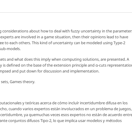
 considerations about how to deal with fuzzy uncertainty in the parameter
experts are involved in a game situation, then their opinions lead to have
ree to each others. This kind of uncertainty can be modeled using Type-2
 sub-models.
sets and what does this imply when computing solutions, are presented. A
y is defined on the base of the extension principle and α-cuts representatio
glimpsed and put down for discussion and implementation.
 sets, Games theory.
utacionales y teóricas acerca de cómo incluír incertidumbre difusa en los
echo, cuando varios expertos están involucrados en un problema de juegos,
incertidumbre, ya quemuchas veces esos expertos no están de acuerdo entr
ante conjuntos difusos Tipo-2, lo que implica usar modelos y métodos