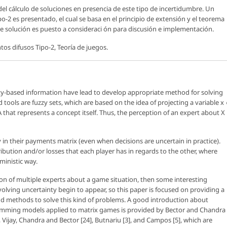
l cálculo de soluciones en presencia de este tipo de incertidumbre. Un
-2 es presentado, el cual se basa en el principio de extensión y el teorema
e solución es puesto a consideraci ón para discusión e implementación.
os difusos Tipo-2, Teoría de juegos.
nty-based information have lead to develop appropriate method for solving
ols are fuzzy sets, which are based on the idea of projecting a variable
x
 A that represents a concept itself. Thus, the perception of an expert about X 
in their payments matrix (even when decisions are uncertain in practice).
ibution and/or losses that each player has in regards to the other, where
ministic way.
on of multiple experts about a game situation, then some interesting
volving uncertainty begin to appear, so this paper is focused on providing a
and methods to solve this kind of problems. A good introduction about
gramming models applied to matrix games is provided by Bector and Chandra
, Vijay, Chandra and Bector [24], Butnariu [3], and Campos [5], which are