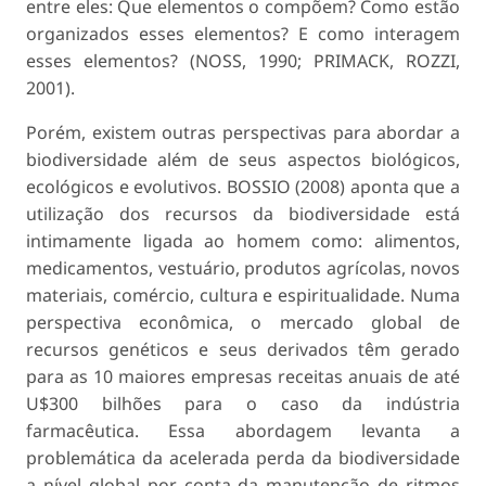
entre eles: Que elementos o compõem? Como estão
organizados esses elementos? E como interagem
esses elementos? (NOSS, 1990; PRIMACK, ROZZI,
2001).
Porém, existem outras perspectivas para abordar a
biodiversidade além de seus aspectos biológicos,
ecológicos e evolutivos. BOSSIO (2008) aponta que a
utilização dos recursos da biodiversidade está
intimamente ligada ao homem como: alimentos,
medicamentos, vestuário, produtos agrícolas, novos
materiais, comércio, cultura e espiritualidade. Numa
perspectiva econômica, o mercado global de
recursos genéticos e seus derivados têm gerado
para as 10 maiores empresas receitas anuais de até
U$300 bilhões para o caso da indústria
farmacêutica. Essa abordagem levanta a
problemática da acelerada perda da biodiversidade
a nível global por conta da manutenção de ritmos