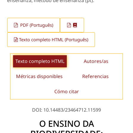
enseñanza, método de enseñanza (pt).
PDF (Português)
Texto completo HTML (Português)
Texto completo HTML
Autores/as
Métricas disponibles
Referencias
Cómo citar
DOI: 10.14483/23464712.11599
O ENSINO DA