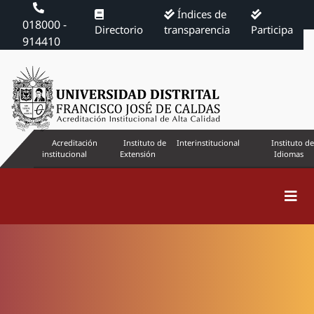
Índices de
018000 -
Directorio
transparencia
Participa
914410
Acreditación
Instituto de
Interinstitucional
Instituto de
institucional
Extensión
Idiomas