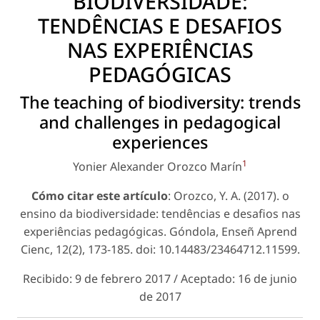
BIODIVERSIDADE:
TENDÊNCIAS E DESAFIOS
NAS EXPERIÊNCIAS
PEDAGÓGICAS
The teaching of biodiversity: trends
and challenges in pedagogical
experiences
1
Yonier Alexander Orozco Marín
Cómo citar este artículo
: Orozco, Y. A. (2017). o
ensino da biodiversidade: tendências e desafios nas
experiências pedagógicas. Góndola, Enseñ Aprend
Cienc, 12(2), 173-185. doi: 10.14483/23464712.11599.
Recibido: 9 de febrero 2017 / Aceptado: 16 de junio
de 2017