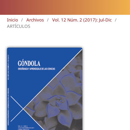
Inicio
/
Archivos
/
Vol. 12 Núm. 2 (2017): Jul-Dic
/
ARTÍCULOS