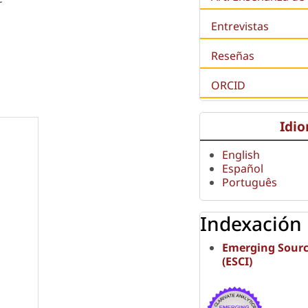
Entrevistas
Reseñas
ORCID
Idi
English
Español
Português
Indexación
Emerging Sourc
(ESCI)