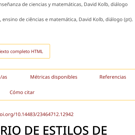
enseñanza de ciencias y matemáticas, David Kolb, diálogo
 ensino de ciências e matemática, David Kolb, diálogo (pt).
Texto completo HTML
/as
Métricas disponibles
Referencias
Cómo citar
doi.org/10.14483/23464712.12942
RIO DE ESTILOS DE