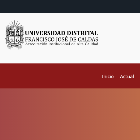
Inicio
Actual