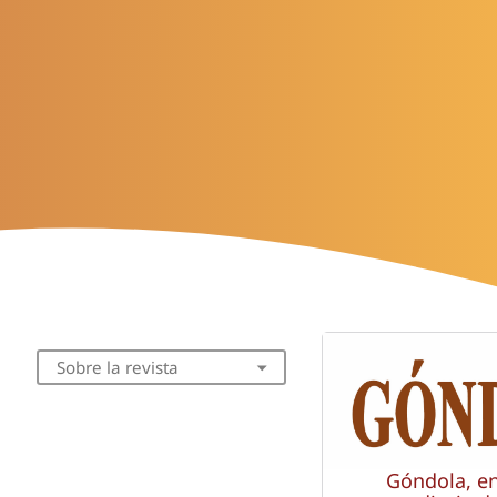
Sobre la revista
Góndola, e