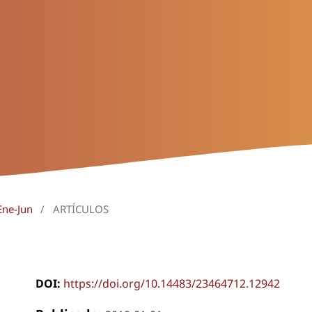
Ene-Jun
/
ARTÍCULOS
DOI:
https://doi.org/10.14483/23464712.12942