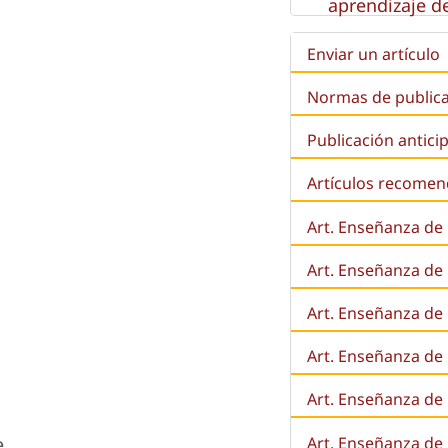
aprendizaje de
Enviar un artículo
Normas de public
Publicación antici
Artículos recome
Art. Enseñanza de
Art. Enseñanza de
Art. Enseñanza de 
Art. Enseñanza de l
Art. Enseñanza de
e
Art. Enseñanza de