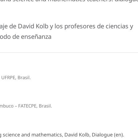
zaje de David Kolb y los profesores de ciencias y
todo de enseñanza
UFRPE, Brasil.
mbuco – FATECPE, Brasil.
g science and mathematics, David Kolb, Dialogue (en).