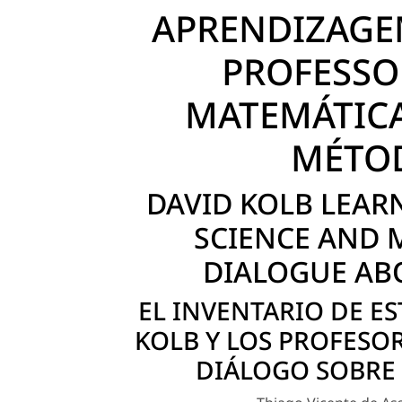
APRENDIZAGEM
PROFESSOR
MATEMÁTICA
MÉTOD
DAVID KOLB LEAR
SCIENCE AND 
DIALOGUE AB
EL INVENTARIO DE ES
KOLB Y LOS PROFESOR
DIÁLOGO SOBRE