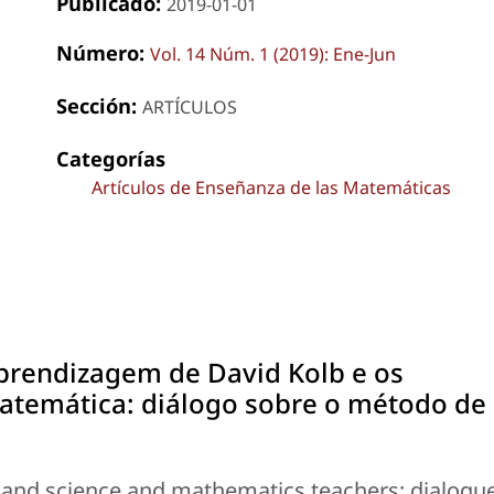
Publicado:
2019-01-01
Número:
Vol. 14 Núm. 1 (2019): Ene-Jun
Sección:
ARTÍCULOS
Categorías
Artículos de Enseñanza de las Matemáticas
aprendizagem de David Kolb e os
matemática: diálogo sobre o método de
y and science and mathematics teachers: dialogu