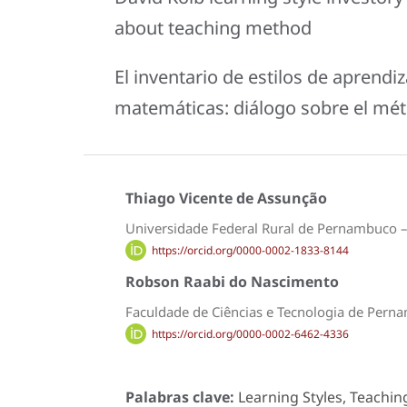
about teaching method
El inventario de estilos de aprendi
matemáticas: diálogo sobre el mé
Thiago Vicente de Assunção
Universidade Federal Rural de Pernambuco – 
https://orcid.org/0000-0002-1833-8144
Robson Raabi do Nascimento
Faculdade de Ciências e Tecnologia de Perna
https://orcid.org/0000-0002-6462-4336
Palabras clave:
Learning Styles, Teachin