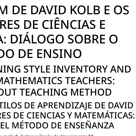
 DE DAVID KOLB E OS
ES DE CIÊNCIAS E
: DIÁLOGO SOBRE O
O DE ENSINO
NING STYLE INVENTORY AND
MATHEMATICS TEACHERS:
OUT TEACHING METHOD
TILOS DE APRENDIZAJE DE DAVID
ES DE CIENCIAS Y MATEMÁTICAS:
 EL MÉTODO DE ENSEÑANZA