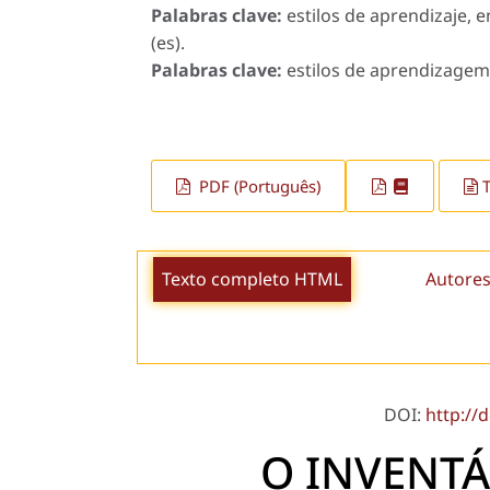
Palabras clave:
estilos de aprendizaje, 
(es).
Palabras clave:
estilos de aprendizagem,
PDF (Português)
Texto completo HTML
Autores
DOI:
http://
O INVENTÁ