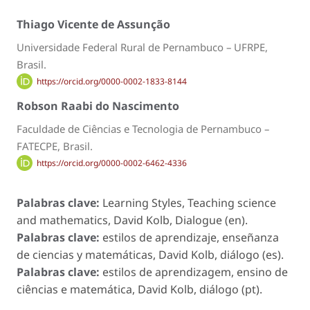
Thiago Vicente de Assunção
Universidade Federal Rural de Pernambuco – UFRPE,
Brasil.
https://orcid.org/0000-0002-1833-8144
Robson Raabi do Nascimento
Faculdade de Ciências e Tecnologia de Pernambuco –
FATECPE, Brasil.
https://orcid.org/0000-0002-6462-4336
Palabras clave:
Learning Styles, Teaching science
and mathematics, David Kolb, Dialogue (en).
Palabras clave:
estilos de aprendizaje, enseñanza
de ciencias y matemáticas, David Kolb, diálogo (es).
Palabras clave:
estilos de aprendizagem, ensino de
ciências e matemática, David Kolb, diálogo (pt).