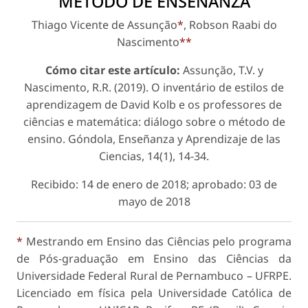
MÉTODO DE ENSEÑANZA
Thiago Vicente de Assunção
*
, Robson Raabi do
Nascimento
**
Cómo citar este artículo:
Assunção, T.V. y
Nascimento, R.R. (2019). O inventário de estilos de
aprendizagem de David Kolb e os professores de
ciências e matemática: diálogo sobre o método de
ensino.
Góndola, Enseñanza y Aprendizaje de las
Ciencias
, 14(1), 14-34.
Recibido: 14 de enero de 2018; aprobado: 03 de
mayo de 2018
*
Mestrando em Ensino das Ciências pelo programa
de Pós-graduação em Ensino das Ciências da
Universidade Federal Rural de Pernambuco – UFRPE.
Licenciado em física pela Universidade Católica de