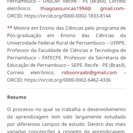
Pernambuco – UNICAP. Recife - PE (Brasil). Correio
eletrônico:
thiagoassuncao1994@ gmail.com
–
ORCID: https://orcid.org/0000-0002-1833-8144
**
Mestre em Ensino das Ciências pelo programa de
Pós-graduação em Ensino das Ciências da
Universidade Federal Rural de Pernambuco – UFRPE.
Professor da Faculdade de Ciências e Tecnologia de
Pernambuco – FATECPE. Professor da Secretaria de
Educação de Pernambuco – SEPE. Recife - PE (Brasil).
Correio eletrônico:
robsonraabi@gmail.com
–
ORCID: https://orcid.org/0000-0002-6462-4336
Resumo
O processo no qual se trabalha o desenvolvimento
da aprendizagem tem sido largamente estudado
por diferentes campos de estudo. Dentro das mais
variadas concepções a respeito da aprendizagem,