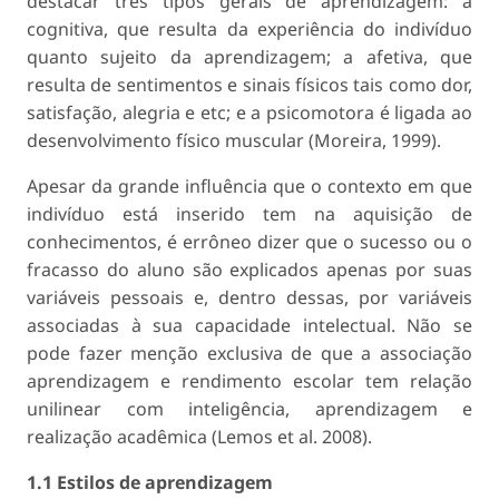
destacar três tipos gerais de aprendizagem: a
cognitiva, que resulta da experiência do indivíduo
quanto sujeito da aprendizagem; a afetiva, que
resulta de sentimentos e sinais físicos tais como dor,
satisfação, alegria e etc; e a psicomotora é ligada ao
desenvolvimento físico muscular (Moreira, 1999).
Apesar da grande influência que o contexto em que
indivíduo está inserido tem na aquisição de
conhecimentos, é errôneo dizer que o sucesso ou o
fracasso do aluno são explicados apenas por suas
variáveis pessoais e, dentro dessas, por variáveis
associadas à sua capacidade intelectual. Não se
pode fazer menção exclusiva de que a associação
aprendizagem e rendimento escolar tem relação
unilinear com inteligência, aprendizagem e
realização acadêmica (Lemos et al. 2008).
1.1 Estilos de aprendizagem