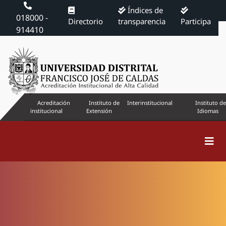
Índices de
018000 -
Directorio
transparencia
Participa
914410
Acreditación
Instituto de
Interinstitucional
Instituto de
institucional
Extensión
Idiomas