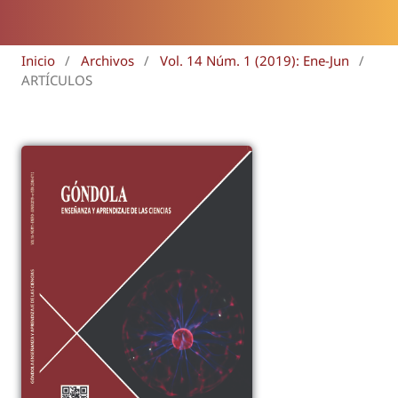
Inicio
/
Archivos
/
Vol. 14 Núm. 1 (2019): Ene-Jun
/
ARTÍCULOS