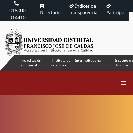
Índices de
018000 -
Directorio
transparencia
Participa
914410
Acreditación
Instituto de
Interinstitucional
Instituto de
institucional
Extensión
Idiomas