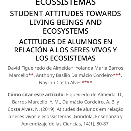
ECOSSISTEMAS
STUDENT ATTITUDES TOWARDS
LIVING BEINGS AND
ECOSYSTEMS
ACTITUDES DE ALUMNOS EN
RELACIÓN A LOS SERES VIVOS Y
LOS ECOSISTEMAS
David Figueiredo de Almeida
*
, Yolanda Maria Barros
Marcello
**
, Anthony Basílio Dalmácio Cordeiro
***
,
Nayron Costa Alves
****
Cómo citar este artículo:
Figueiredo de Almeida, D.,
Barros Marcello, Y. M., Dalmácio Cordeiro, A. B. y
Costa Alves, N. (2019). Atitudes de alunos em relação
a seres vivos e ecossistemas.
Góndola, Enseñanza y
Aprendizaje de las Ciencias
, 14(1), 80-87.