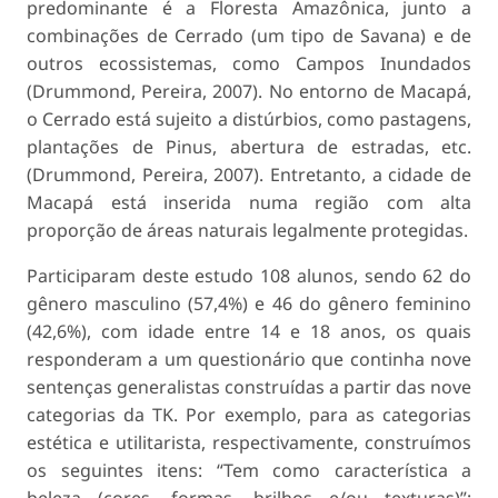
predominante é a Floresta Amazônica, junto a
combinações de Cerrado (um tipo de Savana) e de
outros ecossistemas, como Campos Inundados
(Drummond, Pereira, 2007). No entorno de Macapá,
o Cerrado está sujeito a distúrbios, como pastagens,
plantações de Pinus, abertura de estradas, etc.
(Drummond, Pereira, 2007). Entretanto, a cidade de
Macapá está inserida numa região com alta
proporção de áreas naturais legalmente protegidas.
Participaram deste estudo 108 alunos, sendo 62 do
gênero masculino (57,4%) e 46 do gênero feminino
(42,6%), com idade entre 14 e 18 anos, os quais
responderam a um questionário que continha nove
sentenças generalistas construídas a partir das nove
categorias da TK. Por exemplo, para as categorias
estética e utilitarista, respectivamente, construímos
os seguintes itens: “Tem como característica a
beleza (cores, formas, brilhos e/ou texturas)”;