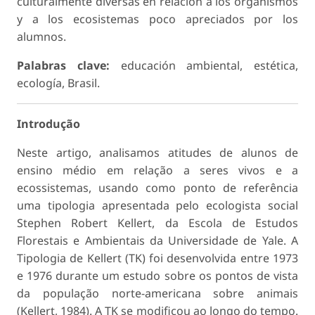
culturalmente diversas en relación a los organismos
y a los ecosistemas poco apreciados por los
alumnos.
Palabras clave:
educación ambiental, estética,
ecología, Brasil.
Introdução
Neste artigo, analisamos atitudes de alunos de
ensino médio em relação a seres vivos e a
ecossistemas, usando como ponto de referência
uma tipologia apresentada pelo ecologista social
Stephen Robert Kellert, da Escola de Estudos
Florestais e Ambientais da Universidade de Yale. A
Tipologia de Kellert (TK) foi desenvolvida entre 1973
e 1976 durante um estudo sobre os pontos de vista
da população norte-americana sobre animais
(Kellert, 1984). A TK se modificou ao longo do tempo.