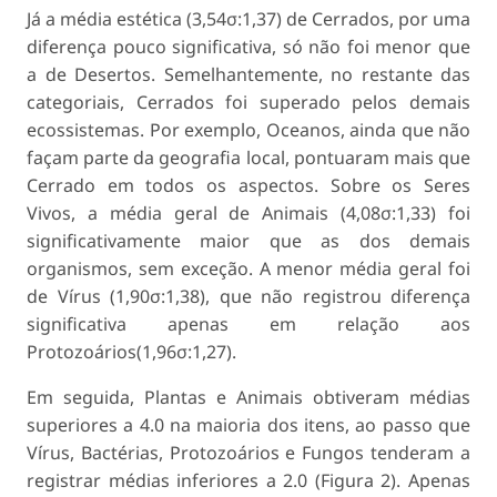
Já a média estética (3,54σ:1,37) de Cerrados, por uma
diferença pouco significativa, só não foi menor que
a de Desertos. Semelhantemente, no restante das
categoriais, Cerrados foi superado pelos demais
ecossistemas. Por exemplo, Oceanos, ainda que não
façam parte da geografia local, pontuaram mais que
Cerrado em todos os aspectos. Sobre os Seres
Vivos, a média geral de Animais (4,08σ:1,33) foi
significativamente maior que as dos demais
organismos, sem exceção. A menor média geral foi
de Vírus (1,90σ:1,38), que não registrou diferença
significativa apenas em relação aos
Protozoários(1,96σ:1,27).
Em seguida, Plantas e Animais obtiveram médias
superiores a 4.0 na maioria dos itens, ao passo que
Vírus, Bactérias, Protozoários e Fungos tenderam a
registrar médias inferiores a 2.0 (Figura 2). Apenas