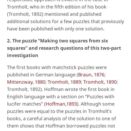
Tromholt, who in the fifth edition of his book
(Tromholt, 1892) mentioned and published
additional solutions for a few puzzles that previously
have been published with only one solution.
2. The puzzle “Making two squares from six
squares” and research questions of this two-part
investigation
The first books with matchstick puzzles were
published in German language (
Braun, 1876
;
Mittenzway, 1880
;
Tromholt, 1889
;
Tromholt, 1890
;
Tromholt, 1892). Hoffman wrote the first book in
English language with a section on “
Puzzles with
lucifer matches
” (
Hoffman,1893
). Although some
puzzles were equal to the puzzles in Tromholt’s
books, a careful analysis of the solution to one of
them shows that Hoffman borrowed puzzles not