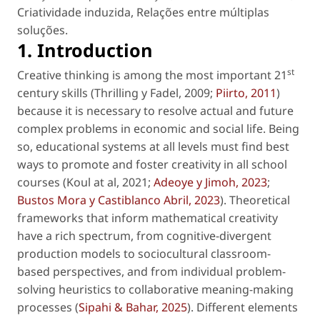
Criatividade induzida
,
Relações entre múltiplas
soluções
.
1. Introduction
st
Creative thinking is among the most important 21
century skills (Thrilling y Fadel, 2009;
Piirto, 2011
)
because it is necessary to resolve actual and future
complex problems in economic and social life. Being
so, educational systems at all levels must find best
ways to promote and foster creativity in all school
courses (Koul
at al
, 2021;
Adeoye y Jimoh, 2023
;
Bustos Mora y Castiblanco Abril, 2023
). Theoretical
frameworks that inform mathematical creativity
have a rich spectrum, from cognitive-divergent
production models to sociocultural classroom-
based perspectives, and from individual problem-
solving heuristics to collaborative meaning-making
processes (
Sipahi & Bahar, 2025
). Different elements