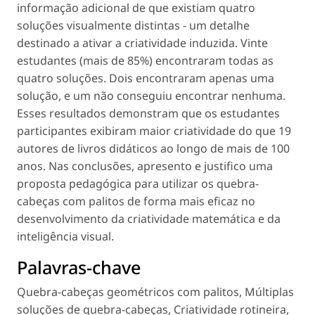
informação adicional de que existiam quatro
soluções visualmente distintas - um detalhe
destinado a ativar a
criatividade induzida
. Vinte
estudantes (mais de 85%) encontraram todas as
quatro soluções. Dois encontraram apenas uma
solução, e um não conseguiu encontrar nenhuma.
Esses resultados demonstram que os estudantes
participantes exibiram maior criatividade do que 19
autores de livros didáticos ao longo de mais de 100
anos. Nas conclusões, apresento e justifico uma
proposta pedagógica para utilizar os quebra-
cabeças com palitos de forma mais eficaz no
desenvolvimento da criatividade matemática e da
inteligência visual.
Palavras-chave
Quebra-cabeças geométricos com palitos
,
Múltiplas
soluções de quebra-cabeças
,
Criatividade rotineira
,