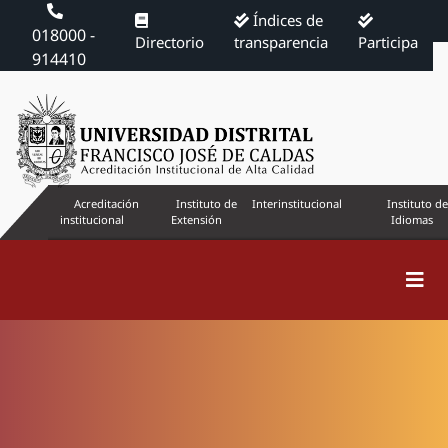
Índices de
018000 -
Directorio
transparencia
Participa
914410
Acreditación
Instituto de
Interinstitucional
Instituto de
institucional
Extensión
Idiomas