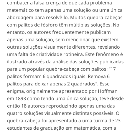
combater a falsa crença de que cada problema
matemático tem apenas uma solução ou uma única
abordagem para resolvê-lo. Muitos quebra-cabeças
com palitos de fósforo têm múltiplas soluções. No
entanto, os autores frequentemente publicam
apenas uma solução, sem mencionar que existem
outras soluções visualmente diferentes, revelando
uma falta de criatividade rotineira. Este fenômeno é
ilustrado através da análise das soluções publicadas
para um popular quebra-cabeça com palitos: “
17
palitos formam 6 quadrados iguais. Remova 6
palitos para deixar apenas 2 quadrados
”. Esse
enigma, originalmente apresentado por Hoffman
em 1893 como tendo uma única solução, teve desde
então 18 autores reproduzindo apenas uma das
quatro soluções visualmente distintas possíveis. O
quebra-cabeça foi apresentado a uma turma de 23
estudantes de graduação em matemática, com a