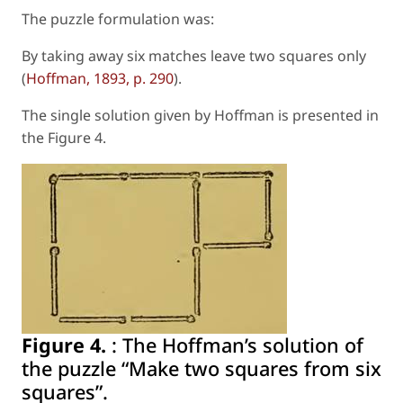
The puzzle formulation was:
By taking away six matches leave two squares only
(
Hoffman, 1893, p. 290
).
The single solution given by Hoffman is presented in
the Figure 4.
Figure 4.
:
The Hoffman’s solution of
the puzzle “Make two squares from six
squares”.