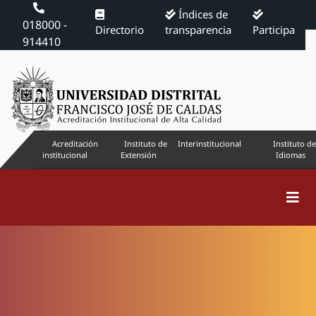
Índices de
018000 -
Directorio
transparencia
Participa
914410
Acreditación
Instituto de
Interinstitucional
Instituto de
institucional
Extensión
Idiomas