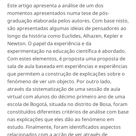
Este artigo apresenta a análise de um dos
momentos apresentados numa tese de pós-
graduação elaborada pelos autores. Com base nisto,
são apresentadas algumas ideias de pensadores ao
longo da história como Euclides, Alhazen, Kepler e
Newton. O papel da experiência e da
experimentação na educação científica é abordado.
Com estes elementos, é proposta uma proposta de
sala de aula baseada em experiências e experiências
que permitem a construção de explicações sobre o
fenómeno de ver um objecto. Por outro lado,
através da sistematização de uma sessão de aula
virtual com alunos do décimo primeiro ano de uma
escola de Bogotá, situada no distrito de Bosa, foram
constituídos diferentes critérios de análise com base
nas explicações que eles dão ao fenómeno em
estudo. Finalmente, foram identificados aspectos
relacionados com a acção de ver através de