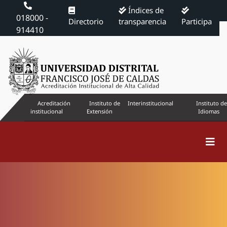
Índices de
018000 -
Directorio
transparencia
Participa
914410
Acreditación
Instituto de
Interinstitucional
Instituto de
institucional
Extensión
Idiomas