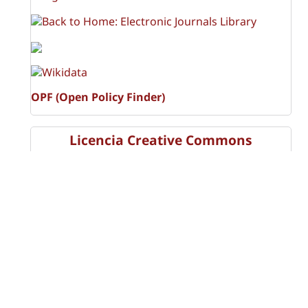
OPF (Open Policy Finder)
Licencia Creative Commons
Atribución-NoComercial-CompartirIgual 4.0 Internacional
(CC BY-NC-SA 4.0)
Visitas a la revista