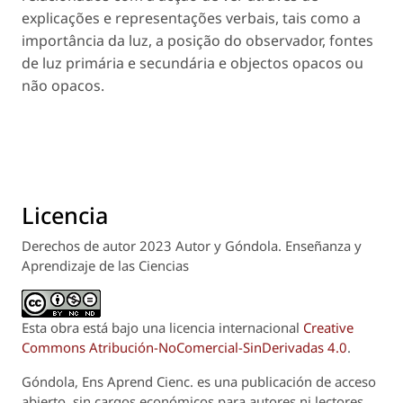
explicações e representações verbais, tais como a
importância da luz, a posição do observador, fontes
de luz primária e secundária e objectos opacos ou
não opacos.
Licencia
Derechos de autor 2023 Autor y Góndola. Enseñanza y
Aprendizaje de las Ciencias
Esta obra está bajo una licencia internacional
Creative
Commons Atribución-NoComercial-SinDerivadas 4.0
.
Góndola, Ens Aprend Cienc.
es una publicación de acceso
abierto, sin cargos económicos para autores ni lectores.