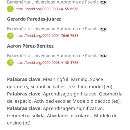
Benemérita Universidad Autónoma de Puebla
https://orcid.org/0000-0003-4155-8978
Gerardo Paredes-Juárez
Benemérita Universidad Autónoma de Puebla
https://orcid.org/0000-0001-7646-7633
Aaron Pérez-Benitez
Benemérita Universidad Autónoma de Puebla
https://orcid.org/0000-0003-4142-4726
Palabras clave:
Meaningful learning, Space
geometry, School activities, Teaching model (en).
Palabras clave:
Aprendizaje significativo, Geometría
del espacio, Actividad escolar, Modelo didáctico (es).
Palabras clave:
Aprendizagem significativo,
Geometria sólida, Atividades escolares, Modelo de
ensino (pt).