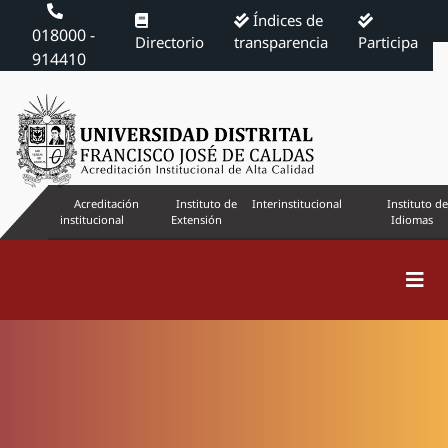
Índices de
018000 -
Directorio
transparencia
Participa
914410
Acreditación
Instituto de
Interinstitucional
Instituto de
institucional
Extensión
Idiomas