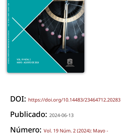
DOI:
https://doi.org/10.14483/23464712.20283
Publicado:
2024-06-13
Número:
Vol. 19 Núm. 2 (2024): Mayo -