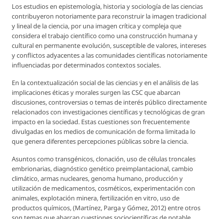
Los estudios en epistemología, historia y sociología de las ciencias
contribuyeron notoriamente para reconstruir la imagen tradicional
y lineal de la ciencia, por una imagen crítica y compleja que
considera el trabajo científico como una construcción humana y
cultural en permanente evolución, susceptible de valores, intereses
y conflictos adyacentes a las comunidades científicas notoriamente
influenciadas por determinados contextos sociales.
En la contextualización social de las ciencias y en el análisis de las
implicaciones éticas y morales surgen las CSC que abarcan
discusiones, controversias o temas de interés público directamente
relacionados con investigaciones científicas y tecnológicas de gran
impacto en la sociedad. Estas cuestiones son frecuentemente
divulgadas en los medios de comunicación de forma limitada lo
que genera diferentes percepciones públicas sobre la ciencia.
Asuntos como transgénicos, clonación, uso de células troncales
embrionarias, diagnóstico genético preimplantacional, cambio
climático, armas nucleares, genoma humano, producción y
utilización de medicamentos, cosméticos, experimentación con
animales, explotación minera, fertilización en vitro, uso de
productos químicos, (Martínez, Parga y Gómez, 2012) entre otros
son temas que abarcan cuestiones sociocientíficas de notable