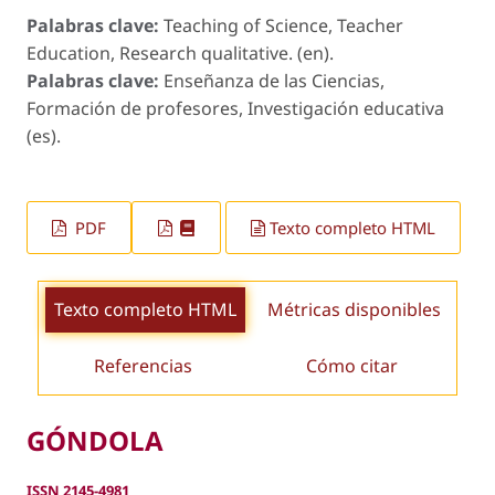
Palabras clave:
Teaching of Science, Teacher
Education, Research qualitative. (en).
Palabras clave:
Enseñanza de las Ciencias,
Formación de profesores, Investigación educativa
(es).
PDF
Texto completo HTML
Texto completo HTML
Métricas disponibles
Referencias
Cómo citar
GÓNDOLA
ISSN 2145-4981