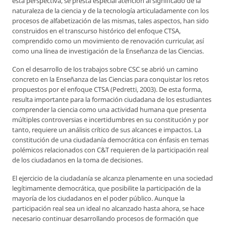
esta perspectiva, se presta especial atención al significado de la
naturaleza de la ciencia y de la tecnología articuladamente con los
procesos de alfabetización de las mismas, tales aspectos, han sido
construidos en el transcurso histórico del enfoque CTSA,
comprendido como un movimiento de renovación curricular, así
como una línea de investigación de la Enseñanza de las Ciencias.
Con el desarrollo de los trabajos sobre CSC se abrió un camino
concreto en la Enseñanza de las Ciencias para conquistar los retos
propuestos por el enfoque CTSA (Pedretti, 2003). De esta forma,
resulta importante para la formación ciudadana de los estudiantes
comprender la ciencia como una actividad humana que presenta
múltiples controversias e incertidumbres en su constitución y por
tanto, requiere un análisis crítico de sus alcances e impactos. La
constitución de una ciudadanía democrática con énfasis en temas
polémicos relacionados con C&T requieren de la participación real
de los ciudadanos en la toma de decisiones.
El ejercicio de la ciudadanía se alcanza plenamente en una sociedad
legítimamente democrática, que posibilite la participación de la
mayoría de los ciudadanos en el poder público. Aunque la
participación real sea un ideal no alcanzado hasta ahora, se hace
necesario continuar desarrollando procesos de formación que