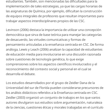
estudiantes. También, son mencionadas las dificultades para la
implementación de tales estrategias, ya que las cargas horarias de
las asignaturas de Química, por ejemplo, dificultan la construcción
de equipos integrales de profesores que resultan importantes para
trabajar aspectos interdisciplinares propios de las CSC.
Levinson (2006) destaca la importancia de utilizar una concepción
democrática que sirva de base teórica para manejar las categorías
de desacuerdo, las virtudes comunicativas y formas de
pensamiento articuladas a la enseñanza centrada en CSC. De forma
análoga, Lewis y Leach (2006) analizan la capacidad de estudiantes
de educación media para involucrarse en una discusión razonada
sobre cuestiones de tecnología genética, lo que exige
comprensiones sobre los aspectos científicos involucrados y el
reconocimiento del contexto social y personal en el cual se
desarrolla el debate.
Los estudios desarrollados por el grupo de Zeidler Dana de la
Universidad del sur de Florida pueden considerarse precursores de
los análisis didácticos referidos a la Enseñanza centrada en CSC.
Zeidler (2003) organizó un conjunto de trabajos en los que varios
autores divulgaron sus estudios sobre argumentación, naturaleza
de la ciencias, cuestiones éticas y morales trabajadas en el currículo