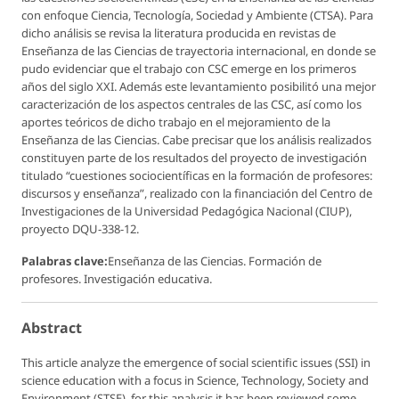
con enfoque Ciencia, Tecnología, Sociedad y Ambiente (CTSA). Para
dicho análisis se revisa la literatura producida en revistas de
Enseñanza de las Ciencias de trayectoria internacional, en donde se
pudo evidenciar que el trabajo con CSC emerge en los primeros
años del siglo XXI. Además este levantamiento posibilitó una mejor
caracterización de los aspectos centrales de las CSC, así como los
aportes teóricos de dicho trabajo en el mejoramiento de la
Enseñanza de las Ciencias. Cabe precisar que los análisis realizados
constituyen parte de los resultados del proyecto de investigación
titulado “cuestiones sociocientíficas en la formación de profesores:
discursos y enseñanza”, realizado con la financiación del Centro de
Investigaciones de la Universidad Pedagógica Nacional (CIUP),
proyecto DQU-338-12.
Palabras clave:
Enseñanza de las Ciencias. Formación de
profesores. Investigación educativa.
Abstract
This article analyze the emergence of social scientific issues (SSI) in
science education with a focus in Science, Technology, Society and
Environment (STSE), for this analysis it has been reviewed some