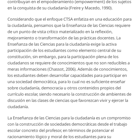
contribuyan en el empoderamiento (empowerment) de los sujetos
en la conquista de su ciudadanía (Freire y Macedo, 1990).
Considerando que el enfoque CTSA enfatiza en una educación para
la ciudadanía, pensamos que la Enseñanza de las Ciencias requiere
de un punto de vista crítico materializado en la reflexión,
mejoramiento o transformación de las prácticas docentes. La
Enseñanza de las Ciencias para la ciudadanía exige la activa
participación de los estudiantes como elemento central de su
constitución, sin embargo, para la participación plena de los
ciudadanos se requiere de conocimientos que no son reducibles a
meras informaciones (Chassot, 2006). Además de conocimientos,
los estudiantes deben desarrollar capacidades para participar en
una sociedad democrática, para lo cual no es suficiente enseñar
sobre ciudadanía, democracia u otros contenidos propios del
currículo escolar, siendo necesario la construcción de ambientes de
discusión en las clases de ciencias que favorezcan vivir y ejercer la
ciudadanía.
La Enseñanza de las Ciencias para la ciudadanía es un compromiso
con la construcción de sociedades democráticas desde el trabajo
escolar concreto del profesor, en términos de potenciar el
racionamiento lógico y moral de los estudiantes para su