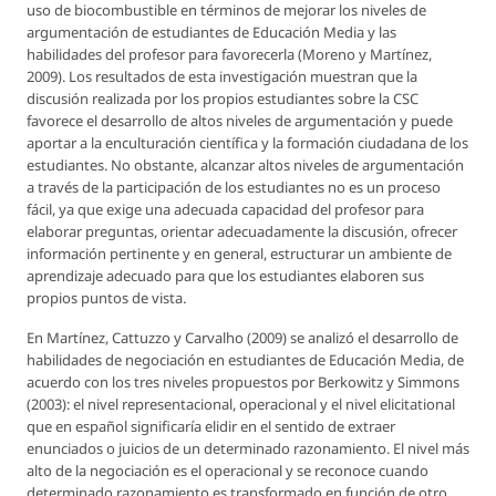
uso de biocombustible en términos de mejorar los niveles de
argumentación de estudiantes de Educación Media y las
habilidades del profesor para favorecerla (Moreno y Martínez,
2009). Los resultados de esta investigación muestran que la
discusión realizada por los propios estudiantes sobre la CSC
favorece el desarrollo de altos niveles de argumentación y puede
aportar a la enculturación científica y la formación ciudadana de los
estudiantes. No obstante, alcanzar altos niveles de argumentación
a través de la participación de los estudiantes no es un proceso
fácil, ya que exige una adecuada capacidad del profesor para
elaborar preguntas, orientar adecuadamente la discusión, ofrecer
información pertinente y en general, estructurar un ambiente de
aprendizaje adecuado para que los estudiantes elaboren sus
propios puntos de vista.
En Martínez, Cattuzzo y Carvalho (2009) se analizó el desarrollo de
habilidades de negociación en estudiantes de Educación Media, de
acuerdo con los tres niveles propuestos por Berkowitz y Simmons
(2003): el nivel representacional, operacional y el nivel elicitational
que en español significaría elidir en el sentido de extraer
enunciados o juicios de un determinado razonamiento. El nivel más
alto de la negociación es el operacional y se reconoce cuando
determinado razonamiento es transformado en función de otro