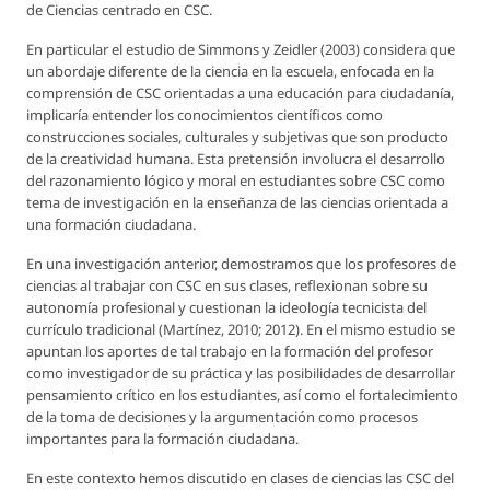
de Ciencias centrado en CSC.
En particular el estudio de Simmons y Zeidler (2003) considera que
un abordaje diferente de la ciencia en la escuela, enfocada en la
comprensión de CSC orientadas a una educación para ciudadanía,
implicaría entender los conocimientos científicos como
construcciones sociales, culturales y subjetivas que son producto
de la creatividad humana. Esta pretensión involucra el desarrollo
del razonamiento lógico y moral en estudiantes sobre CSC como
tema de investigación en la enseñanza de las ciencias orientada a
una formación ciudadana.
En una investigación anterior, demostramos que los profesores de
ciencias al trabajar con CSC en sus clases, reflexionan sobre su
autonomía profesional y cuestionan la ideología tecnicista del
currículo tradicional (Martínez, 2010; 2012). En el mismo estudio se
apuntan los aportes de tal trabajo en la formación del profesor
como investigador de su práctica y las posibilidades de desarrollar
pensamiento crítico en los estudiantes, así como el fortalecimiento
de la toma de decisiones y la argumentación como procesos
importantes para la formación ciudadana.
En este contexto hemos discutido en clases de ciencias las CSC del