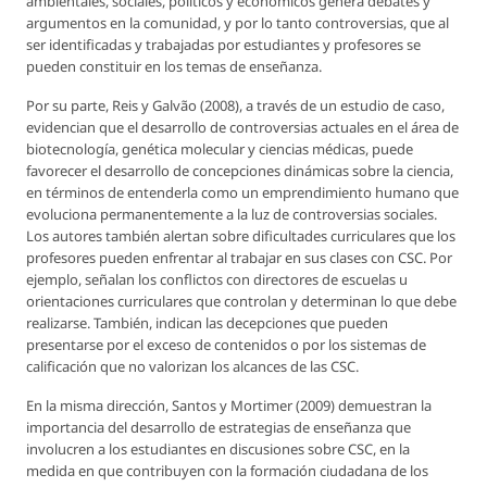
ambientales, sociales, políticos y económicos genera debates y
argumentos en la comunidad, y por lo tanto controversias, que al
ser identificadas y trabajadas por estudiantes y profesores se
pueden constituir en los temas de enseñanza.
Por su parte, Reis y Galvão (2008), a través de un estudio de caso,
evidencian que el desarrollo de controversias actuales en el área de
biotecnología, genética molecular y ciencias médicas, puede
favorecer el desarrollo de concepciones dinámicas sobre la ciencia,
en términos de entenderla como un emprendimiento humano que
evoluciona permanentemente a la luz de controversias sociales.
Los autores también alertan sobre dificultades curriculares que los
profesores pueden enfrentar al trabajar en sus clases con CSC. Por
ejemplo, señalan los conflictos con directores de escuelas u
orientaciones curriculares que controlan y determinan lo que debe
realizarse. También, indican las decepciones que pueden
presentarse por el exceso de contenidos o por los sistemas de
calificación que no valorizan los alcances de las CSC.
En la misma dirección, Santos y Mortimer (2009) demuestran la
importancia del desarrollo de estrategias de enseñanza que
involucren a los estudiantes en discusiones sobre CSC, en la
medida en que contribuyen con la formación ciudadana de los