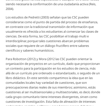
siendo necesaria la conformación de una ciudadanía activa (Reis,
2004).
Los estudios de Pedretti (2003) señalan que las CSC pueden
considerarse como el punto de partida del proceso de enseñanza,
en contraste con la tradicional transmisión de información que
usualmente es ofrecida a los estudiantes al comenzar las clases de
ciencias. De esta forma, las CSC posibilitan el trabajo multi e
interdisciplinar, porque tales cuestiones abarcan problemas
sociales que requiere de un diálogo fructífero entre saberes
científicos y saberes humanísticos.
Para Robotton (2012) y Mora (2012 las CSC pueden orientar la
organización de proyectos en un currículo, dado que proporcionan
un contexto para la participación en los estudios de ciencia, más
allá de un currículo pre ordenado o estandarizado, o seguido de un
libro didáctico. En este sentido compartimos la idea que en las
comunidades locales hay variedad de cuestiones, que son
preocupaciones diarias reales de sus miembros; asimismo, estás
cuestiones al ser multisensoriales y multisectoriales, es decir, donde
cada grupo comunitario tiene intereses divergentes, sirven como
cuestiones de investigación. Esta falta de alineación de intereses