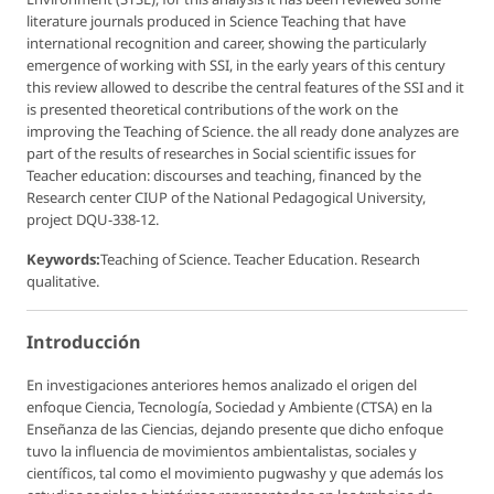
literature journals produced in Science Teaching that have
international recognition and career, showing the particularly
emergence of working with SSI, in the early years of this century
this review allowed to describe the central features of the SSI and it
is presented theoretical contributions of the work on the
improving the Teaching of Science. the all ready done analyzes are
part of the results of researches in Social scientific issues for
Teacher education: discourses and teaching, financed by the
Research center CIUP of the National Pedagogical University,
project DQU-338-12.
Keywords:
Teaching of Science. Teacher Education. Research
qualitative.
Introducción
En investigaciones anteriores hemos analizado el origen del
enfoque Ciencia, Tecnología, Sociedad y Ambiente (CTSA) en la
Enseñanza de las Ciencias, dejando presente que dicho enfoque
tuvo la influencia de movimientos ambientalistas, sociales y
científicos, tal como el movimiento pugwashy y que además los