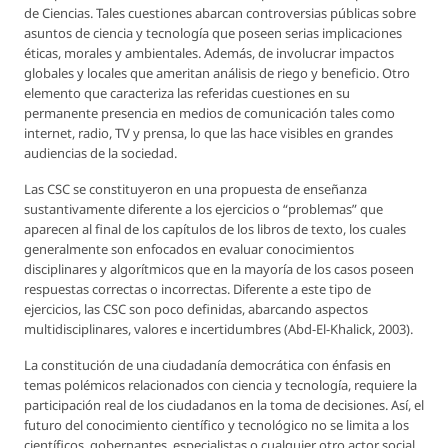
de Ciencias. Tales cuestiones abarcan controversias públicas sobre
asuntos de ciencia y tecnología que poseen serias implicaciones
éticas, morales y ambientales. Además, de involucrar impactos
globales y locales que ameritan análisis de riego y beneficio. Otro
elemento que caracteriza las referidas cuestiones en su
permanente presencia en medios de comunicación tales como
internet, radio, TV y prensa, lo que las hace visibles en grandes
audiencias de la sociedad.
Las CSC se constituyeron en una propuesta de enseñanza
sustantivamente diferente a los ejercicios o “problemas” que
aparecen al final de los capítulos de los libros de texto, los cuales
generalmente son enfocados en evaluar conocimientos
disciplinares y algorítmicos que en la mayoría de los casos poseen
respuestas correctas o incorrectas. Diferente a este tipo de
ejercicios, las CSC son poco definidas, abarcando aspectos
multidisciplinares, valores e incertidumbres (Abd-El-Khalick, 2003).
La constitución de una ciudadanía democrática con énfasis en
temas polémicos relacionados con ciencia y tecnología, requiere la
participación real de los ciudadanos en la toma de decisiones. Así, el
futuro del conocimiento científico y tecnológico no se limita a los
científicos, gobernantes, especialistas o cualquier otro actor social,