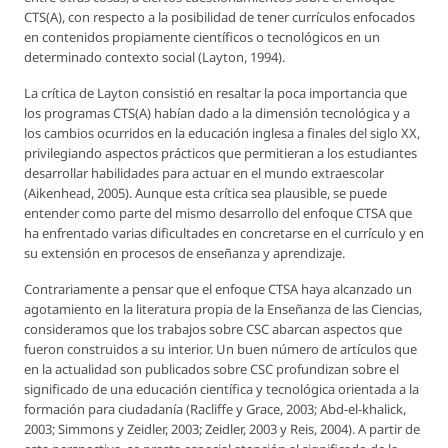
CTS(A), con respecto a la posibilidad de tener currículos enfocados
en contenidos propiamente científicos o tecnológicos en un
determinado contexto social (Layton, 1994).
La crítica de Layton consistió en resaltar la poca importancia que
los programas CTS(A) habían dado a la dimensión tecnológica y a
los cambios ocurridos en la educación inglesa a finales del siglo XX,
privilegiando aspectos prácticos que permitieran a los estudiantes
desarrollar habilidades para actuar en el mundo extraescolar
(Aikenhead, 2005). Aunque esta crítica sea plausible, se puede
entender como parte del mismo desarrollo del enfoque CTSA que
ha enfrentado varias dificultades en concretarse en el currículo y en
su extensión en procesos de enseñanza y aprendizaje.
Contrariamente a pensar que el enfoque CTSA haya alcanzado un
agotamiento en la literatura propia de la Enseñanza de las Ciencias,
consideramos que los trabajos sobre CSC abarcan aspectos que
fueron construidos a su interior. Un buen número de artículos que
en la actualidad son publicados sobre CSC profundizan sobre el
significado de una educación científica y tecnológica orientada a la
formación para ciudadanía (Racliffe y Grace, 2003; Abd-el-khalick,
2003; Simmons y Zeidler, 2003; Zeidler, 2003 y Reis, 2004). A partir de