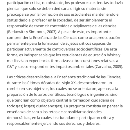
participación crítica, no obstante, los profesores de ciencias todavía
piensan que sólo se deben dedicar a dirigir su materia, sin
preocuparse por la formación de sus estudiantes manteniendo el
status dado al profesor en la sociedad, de ser simplemente el
responsable de trasmitir contenidos disciplinares de las ciencias
(Berkowitz y Simmons, 2003). A pesar de esto, es importante
comprender la Enseñanza de las Ciencias como una preocupación
permanente para la formación de sujetos críticos capaces de
participar activamente de controversias sociocientíficas. De esta
forma, es indispensable que los estudiantes de educación básica y
media vivan experiencias formativas sobre cuestiones relativas a
C&T y sus correspondientes impactos ambientales (Carvalho, 2005).
Las críticas desarrolladas a la Enseñanza tradicional de las Ciencias,
durante las últimas décadas del siglo XX, desencadenaron un
cambio en sus objetivos, los cuales no se orientaron, apenas, a la
preparación de futuros científicos, tecnólogos o ingenieros, sino
que tendrían como objetivo central la formación ciudadana de
todos(as) los(as) ciudadanos(as). La pregunta consistía en pensar la
enseñanza de cara a los retos de consolidar sociedades
democráticas, en la cuales los ciudadanos participaran crítica y
responsablemente ejerciendo sus derechos y deberes.