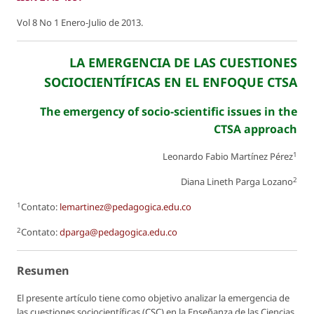
Vol 8 No 1 Enero-Julio de 2013.
LA EMERGENCIA DE LAS CUESTIONES
SOCIOCIENTÍFICAS EN EL ENFOQUE CTSA
The emergency of socio-scientific issues in the
CTSA approach
1
Leonardo Fabio Martínez Pérez
2
Diana Lineth Parga Lozano
1
Contato:
lemartinez@pedagogica.edu.co
2
Contato:
dparga@pedagogica.edu.co
Resumen
El presente artículo tiene como objetivo analizar la emergencia de
las cuestiones sociocientíficas (CSC) en la Enseñanza de las Ciencias