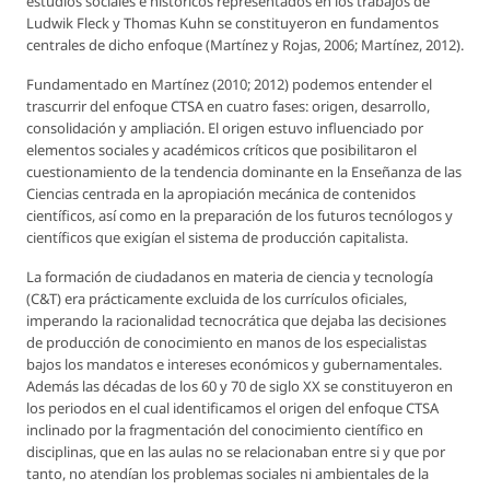
estudios sociales e históricos representados en los trabajos de
Ludwik Fleck y Thomas Kuhn se constituyeron en fundamentos
centrales de dicho enfoque (Martínez y Rojas, 2006; Martínez, 2012).
Fundamentado en Martínez (2010; 2012) podemos entender el
trascurrir del enfoque CTSA en cuatro fases: origen, desarrollo,
consolidación y ampliación. El origen estuvo influenciado por
elementos sociales y académicos críticos que posibilitaron el
cuestionamiento de la tendencia dominante en la Enseñanza de las
Ciencias centrada en la apropiación mecánica de contenidos
científicos, así como en la preparación de los futuros tecnólogos y
científicos que exigían el sistema de producción capitalista.
La formación de ciudadanos en materia de ciencia y tecnología
(C&T) era prácticamente excluida de los currículos oficiales,
imperando la racionalidad tecnocrática que dejaba las decisiones
de producción de conocimiento en manos de los especialistas
bajos los mandatos e intereses económicos y gubernamentales.
Además las décadas de los 60 y 70 de siglo XX se constituyeron en
los periodos en el cual identificamos el origen del enfoque CTSA
inclinado por la fragmentación del conocimiento científico en
disciplinas, que en las aulas no se relacionaban entre si y que por
tanto, no atendían los problemas sociales ni ambientales de la