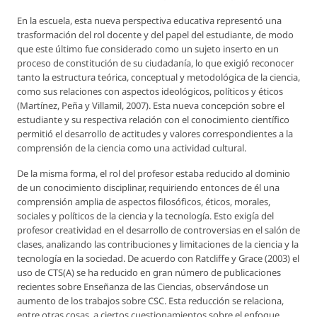
En la escuela, esta nueva perspectiva educativa representó una
trasformación del rol docente y del papel del estudiante, de modo
que este último fue considerado como un sujeto inserto en un
proceso de constitución de su ciudadanía, lo que exigió reconocer
tanto la estructura teórica, conceptual y metodológica de la ciencia,
como sus relaciones con aspectos ideológicos, políticos y éticos
(Martínez, Peña y Villamil, 2007). Esta nueva concepción sobre el
estudiante y su respectiva relación con el conocimiento científico
permitió el desarrollo de actitudes y valores correspondientes a la
comprensión de la ciencia como una actividad cultural.
De la misma forma, el rol del profesor estaba reducido al dominio
de un conocimiento disciplinar, requiriendo entonces de él una
comprensión amplia de aspectos filosóficos, éticos, morales,
sociales y políticos de la ciencia y la tecnología. Esto exigía del
profesor creatividad en el desarrollo de controversias en el salón de
clases, analizando las contribuciones y limitaciones de la ciencia y la
tecnología en la sociedad. De acuerdo con Ratcliffe y Grace (2003) el
uso de CTS(A) se ha reducido en gran número de publicaciones
recientes sobre Enseñanza de las Ciencias, observándose un
aumento de los trabajos sobre CSC. Esta reducción se relaciona,
entre otras cosas, a ciertos cuestionamientos sobre el enfoque