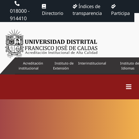
Índices de
018000 -
Directorio
transparencia
Participa
914410
Acreditación
Instituto de
Interinstitucional
Instituto de
institucional
Extensión
Idiomas