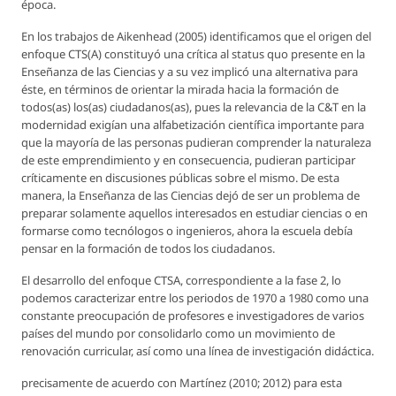
época.
En los trabajos de Aikenhead (2005) identificamos que el origen del
enfoque CTS(A) constituyó una crítica al status quo presente en la
Enseñanza de las Ciencias y a su vez implicó una alternativa para
éste, en términos de orientar la mirada hacia la formación de
todos(as) los(as) ciudadanos(as), pues la relevancia de la C&T en la
modernidad exigían una alfabetización científica importante para
que la mayoría de las personas pudieran comprender la naturaleza
de este emprendimiento y en consecuencia, pudieran participar
críticamente en discusiones públicas sobre el mismo. De esta
manera, la Enseñanza de las Ciencias dejó de ser un problema de
preparar solamente aquellos interesados en estudiar ciencias o en
formarse como tecnólogos o ingenieros, ahora la escuela debía
pensar en la formación de todos los ciudadanos.
El desarrollo del enfoque CTSA, correspondiente a la fase 2, lo
podemos caracterizar entre los periodos de 1970 a 1980 como una
constante preocupación de profesores e investigadores de varios
países del mundo por consolidarlo como un movimiento de
renovación curricular, así como una línea de investigación didáctica.
precisamente de acuerdo con Martínez (2010; 2012) para esta