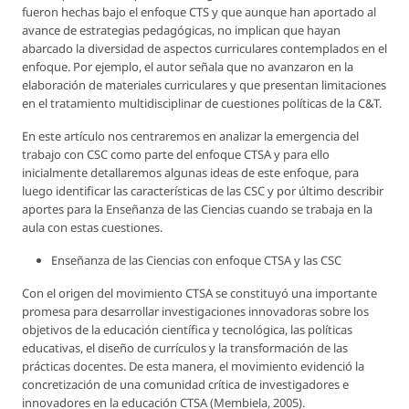
fueron hechas bajo el enfoque CTS y que aunque han aportado al
avance de estrategias pedagógicas, no implican que hayan
abarcado la diversidad de aspectos curriculares contemplados en el
enfoque. Por ejemplo, el autor señala que no avanzaron en la
elaboración de materiales curriculares y que presentan limitaciones
en el tratamiento multidisciplinar de cuestiones políticas de la C&T.
En este artículo nos centraremos en analizar la emergencia del
trabajo con CSC como parte del enfoque CTSA y para ello
inicialmente detallaremos algunas ideas de este enfoque, para
luego identificar las características de las CSC y por último describir
aportes para la Enseñanza de las Ciencias cuando se trabaja en la
aula con estas cuestiones.
Enseñanza de las Ciencias con enfoque CTSA y las CSC
Con el origen del movimiento CTSA se constituyó una importante
promesa para desarrollar investigaciones innovadoras sobre los
objetivos de la educación científica y tecnológica, las políticas
educativas, el diseño de currículos y la transformación de las
prácticas docentes. De esta manera, el movimiento evidenció la
concretización de una comunidad crítica de investigadores e
innovadores en la educación CTSA (Membiela, 2005).