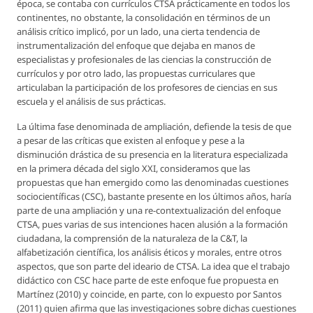
época, se contaba con currículos CTSA prácticamente en todos los
continentes, no obstante, la consolidación en términos de un
análisis crítico implicó, por un lado, una cierta tendencia de
instrumentalización del enfoque que dejaba en manos de
especialistas y profesionales de las ciencias la construcción de
currículos y por otro lado, las propuestas curriculares que
articulaban la participación de los profesores de ciencias en sus
escuela y el análisis de sus prácticas.
La última fase denominada de ampliación, defiende la tesis de que
a pesar de las críticas que existen al enfoque y pese a la
disminución drástica de su presencia en la literatura especializada
en la primera década del siglo XXI, consideramos que las
propuestas que han emergido como las denominadas cuestiones
sociocientíficas (CSC), bastante presente en los últimos años, haría
parte de una ampliación y una re-contextualización del enfoque
CTSA, pues varias de sus intenciones hacen alusión a la formación
ciudadana, la comprensión de la naturaleza de la C&T, la
alfabetización científica, los análisis éticos y morales, entre otros
aspectos, que son parte del ideario de CTSA. La idea que el trabajo
didáctico con CSC hace parte de este enfoque fue propuesta en
Martínez (2010) y coincide, en parte, con lo expuesto por Santos
(2011) quien afirma que las investigaciones sobre dichas cuestiones