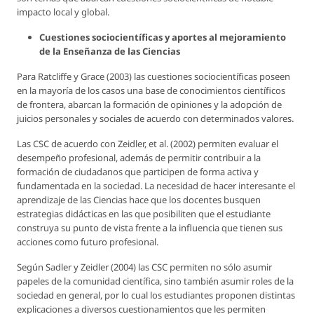
impacto local y global.
Cuestiones sociocientíficas y aportes al mejoramiento
de la Enseñanza de las Ciencias
Para Ratcliffe y Grace (2003) las cuestiones sociocientíficas poseen
en la mayoría de los casos una base de conocimientos científicos
de frontera, abarcan la formación de opiniones y la adopción de
juicios personales y sociales de acuerdo con determinados valores.
Las CSC de acuerdo con Zeidler, et al. (2002) permiten evaluar el
desempeño profesional, además de permitir contribuir a la
formación de ciudadanos que participen de forma activa y
fundamentada en la sociedad. La necesidad de hacer interesante el
aprendizaje de las Ciencias hace que los docentes busquen
estrategias didácticas en las que posibiliten que el estudiante
construya su punto de vista frente a la influencia que tienen sus
acciones como futuro profesional.
Según Sadler y Zeidler (2004) las CSC permiten no sólo asumir
papeles de la comunidad científica, sino también asumir roles de la
sociedad en general, por lo cual los estudiantes proponen distintas
explicaciones a diversos cuestionamientos que les permiten