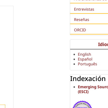
Entrevistas
Reseñas
ORCID
Idi
English
Español
Português
Indexación
Emerging Sourc
(ESCI)