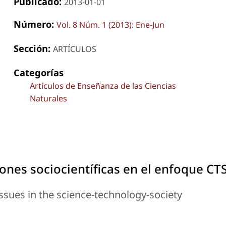
Publicado:
2013-01-01
Número:
Vol. 8 Núm. 1 (2013): Ene-Jun
Sección:
ARTÍCULOS
Categorías
Artículos de Enseñanza de las Ciencias
Naturales
ones sociocientíficas en el enfoque CT
issues in the science-technology-society