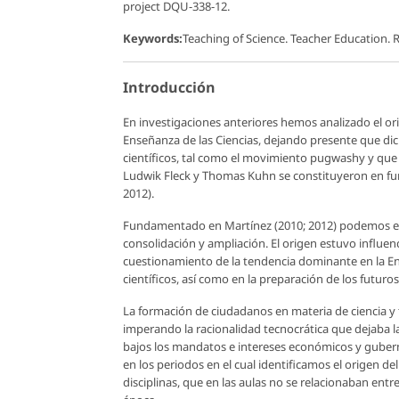
project DQU-338-12.
Keywords:
Teaching of Science. Teacher Education. R
Introducción
En investigaciones anteriores hemos analizado el or
Enseñanza de las Ciencias, dejando presente que dic
científicos, tal como el movimiento pugwashy y que 
Ludwik Fleck y Thomas Kuhn se constituyeron en fun
2012).
Fundamentado en Martínez (2010; 2012) podemos ente
consolidación y ampliación. El origen estuvo influen
cuestionamiento de la tendencia dominante en la En
científicos, así como en la preparación de los futuro
La formación de ciudadanos en materia de ciencia y t
imperando la racionalidad tecnocrática que dejaba l
bajos los mandatos e intereses económicos y gubern
en los periodos en el cual identificamos el origen d
disciplinas, que en las aulas no se relacionaban entr