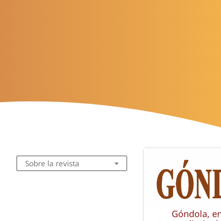
Sobre la revista
Góndola, e