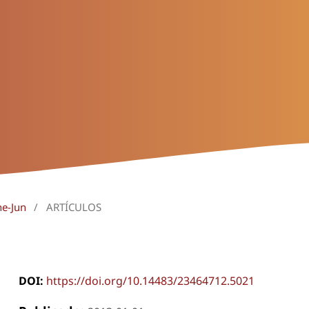
ne-Jun
/
ARTÍCULOS
DOI:
https://doi.org/10.14483/23464712.5021