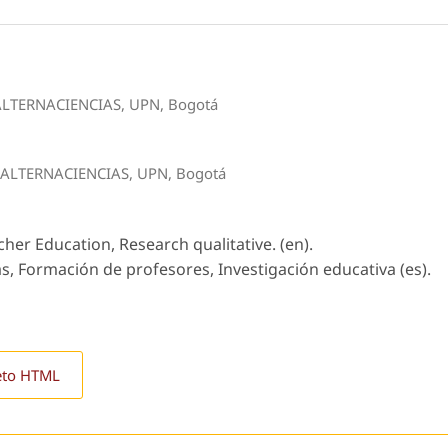
 ALTERNACIENCIAS, UPN, Bogotá
o ALTERNACIENCIAS, UPN, Bogotá
cher Education, Research qualitative. (en).
s, Formación de profesores, Investigación educativa (es).
eto HTML