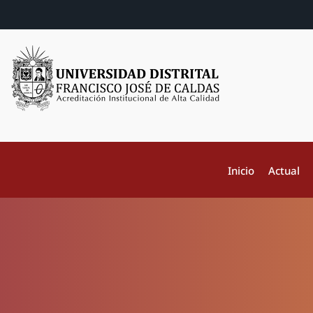
Inicio
Actual