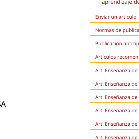
aprendizaje de
Enviar un artículo
Normas de public
Publicación antici
Artículos recome
Art. Enseñanza de
Art. Enseñanza de
Art. Enseñanza de 
SA
Art. Enseñanza de l
Art. Enseñanza de
Art. Enseñanza de