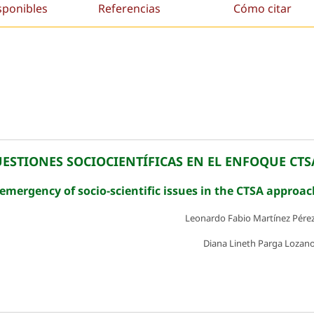
sponibles
Referencias
Cómo citar
UESTIONES SOCIOCIENTÍFICAS EN EL ENFOQUE CTS
emergency of socio-scientific issues in the CTSA approa
Leonardo Fabio Martínez Pére
Diana Lineth Parga Lozan