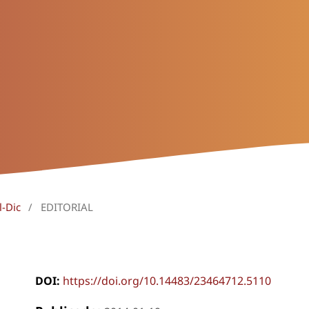
l-Dic
/
EDITORIAL
DOI:
https://doi.org/10.14483/23464712.5110