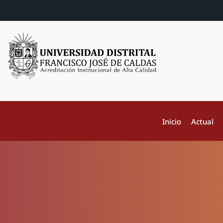
Inicio
Actual