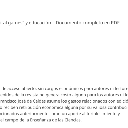
gital games” y educación... Documento completo en PDF
 de acceso abierto, sin cargos económicos para autores ni lectore
enidos de la revista no genera costo alguno para los autores ni l
 Francisco José de Caldas asume los gastos relacionados con edici
o reciben retribución económica alguna por su valiosa contribuci
encionados anteriormente como un aporte al fortalecimiento y
el campo de la Enseñanza de las Ciencias.