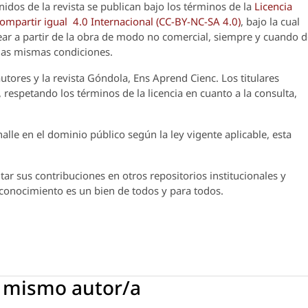
nidos de la revista se publican bajo los términos de la
Licencia
partir igual 4.0 Internacional (CC-BY-NC-SA 4.0)
, bajo la cual
crear a partir de la obra de modo no comercial, siempre y cuando 
 las mismas condiciones.
utores y la revista
Góndola, Ens Aprend Cienc.
Los titulares
 respetando los términos de la licencia en cuanto a la consulta,
lle en el dominio público según la ley vigente aplicable, esta
ar sus contribuciones en otros repositorios institucionales y
l conocimiento es un bien de todos y para todos.
l mismo autor/a