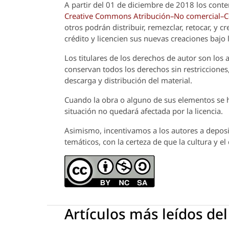
A partir del 01 de diciembre de 2018 los conte
Creative Commons Atribución–No comercial–Com
otros podrán distribuir, remezclar, retocar, y 
crédito y licencien sus nuevas creaciones bajo
Los titulares de los derechos de autor son los a
conservan todos los derechos sin restricciones,
descarga y distribución del material.
Cuando la obra o alguno de sus elementos se ha
situación no quedará afectada por la licencia.
Asimismo, incentivamos a los autores a deposit
temáticos, con la certeza de que la cultura y e
Artículos más leídos de