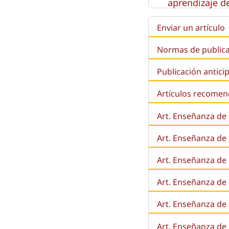
aprendizaje de
Enviar un artículo
Normas de public
Publicación antici
Artículos recome
Art. Enseñanza de
Art. Enseñanza de
Art. Enseñanza de 
Art. Enseñanza de l
Art. Enseñanza de
Art. Enseñanza de