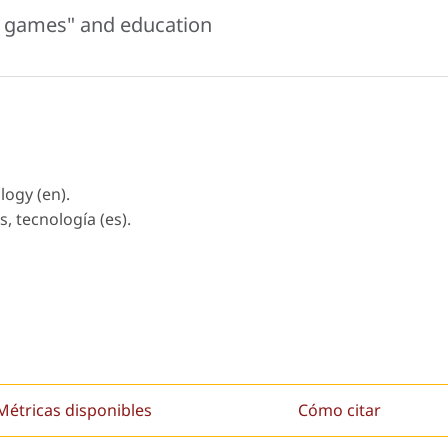
al games" and education
logy (en).
, tecnología (es).
Métricas disponibles
Cómo citar