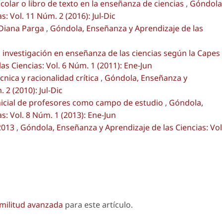
scolar o libro de texto en la enseñanza de ciencias
,
Góndola
: Vol. 11 Núm. 2 (2016): Jul-Dic
 Diana Parga
,
Góndola, Enseñanza y Aprendizaje de las
la investigación en enseñanza de las ciencias según la Capes
s Ciencias: Vol. 6 Núm. 1 (2011): Ene-Jun
cnica y racionalidad crítica
,
Góndola, Enseñanza y
 2 (2010): Jul-Dic
nicial de profesores como campo de estudio
,
Góndola,
s: Vol. 8 Núm. 1 (2013): Ene-Jun
2013
,
Góndola, Enseñanza y Aprendizaje de las Ciencias: Vol
imilitud avanzada
para este artículo.