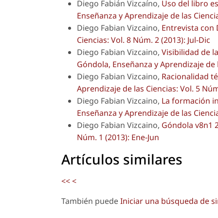
Diego Fabián Vizcaíno,
Uso del libro e
Enseñanza y Aprendizaje de las Ciencias
Diego Fabian Vizcaino,
Entrevista con
Ciencias: Vol. 8 Núm. 2 (2013): Jul-Dic
Diego Fabian Vizcaino,
Visibilidad de 
Góndola, Enseñanza y Aprendizaje de la
Diego Fabian Vizcaino,
Racionalidad té
Aprendizaje de las Ciencias: Vol. 5 Núm.
Diego Fabian Vizcaino,
La formación i
Enseñanza y Aprendizaje de las Ciencia
Diego Fabian Vizcaino,
Góndola v8n1 
Núm. 1 (2013): Ene-Jun
Artículos similares
<<
<
También puede
Iniciar una búsqueda de s