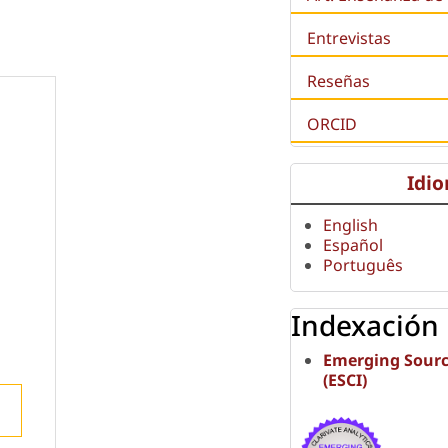
Entrevistas
Reseñas
ORCID
Idi
English
Español
Português
Indexación
Emerging Sourc
(ESCI)