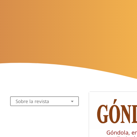
Sobre la revista
Góndola, e