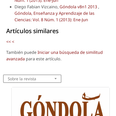
Núm. 1 (2013): Ene-Jun
Diego Fabian Vizcaino,
Góndola v8n1 2013
,
Góndola, Enseñanza y Aprendizaje de las
Ciencias: Vol. 8 Núm. 1 (2013): Ene-Jun
Artículos similares
<<
<
También puede
Iniciar una búsqueda de similitud
avanzada
para este artículo.
Sobre la revista