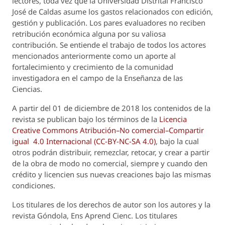
lectores, toda vez que la Universidad Distrital Francisco
José de Caldas asume los gastos relacionados con edición,
gestión y publicación. Los pares evaluadores no reciben
retribución económica alguna por su valiosa
contribución. Se entiende el trabajo de todos los actores
mencionados anteriormente como un aporte al
fortalecimiento y crecimiento de la comunidad
investigadora en el campo de la Enseñanza de las
Ciencias.
A partir del 01 de diciembre de 2018 los contenidos de la
revista se publican bajo los términos de la
Licencia
Creative Commons Atribución–No comercial–Compartir
igual 4.0 Internacional (CC-BY-NC-SA 4.0)
, bajo la cual
otros podrán distribuir, remezclar, retocar, y crear a partir
de la obra de modo no comercial, siempre y cuando den
crédito y licencien sus nuevas creaciones bajo las mismas
condiciones.
Los titulares de los derechos de autor son los autores y la
revista
Góndola, Ens Aprend Cienc.
Los titulares