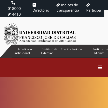
Índices de
018000 -
Directorio
transparencia
Participa
914410
Acreditación
Instituto de
Interinstitucional
Instituto de
institucional
Extensión
Idiomas