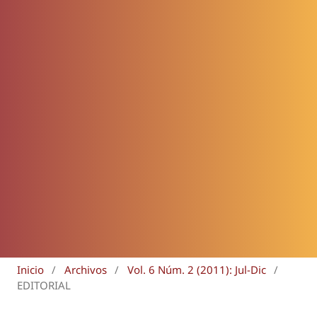
Inicio
/
Archivos
/
Vol. 6 Núm. 2 (2011): Jul-Dic
/
EDITORIAL