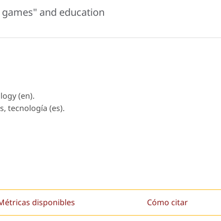
al games" and education
logy (en).
, tecnología (es).
Métricas disponibles
Cómo citar