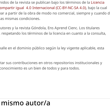
nidos de la revista se publican bajo los términos de la
Licencia
partir igual 4.0 Internacional (CC-BY-NC-SA 4.0)
, bajo la cual
crear a partir de la obra de modo no comercial, siempre y cuando 
 las mismas condiciones.
utores y la revista
Góndola, Ens Aprend Cienc.
Los titulares
 respetando los términos de la licencia en cuanto a la consulta,
lle en el dominio público según la ley vigente aplicable, esta
ar sus contribuciones en otros repositorios institucionales y
l conocimiento es un bien de todos y para todos.
l mismo autor/a