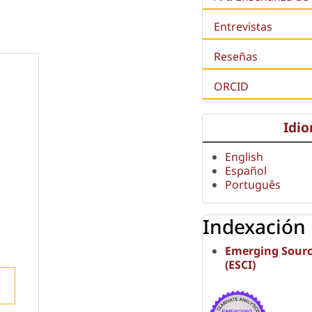
Entrevistas
Reseñas
ORCID
Idi
English
Español
Português
Indexación
Emerging Sourc
(ESCI)