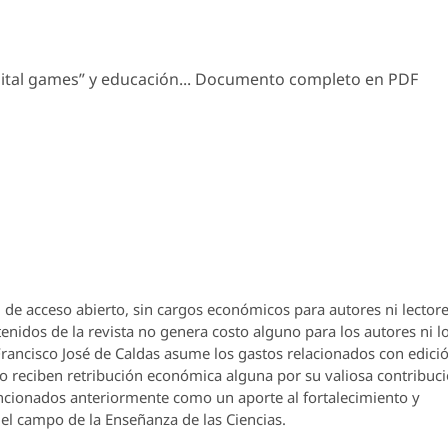
gital games” y educación... Documento completo en PDF
 de acceso abierto, sin cargos económicos para autores ni lectore
enidos de la revista no genera costo alguno para los autores ni l
 Francisco José de Caldas asume los gastos relacionados con edici
o reciben retribución económica alguna por su valiosa contribuci
encionados anteriormente como un aporte al fortalecimiento y
el campo de la Enseñanza de las Ciencias.