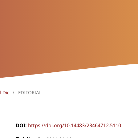
l-Dic
/
EDITORIAL
DOI:
https://doi.org/10.14483/23464712.5110