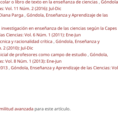
scolar o libro de texto en la enseñanza de ciencias
,
Góndola
: Vol. 11 Núm. 2 (2016): Jul-Dic
 Diana Parga
,
Góndola, Enseñanza y Aprendizaje de las
la investigación en enseñanza de las ciencias según la Capes
s Ciencias: Vol. 6 Núm. 1 (2011): Ene-Jun
cnica y racionalidad crítica
,
Góndola, Enseñanza y
 2 (2010): Jul-Dic
nicial de profesores como campo de estudio
,
Góndola,
s: Vol. 8 Núm. 1 (2013): Ene-Jun
2013
,
Góndola, Enseñanza y Aprendizaje de las Ciencias: Vol
imilitud avanzada
para este artículo.