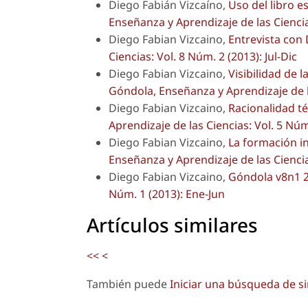
Diego Fabián Vizcaíno,
Uso del libro e
Enseñanza y Aprendizaje de las Ciencias
Diego Fabian Vizcaino,
Entrevista con
Ciencias: Vol. 8 Núm. 2 (2013): Jul-Dic
Diego Fabian Vizcaino,
Visibilidad de 
Góndola, Enseñanza y Aprendizaje de la
Diego Fabian Vizcaino,
Racionalidad té
Aprendizaje de las Ciencias: Vol. 5 Núm.
Diego Fabian Vizcaino,
La formación i
Enseñanza y Aprendizaje de las Ciencia
Diego Fabian Vizcaino,
Góndola v8n1 
Núm. 1 (2013): Ene-Jun
Artículos similares
<<
<
También puede
Iniciar una búsqueda de s