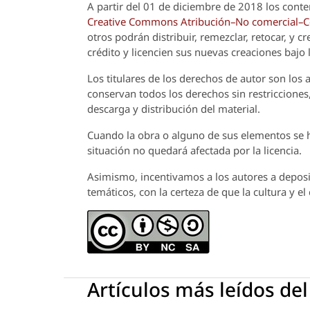
A partir del 01 de diciembre de 2018 los conte
Creative Commons Atribución–No comercial–Com
otros podrán distribuir, remezclar, retocar, y 
crédito y licencien sus nuevas creaciones bajo
Los titulares de los derechos de autor son los a
conservan todos los derechos sin restricciones,
descarga y distribución del material.
Cuando la obra o alguno de sus elementos se ha
situación no quedará afectada por la licencia.
Asimismo, incentivamos a los autores a deposit
temáticos, con la certeza de que la cultura y e
Artículos más leídos de