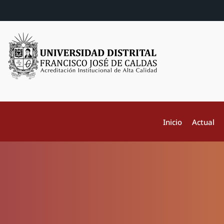
Inicio
Actual