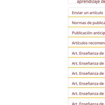
aprendizaje de
Enviar un artículo
Normas de public
Publicación antici
Artículos recome
Art. Enseñanza de
Art. Enseñanza de
Art. Enseñanza de 
Art. Enseñanza de l
Art. Enseñanza de
Art. Enseñanza de