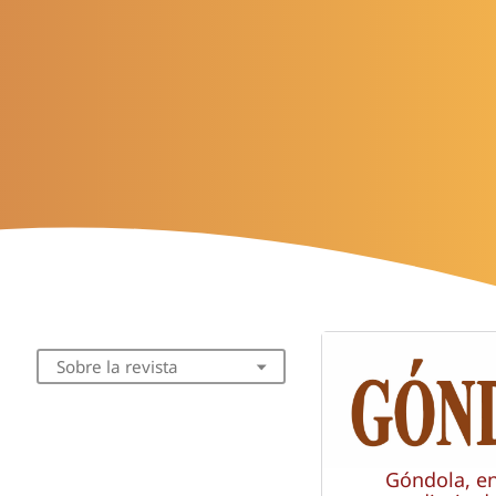
Sobre la revista
Góndola, e