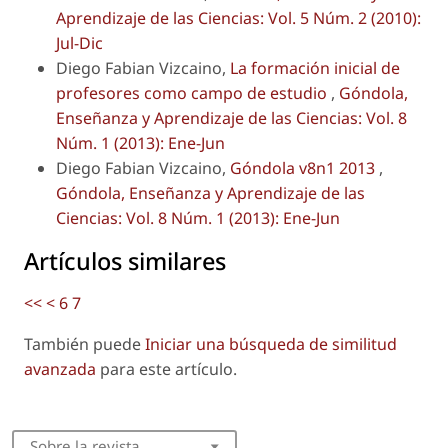
Aprendizaje de las Ciencias: Vol. 5 Núm. 2 (2010):
Jul-Dic
Diego Fabian Vizcaino,
La formación inicial de
profesores como campo de estudio
,
Góndola,
Enseñanza y Aprendizaje de las Ciencias: Vol. 8
Núm. 1 (2013): Ene-Jun
Diego Fabian Vizcaino,
Góndola v8n1 2013
,
Góndola, Enseñanza y Aprendizaje de las
Ciencias: Vol. 8 Núm. 1 (2013): Ene-Jun
Artículos similares
<<
<
6
7
También puede
Iniciar una búsqueda de similitud
avanzada
para este artículo.
Sobre la revista