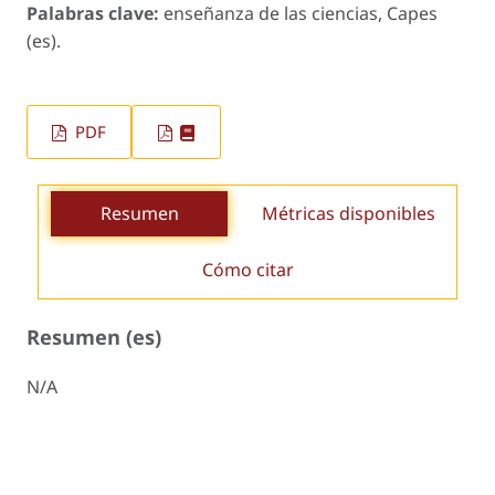
Palabras clave:
enseñanza de las ciencias, Capes
(es).
PDF
Resumen
Métricas disponibles
Cómo citar
Resumen (es)
N/A