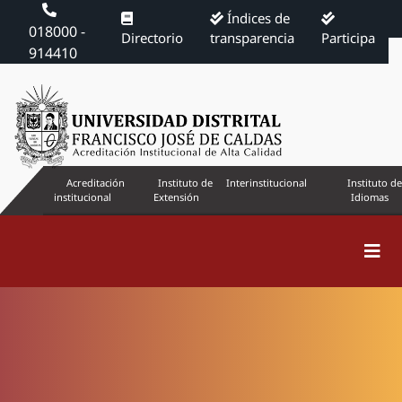
Índices de
018000 -
Directorio
transparencia
Participa
914410
Acreditación
Instituto de
Interinstitucional
Instituto de
institucional
Extensión
Idiomas