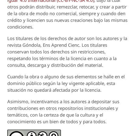
igual 4.0 Internacional (CC-BY-NC-SA 4.0)
, bajo la cual
otros podrán distribuir, remezclar, retocar, y crear a partir
de la obra de modo no comercial, siempre y cuando den
crédito y licencien sus nuevas creaciones bajo las mismas
condiciones.
Los titulares de los derechos de autor son los autores y la
revista
Góndola, Ens Aprend Cienc.
Los titulares
conservan todos los derechos sin restricciones,
respetando los términos de la licencia en cuanto a la
consulta, descarga y distribución del material.
Cuando la obra o alguno de sus elementos se halle en el
dominio público según la ley vigente aplicable, esta
situación no quedará afectada por la licencia.
Asimismo, incentivamos a los autores a depositar sus
contribuciones en otros repositorios institucionales y
temáticos, con la certeza de que la cultura y el
conocimiento es un bien de todos y para todos.