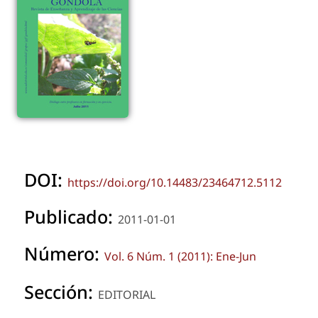
DOI:
https://doi.org/10.14483/23464712.5112
Publicado:
2011-01-01
Número:
Vol. 6 Núm. 1 (2011): Ene-Jun
Sección:
EDITORIAL