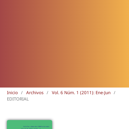
Inicio
/
Archivos
/
Vol. 6 Núm. 1 (2011): Ene-Jun
/
EDITORIAL