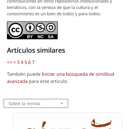
contribuciones en otros repositorios institucionales y
temáticos, con la certeza de que la cultura y el
conocimiento es un bien de todos y para todos.
Artículos similares
<<
<
3
4
5
6
7
También puede
Iniciar una búsqueda de similitud
avanzada
para este artículo.
Sobre la revista