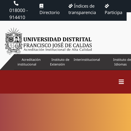
Índices de
018000 -
Directorio
transparencia
Participa
914410
Acreditación
Instituto de
Interinstitucional
Instituto de
institucional
Extensión
Idiomas