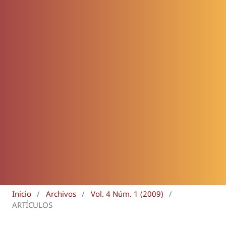
Inicio
/
Archivos
/
Vol. 4 Núm. 1 (2009)
/
ARTÍCULOS