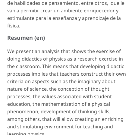
de habilidades de pensamiento, entre otros, que le
van a permitir crear un ambiente enriquecedor y
estimulante para la enseñanza y aprendizaje de la
física.
Resumen (en)
We present an analysis that shows the exercise of
doing didactics of physics as a research exercise in
the classroom. This means that developing didactic
processes implies that teachers construct their own
criteria on aspects such as the imaginary about
nature of science, the conception of thought
processes, the values associated with student
education, the mathematization of a physical
phenomenon, development of thinking skills,
among others, that will allow creating an enriching
and stimulating environment for teaching and
learning physics.