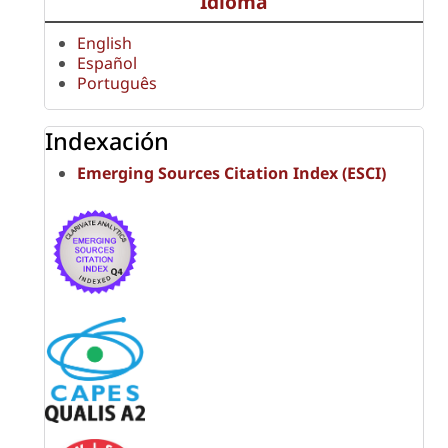
Idioma
English
Español
Português
Indexación
Emerging Sources Citation Index (ESCI)