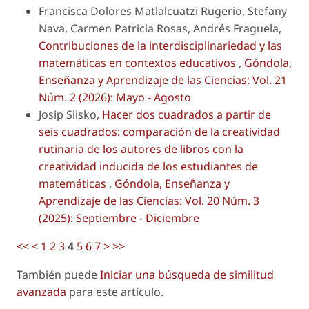
Francisca Dolores Matlalcuatzi Rugerio, Stefany
Nava, Carmen Patricia Rosas, Andrés Fraguela,
Contribuciones de la interdisciplinariedad y las
matemáticas en contextos educativos
,
Góndola,
Enseñanza y Aprendizaje de las Ciencias: Vol. 21
Núm. 2 (2026): Mayo - Agosto
Josip Slisko,
Hacer dos cuadrados a partir de
seis cuadrados: comparación de la creatividad
rutinaria de los autores de libros con la
creatividad inducida de los estudiantes de
matemáticas
,
Góndola, Enseñanza y
Aprendizaje de las Ciencias: Vol. 20 Núm. 3
(2025): Septiembre - Diciembre
<<
<
1
2
3
4
5
6
7
>
>>
También puede
Iniciar una búsqueda de similitud
avanzada
para este artículo.