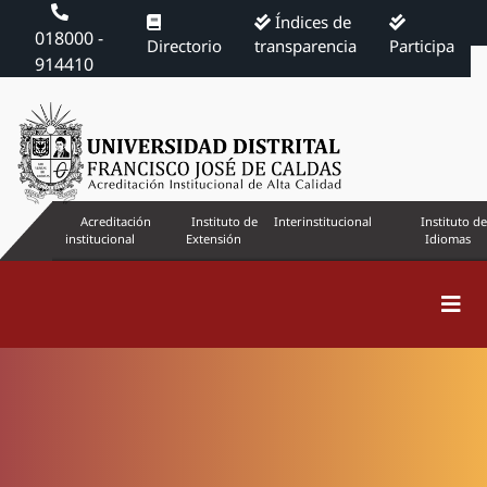
Índices de
018000 -
Directorio
transparencia
Participa
914410
Acreditación
Instituto de
Interinstitucional
Instituto de
institucional
Extensión
Idiomas