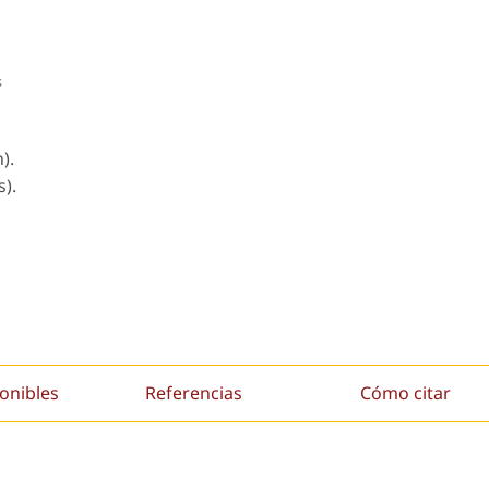
s
).
s).
onibles
Referencias
Cómo citar