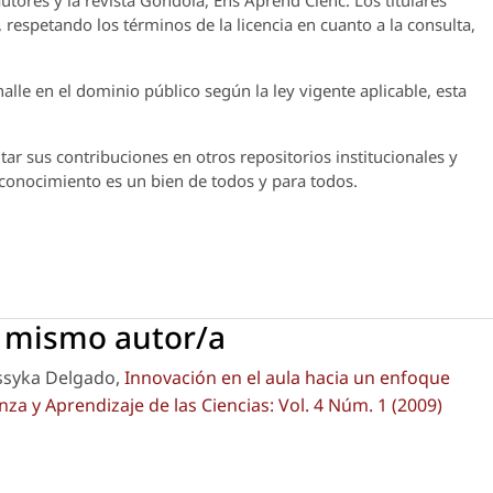
utores y la revista
Góndola, Ens Aprend Cienc.
Los titulares
 respetando los términos de la licencia en cuanto a la consulta,
lle en el dominio público según la ley vigente aplicable, esta
ar sus contribuciones en otros repositorios institucionales y
l conocimiento es un bien de todos y para todos.
l mismo autor/a
essyka Delgado,
Innovación en el aula hacia un enfoque
a y Aprendizaje de las Ciencias: Vol. 4 Núm. 1 (2009)