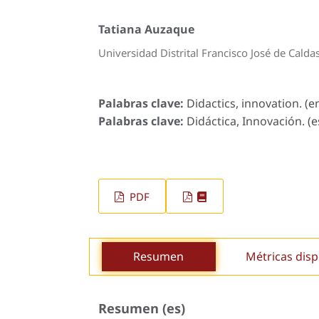
Tatiana Auzaque
Universidad Distrital Francisco José de Calda
Palabras clave:
Didactics, innovation. (en
Palabras clave:
Didáctica, Innovación. (e
PDF
Resumen
Métricas disp
Resumen (es)