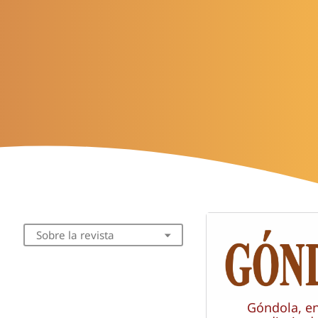
Sobre la revista
Góndola, e