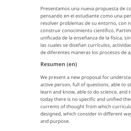
Presentamos una nueva propuesta de com
pensando en el estudiante como una pers
resolver problemas de su entorno, con n
construir conocimiento científico. Partim
unificada de la enseñanza de la física, 
las cuales se diseñan currículos, activid
de diferentes maneras los procesos de ap
Resumen (en)
We present a new proposal for understan
active person, full of questions, able to
learn and know, able to do science, and t
today there is no specific and unified th
currents of thought from which curricula,
designed, which consider in different wa
and purpose.