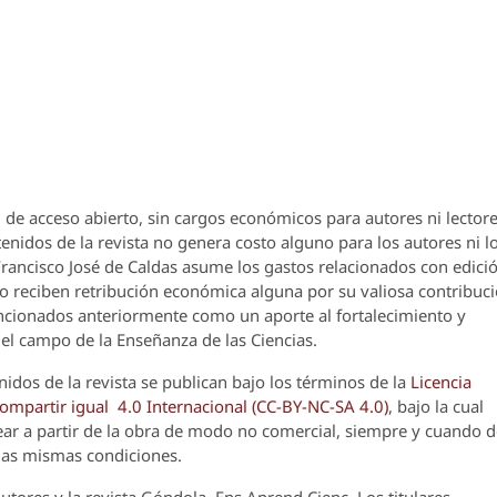
 de acceso abierto, sin cargos económicos para autores ni lectore
enidos de la revista no genera costo alguno para los autores ni l
 Francisco José de Caldas asume los gastos relacionados con edici
o reciben retribución económica alguna por su valiosa contribuci
encionados anteriormente como un aporte al fortalecimiento y
el campo de la Enseñanza de las Ciencias.
nidos de la revista se publican bajo los términos de la
Licencia
partir igual 4.0 Internacional (CC-BY-NC-SA 4.0)
, bajo la cual
crear a partir de la obra de modo no comercial, siempre y cuando 
 las mismas condiciones.