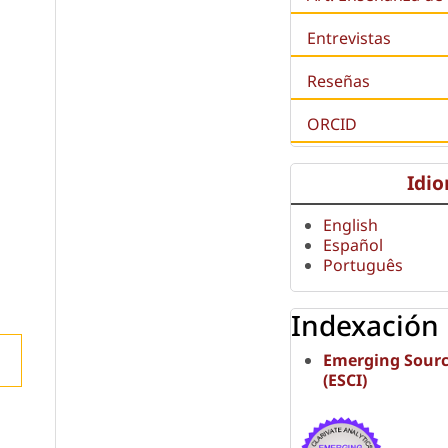
Entrevistas
Reseñas
ORCID
Idi
English
Español
Português
Indexación
Emerging Sourc
(ESCI)