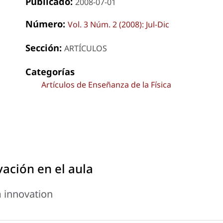
Publicado:
2008-07-01
Número:
Vol. 3 Núm. 2 (2008): Jul-Dic
Sección:
ARTÍCULOS
Categorías
Artículos de Enseñanza de la Física
vación en el aula
m innovation