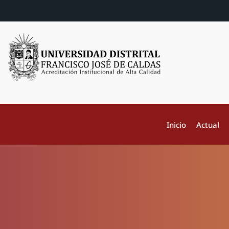
Inicio
Actual