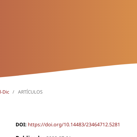
l-Dic
/
ARTÍCULOS
DOI:
https://doi.org/10.14483/23464712.5281