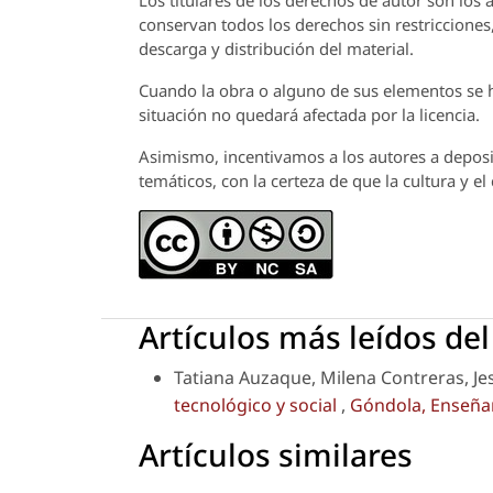
Los titulares de los derechos de autor son los a
conservan todos los derechos sin restricciones,
descarga y distribución del material.
Cuando la obra o alguno de sus elementos se ha
situación no quedará afectada por la licencia.
Asimismo, incentivamos a los autores a deposit
temáticos, con la certeza de que la cultura y e
Artículos más leídos de
Tatiana Auzaque, Milena Contreras, J
tecnológico y social
,
Góndola, Enseñanz
Artículos similares