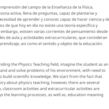
prensión del campo de la Enseñanza de la Física,
ona activa, llena de preguntas, capaz de plantarse y
ecesidad de aprender y conocer, capaz de hacer ciencia y d
os de que hoy en día no existe una teoría específica y
sin embargo, existen varias corrientes de pensamiento desde
ades de aula y actividades extracurriculares, que consideran
rendizaje, así como el sentido y objeto de la educación.
ding the Physics Teaching field, imagine the student as an
 stand and solve problems of his environment, with need to
o build scientific knowledge. We start from the fact that
eory about physics teaching; however, there are several
 classroom activities and extracurricular activities are
ys the learning processes, as well as, education meaning