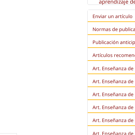
aprendizaje de
Enviar un artículo
Normas de public
Publicación antici
Artículos recome
Art. Enseñanza de
Art. Enseñanza de
Art. Enseñanza de 
Art. Enseñanza de l
Art. Enseñanza de
Art. Enseñanza de