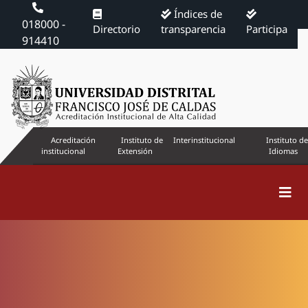
Índices de
018000 -
Directorio
transparencia
Participa
914410
Acreditación
Instituto de
Interinstitucional
Instituto de
institucional
Extensión
Idiomas