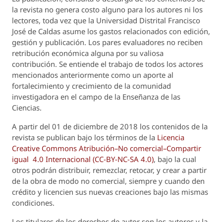
la revista no genera costo alguno para los autores ni los
lectores, toda vez que la Universidad Distrital Francisco
José de Caldas asume los gastos relacionados con edición,
gestión y publicación. Los pares evaluadores no reciben
retribución económica alguna por su valiosa
contribución. Se entiende el trabajo de todos los actores
mencionados anteriormente como un aporte al
fortalecimiento y crecimiento de la comunidad
investigadora en el campo de la Enseñanza de las
Ciencias.
A partir del 01 de diciembre de 2018 los contenidos de la
revista se publican bajo los términos de la
Licencia
Creative Commons Atribución–No comercial–Compartir
igual 4.0 Internacional (CC-BY-NC-SA 4.0)
, bajo la cual
otros podrán distribuir, remezclar, retocar, y crear a partir
de la obra de modo no comercial, siempre y cuando den
crédito y licencien sus nuevas creaciones bajo las mismas
condiciones.
Los titulares de los derechos de autor son los autores y la