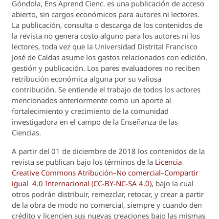
Góndola, Ens Aprend Cienc.
es una publicación de acceso
abierto, sin cargos económicos para autores ni lectores.
La publicación, consulta o descarga de los contenidos de
la revista no genera costo alguno para los autores ni los
lectores, toda vez que la Universidad Distrital Francisco
José de Caldas asume los gastos relacionados con edición,
gestión y publicación. Los pares evaluadores no reciben
retribución económica alguna por su valiosa
contribución. Se entiende el trabajo de todos los actores
mencionados anteriormente como un aporte al
fortalecimiento y crecimiento de la comunidad
investigadora en el campo de la Enseñanza de las
Ciencias.
A partir del 01 de diciembre de 2018 los contenidos de la
revista se publican bajo los términos de la
Licencia
Creative Commons Atribución–No comercial–Compartir
igual 4.0 Internacional (CC-BY-NC-SA 4.0)
, bajo la cual
otros podrán distribuir, remezclar, retocar, y crear a partir
de la obra de modo no comercial, siempre y cuando den
crédito y licencien sus nuevas creaciones bajo las mismas