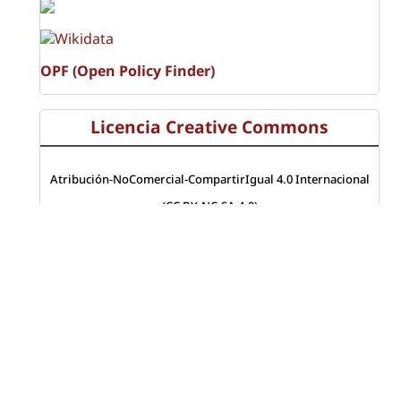
OPF (Open Policy Finder)
Licencia Creative Commons
Atribución-NoComercial-CompartirIgual 4.0 Internacional
(CC BY-NC-SA 4.0)
Visitas a la revista