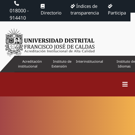
Índices de
018000 -
Directorio
transparencia
Participa
914410
Acreditación
Instituto de
Interinstitucional
Instituto de
institucional
Extensión
Idiomas