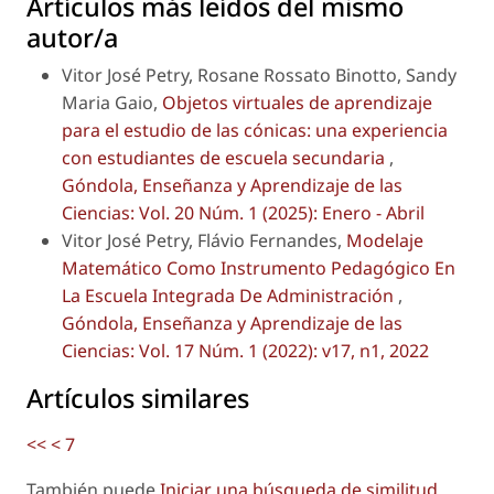
Artículos más leídos del mismo
autor/a
Vitor José Petry, Rosane Rossato Binotto, Sandy
Maria Gaio,
Objetos virtuales de aprendizaje
para el estudio de las cónicas: una experiencia
con estudiantes de escuela secundaria
,
Góndola, Enseñanza y Aprendizaje de las
Ciencias: Vol. 20 Núm. 1 (2025): Enero - Abril
Vitor José Petry, Flávio Fernandes,
Modelaje
Matemático Como Instrumento Pedagógico En
La Escuela Integrada De Administración
,
Góndola, Enseñanza y Aprendizaje de las
Ciencias: Vol. 17 Núm. 1 (2022): v17, n1, 2022
Artículos similares
<<
<
7
También puede
Iniciar una búsqueda de similitud