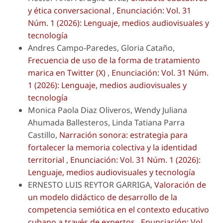
y ética conversacional
,
Enunciación: Vol. 31
Núm. 1 (2026): Lenguaje, medios audiovisuales y
tecnología
Andres Campo-Paredes, Gloria Cataño,
Frecuencia de uso de la forma de tratamiento
marica en Twitter (X)
,
Enunciación: Vol. 31 Núm.
1 (2026): Lenguaje, medios audiovisuales y
tecnología
Monica Paola Diaz Oliveros, Wendy Juliana
Ahumada Ballesteros, Linda Tatiana Parra
Castillo,
Narración sonora: estrategia para
fortalecer la memoria colectiva y la identidad
territorial
,
Enunciación: Vol. 31 Núm. 1 (2026):
Lenguaje, medios audiovisuales y tecnología
ERNESTO LUIS REYTOR GARRIGA,
Valoración de
un modelo didáctico de desarrollo de la
competencia semiótica en el contexto educativo
cubano a través de expertos
,
Enunciación: Vol.