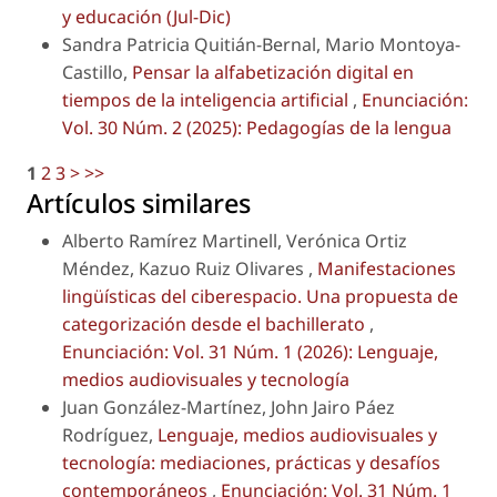
y educación (Jul-Dic)
Sandra Patricia Quitián-Bernal, Mario Montoya-
Castillo,
Pensar la alfabetización digital en
tiempos de la inteligencia artificial
,
Enunciación:
Vol. 30 Núm. 2 (2025): Pedagogías de la lengua
1
2
3
>
>>
Artículos similares
Alberto Ramírez Martinell, Verónica Ortiz
Méndez, Kazuo Ruiz Olivares ,
Manifestaciones
lingüísticas del ciberespacio. Una propuesta de
categorización desde el bachillerato
,
Enunciación: Vol. 31 Núm. 1 (2026): Lenguaje,
medios audiovisuales y tecnología
Juan González-Martínez, John Jairo Páez
Rodríguez,
Lenguaje, medios audiovisuales y
tecnología: mediaciones, prácticas y desafíos
contemporáneos
,
Enunciación: Vol. 31 Núm. 1