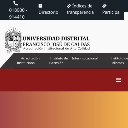
Índices de
018000 -
Directorio
transparencia
Participa
914410
Acreditación
Instituto de
Interinstitucional
Instituto de
institucional
Extensión
Idiomas