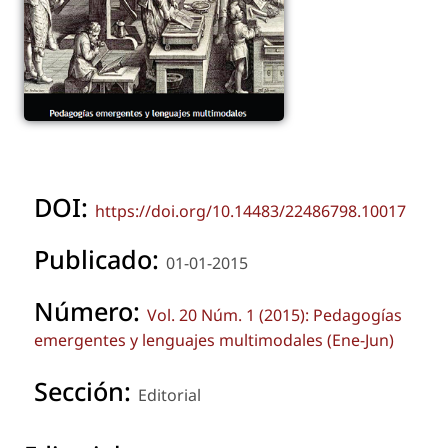
DOI:
https://doi.org/10.14483/22486798.10017
Publicado:
01-01-2015
Número:
Vol. 20 Núm. 1 (2015): Pedagogías
emergentes y lenguajes multimodales (Ene-Jun)
Sección:
Editorial