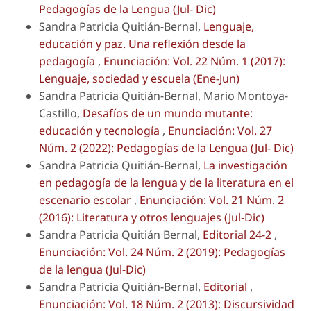
Pedagogías de la Lengua (Jul- Dic)
Sandra Patricia Quitián-Bernal,
Lenguaje,
educación y paz. Una reflexión desde la
pedagogía
,
Enunciación: Vol. 22 Núm. 1 (2017):
Lenguaje, sociedad y escuela (Ene-Jun)
Sandra Patricia Quitián-Bernal, Mario Montoya-
Castillo,
Desafíos de un mundo mutante:
educación y tecnología
,
Enunciación: Vol. 27
Núm. 2 (2022): Pedagogías de la Lengua (Jul- Dic)
Sandra Patricia Quitián-Bernal,
La investigación
en pedagogía de la lengua y de la literatura en el
escenario escolar
,
Enunciación: Vol. 21 Núm. 2
(2016): Literatura y otros lenguajes (Jul-Dic)
Sandra Patricia Quitián Bernal,
Editorial 24-2
,
Enunciación: Vol. 24 Núm. 2 (2019): Pedagogías
de la lengua (Jul-Dic)
Sandra Patricia Quitián-Bernal,
Editorial
,
Enunciación: Vol. 18 Núm. 2 (2013): Discursividad