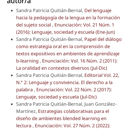
autor/a
Sandra Patricia Quitián-Bernal,
Del lenguaje
hacia la pedagogía de la lengua en la formación
del sujeto social
,
Enunciación: Vol. 21 Núm. 1
(2016): Lenguaje, sociedad y escuela (Ene-Jun)
Sandra Patricia Quitián-Bernal,
Papel del diálogo
como estrategia oral en la comprensión de
textos expositivos en ambientes de aprendizaje
b-learning
,
Enunciación: Vol. 16 Núm. 2 (2011):
La oralidad en contextos diversos (Jul-Dic)
Sandra Patricia Quitián-Bernal,
Editorial Vol. 22,
N.° 2: Lenguaje y convivencia. El derecho a la
palabra
,
Enunciación: Vol. 22 Núm. 2 (2017):
Lenguaje, sociedad y escuela (Jul-Dic)
Sandra Patricia Quitián-Bernal, Juan González-
Martínez,
Estrategias colaborativas para el
diseño de ambientes blended learning en
lectura
,
Enunciación: Vol. 27 Núm. 2 (2022):