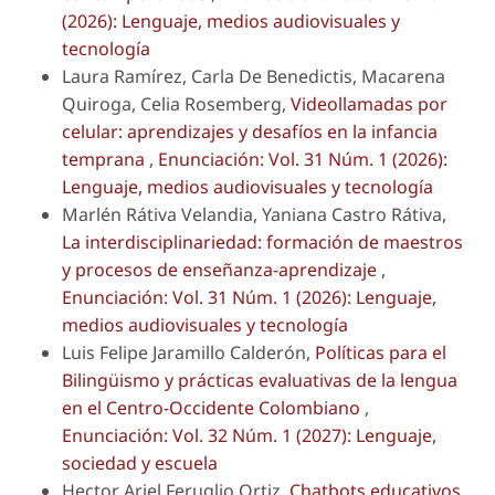
(2026): Lenguaje, medios audiovisuales y
tecnología
Laura Ramírez, Carla De Benedictis, Macarena
Quiroga, Celia Rosemberg,
Videollamadas por
celular: aprendizajes y desafíos en la infancia
temprana
,
Enunciación: Vol. 31 Núm. 1 (2026):
Lenguaje, medios audiovisuales y tecnología
Marlén Rátiva Velandia, Yaniana Castro Rátiva,
La interdisciplinariedad: formación de maestros
y procesos de enseñanza-aprendizaje
,
Enunciación: Vol. 31 Núm. 1 (2026): Lenguaje,
medios audiovisuales y tecnología
Luis Felipe Jaramillo Calderón,
Políticas para el
Bilingüismo y prácticas evaluativas de la lengua
en el Centro-Occidente Colombiano
,
Enunciación: Vol. 32 Núm. 1 (2027): Lenguaje,
sociedad y escuela
Hector Ariel Feruglio Ortiz,
Chatbots educativos