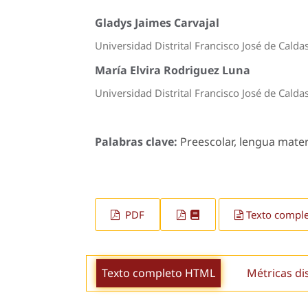
Gladys Jaimes Carvajal
Universidad Distrital Francisco José de Calda
María Elvira Rodriguez Luna
Universidad Distrital Francisco José de Calda
Palabras clave:
Preescolar, lengua mate
PDF
Texto compl
Texto completo HTML
Métricas di