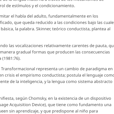
rol de estímulos y el condicionamiento.
a imitar el habla del adulto, fundamentalmente en los
ificado, que queda reducido a las condiciones bajo las cuale
ásica, la palabra. Skinner, teórico conductista, plantea al
ndo las vocalizaciones relativamente carentes de pauta, q
 manera gradual formas que producen las consecuencias
 (1981:76).
iva Transformacional representa un cambio de paradigma en
en crisis el empirismo conductista; postula el lenguaje com
nte de la inteligencia, y la lengua como sistema abstracto
anifiesta, según Chomsky, en la existencia de un dispositivo
guage Acquisition Device), que tiene como fundamento una
een sin aprendizaje, y que predispone al niño para