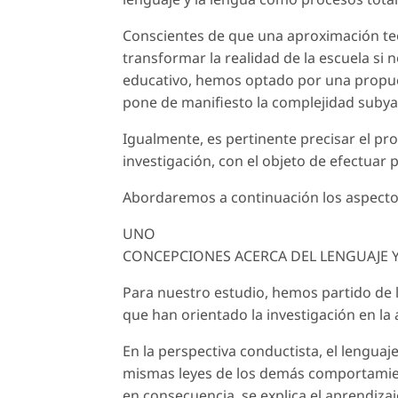
Conscientes de que una aproximación teó
transformar la realidad de la escuela si 
educativo, hemos optado por una propuest
pone de manifiesto la complejidad subyac
Igualmente, es pertinente precisar el pr
investigación, con el objeto de efectuar 
Abordaremos a continuación los aspect
UNO
CONCEPCIONES ACERCA DEL LENGUAJE Y
Para nuestro estudio, hemos partido de la 
que han orientado la investigación en la
En la perspectiva conductista, el lengu
mismas leyes de los demás comportamient
en consecuencia, se explica el aprendiza