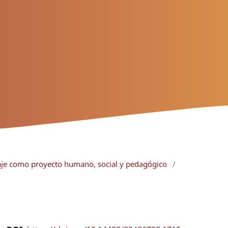
aje como proyecto humano, social y pedagógico
/