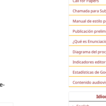
Call for Papers
Chamada para Su
Manual de estilo 
Publicación prelim
¿Qué es
Enunciaci
Diagrama del proc
Indicadores editor
Estadísticas de Go
Contenido audiovi
e-
Idi