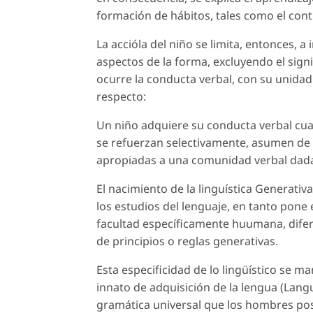
formación de hábitos, tales como el cont
La accióla del niño se limita, entonces, 
aspectos de la forma, excluyendo el sign
ocurre la conducta verbal, con su unidad b
respecto:
Un niño adquiere su conducta verbal cua
se refuerzan selectivamente, asumen de
apropiadas a una comunidad verbal dada
El nacimiento de la linguística Generat
los estudios del lenguaje, en tanto pone 
facultad específicamente huumana, difere
de principios o reglas generativas.
Esta especificidad de lo lingüístico se m
innato de adquisición de la lengua (Lan
gramática universal que los hombres pos