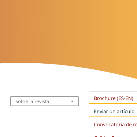
Brochure (ES-EN)
Sobre la revista
Enviar un artículo
Convocatoria de r