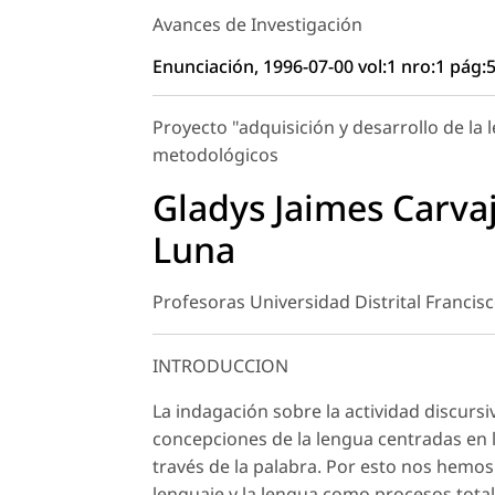
Avances de Investigación
Enunciación, 1996-07-00 vol:1 nro:1 pág:
Proyecto "adquisición y desarrollo de la
metodológicos
Gladys Jaimes Carvaj
Luna
Profesoras Universidad Distrital Francis
INTRODUCCION
La indagación sobre la actividad discursi
concepciones de la lengua centradas en l
través de la palabra. Por esto nos hemos
lenguaje y la lengua como procesos total