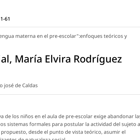
51-61
 lengua materna en el pre-escolar":enfoques teóricos y
al, María Elvira Rodríguez
co josé de Caldas
va de los niños en el aula de pre-escolar exige abandonar la
os sistemas formales para postular la actividad del sujeto 
 propuesto, desde el punto de vista teórico, asumir el
izantes de naturaleza social.