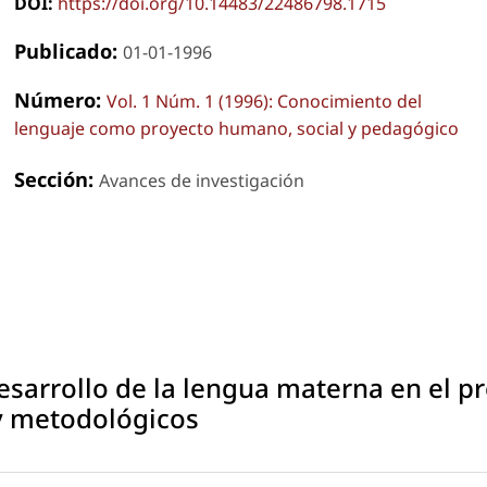
DOI:
https://doi.org/10.14483/22486798.1715
Publicado:
01-01-1996
Número:
Vol. 1 Núm. 1 (1996): Conocimiento del
lenguaje como proyecto humano, social y pedagógico
Sección:
Avances de investigación
esarrollo de la lengua materna en el pr
 y metodológicos