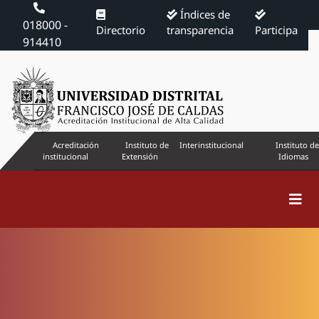
Índices de
018000 -
Directorio
transparencia
Participa
914410
Acreditación
Instituto de
Interinstitucional
Instituto de
institucional
Extensión
Idiomas