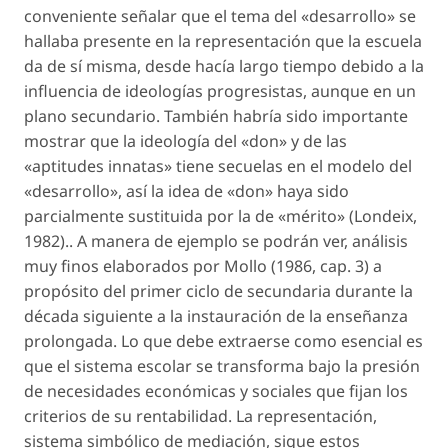
conveniente señalar que el tema del «desarrollo» se
hallaba presente en la representación que la escuela
da de sí misma, desde hacía largo tiempo debido a la
influencia de ideologías progresistas, aunque en un
plano secundario. También habría sido importante
mostrar que la ideología del «don» y de las
«aptitudes innatas» tiene secuelas en el modelo del
«desarrollo», así la idea de «don» haya sido
parcialmente sustituida por la de «mérito» (Londeix,
1982).. A manera de ejemplo se podrán ver, análisis
muy finos elaborados por Mollo (1986, cap. 3) a
propósito del primer ciclo de secundaria durante la
década siguiente a la instauración de la enseñanza
prolongada. Lo que debe extraerse como esencial es
que el sistema escolar se transforma bajo la presión
de necesidades económicas y sociales que fijan los
criterios de su rentabilidad. La representación,
sistema simbólico de mediación, sigue estos