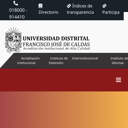
Índices de
018000 -
Directorio
transparencia
Participa
914410
Acreditación
Instituto de
Interinstitucional
Instituto de
institucional
Extensión
Idiomas