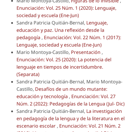
Mario Montoya-Castillo,
Figuras de lo invisible
,
Enunciación: Vol. 25 Núm. 1 (2020): Lenguaje,
sociedad y escuela (Ene-Jun)
Sandra Patricia Quitián-Bernal,
Lenguaje,
educación y paz. Una reflexión desde la
pedagogía
,
Enunciación: Vol. 22 Núm. 1 (2017):
Lenguaje, sociedad y escuela (Ene-Jun)
Mario Montoya-Castillo,
Presentación
,
Enunciación: Vol. 25 (2020): La potencia del
lenguaje en tiempos de incertidumbre.
(Separata)
Sandra Patricia Quitián-Bernal, Mario Montoya-
Castillo,
Desafíos de un mundo mutante:
educación y tecnología
,
Enunciación: Vol. 27
Núm. 2 (2022): Pedagogías de la Lengua (Jul- Dic)
Sandra Patricia Quitián-Bernal,
La investigación
en pedagogía de la lengua y de la literatura en el
escenario escolar
,
Enunciación: Vol. 21 Núm. 2