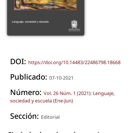
DOI:
https://doi.org/10.14483/22486798.18668
Publicado:
07-10-2021
Número:
Vol. 26 Núm. 1 (2021): Lenguaje,
sociedad y escuela (Ene-Jun)
Sección:
Editorial