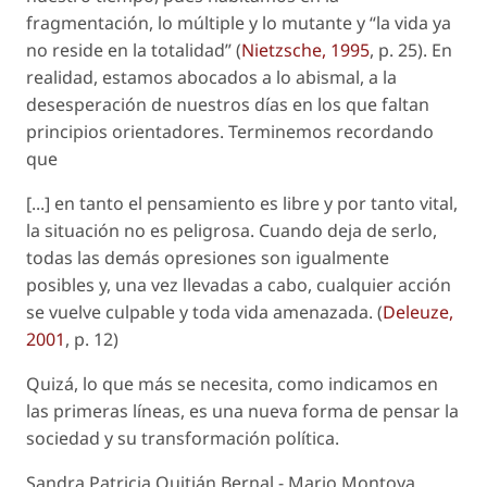
fragmentación, lo múltiple y lo mutante y “la vida ya
no reside en la totalidad” (
Nietzsche, 1995
, p. 25). En
realidad, estamos abocados a lo abismal, a la
desesperación de nuestros días en los que faltan
principios orientadores. Terminemos recordando
que
[...] en tanto el pensamiento es libre y por tanto vital,
la situación no es peligrosa. Cuando deja de serlo,
todas las demás opresiones son igualmente
posibles y, una vez llevadas a cabo, cualquier acción
se vuelve culpable y toda vida amenazada. (
Deleuze,
2001
, p. 12)
Quizá, lo que más se necesita, como indicamos en
las primeras líneas, es una nueva forma de pensar la
sociedad y su transformación política.
Sandra Patricia Quitián Bernal - Mario Montoya