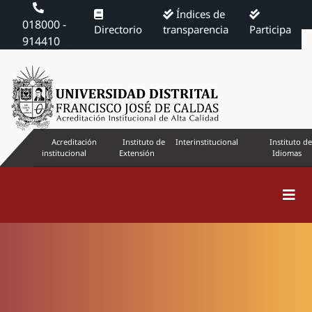
Índices de
018000 -
Directorio
transparencia
Participa
914410
Acreditación
Instituto de
Interinstitucional
Instituto de
institucional
Extensión
Idiomas