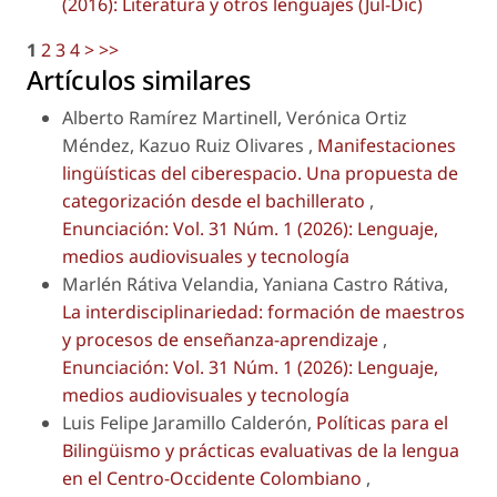
(2016): Literatura y otros lenguajes (Jul-Dic)
1
2
3
4
>
>>
Artículos similares
Alberto Ramírez Martinell, Verónica Ortiz
Méndez, Kazuo Ruiz Olivares ,
Manifestaciones
lingüísticas del ciberespacio. Una propuesta de
categorización desde el bachillerato
,
Enunciación: Vol. 31 Núm. 1 (2026): Lenguaje,
medios audiovisuales y tecnología
Marlén Rátiva Velandia, Yaniana Castro Rátiva,
La interdisciplinariedad: formación de maestros
y procesos de enseñanza-aprendizaje
,
Enunciación: Vol. 31 Núm. 1 (2026): Lenguaje,
medios audiovisuales y tecnología
Luis Felipe Jaramillo Calderón,
Políticas para el
Bilingüismo y prácticas evaluativas de la lengua
en el Centro-Occidente Colombiano
,