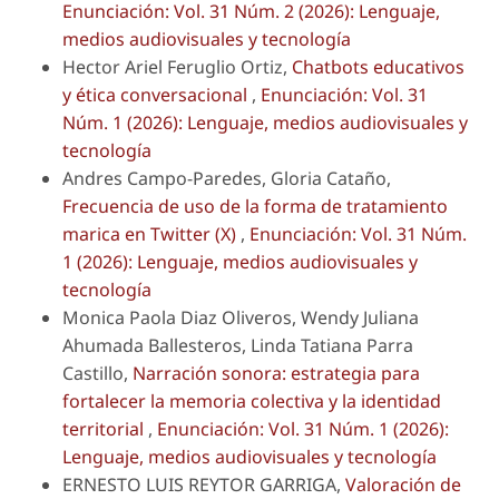
Enunciación: Vol. 31 Núm. 2 (2026): Lenguaje,
medios audiovisuales y tecnología
Hector Ariel Feruglio Ortiz,
Chatbots educativos
y ética conversacional
,
Enunciación: Vol. 31
Núm. 1 (2026): Lenguaje, medios audiovisuales y
tecnología
Andres Campo-Paredes, Gloria Cataño,
Frecuencia de uso de la forma de tratamiento
marica en Twitter (X)
,
Enunciación: Vol. 31 Núm.
1 (2026): Lenguaje, medios audiovisuales y
tecnología
Monica Paola Diaz Oliveros, Wendy Juliana
Ahumada Ballesteros, Linda Tatiana Parra
Castillo,
Narración sonora: estrategia para
fortalecer la memoria colectiva y la identidad
territorial
,
Enunciación: Vol. 31 Núm. 1 (2026):
Lenguaje, medios audiovisuales y tecnología
ERNESTO LUIS REYTOR GARRIGA,
Valoración de