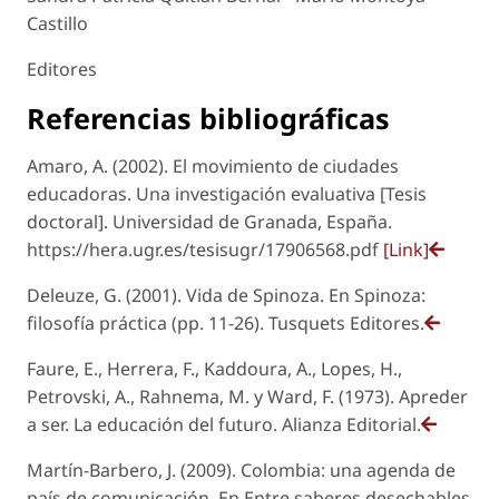
Castillo
Editores
Referencias bibliográficas
Amaro, A. (2002). El movimiento de ciudades
educadoras. Una investigación evaluativa [Tesis
doctoral]. Universidad de Granada, España.
https://hera.ugr.es/tesisugr/17906568.pdf
[Link]
Deleuze, G. (2001). Vida de Spinoza. En Spinoza:
filosofía práctica (pp. 11-26). Tusquets Editores.
Faure, E., Herrera, F., Kaddoura, A., Lopes, H.,
Petrovski, A., Rahnema, M. y Ward, F. (1973). Apreder
a ser. La educación del futuro. Alianza Editorial.
Martín-Barbero, J. (2009). Colombia: una agenda de
país de comunicación. En Entre saberes desechables