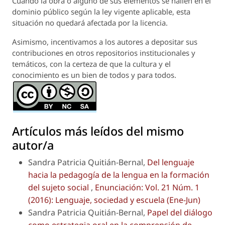
Cuando la obra o alguno de sus elementos se hallen en el
dominio público según la ley vigente aplicable, esta
situación no quedará afectada por la licencia.
Asimismo, incentivamos a los autores a depositar sus
contribuciones en otros repositorios institucionales y
temáticos, con la certeza de que la cultura y el
conocimiento es un bien de todos y para todos.
Artículos más leídos del mismo
autor/a
Sandra Patricia Quitián-Bernal,
Del lenguaje
hacia la pedagogía de la lengua en la formación
del sujeto social
,
Enunciación: Vol. 21 Núm. 1
(2016): Lenguaje, sociedad y escuela (Ene-Jun)
Sandra Patricia Quitián-Bernal,
Papel del diálogo
como estrategia oral en la comprensión de