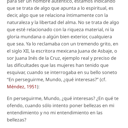
para ser un hombre auténtico, estamos indicando
que se trata de algo que apunta a lo espiritual, es
decir, algo que se relaciona íntimamente con la
naturaleza y la libertad del alma. No se trata de algo
que esté relacionado con la riqueza material, ni la
gloria mundana o algún bien exterior, cualquiera
que sea. Ya lo reclamaba con un tremendo grito, en
el siglo XII, la escritora mexicana Juana de Asbaje, o
sor Juana Inés de la Cruz, ejemplo real y preciso de
las dificultades que las mujeres han tenido que
esquivar, cuando se interrogaba en su bello soneto
“En perseguirme, Mundo, ¿qué interesas?” (
cf
.
Méndez, 1951
):
En perseguirme, Mundo, ¿qué interesas? ¿En qué te
ofendo, cuando sólo intento poner bellezas en mi
entendimiento y no mi entendimiento en las
bellezas?