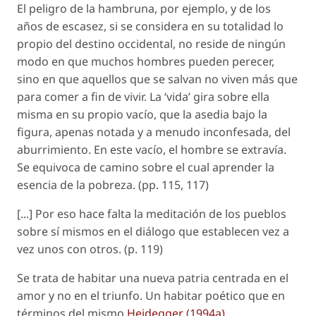
El peligro de la hambruna, por ejemplo, y de los
años de escasez, si se considera en su totalidad lo
propio del destino occidental, no reside de ningún
modo en que muchos hombres pueden perecer,
sino en que aquellos que se salvan no viven más que
para comer a fin de vivir. La ‘vida’ gira sobre ella
misma en su propio vacío, que la asedia bajo la
figura, apenas notada y a menudo inconfesada, del
aburrimiento. En este vacío, el hombre se extravía.
Se equivoca de camino sobre el cual aprender la
esencia de la pobreza. (pp. 115, 117)
[...] Por eso hace falta la meditación de los pueblos
sobre sí mismos en el diálogo que establecen vez a
vez unos con otros. (p. 119)
Se trata de habitar una nueva patria centrada en el
amor y no en el triunfo. Un habitar poético que en
términos del mismo
Heidegger (1994a)