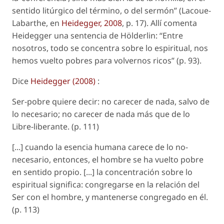
sentido litúrgico del término, o del sermón” (Lacoue-
Labarthe, en
Heidegger, 2008
, p. 17). Allí comenta
Heidegger una sentencia de Hölderlin: “Entre
nosotros, todo se concentra sobre lo espiritual, nos
hemos vuelto pobres para volvernos ricos” (p. 93).
Dice
Heidegger (2008)
:
Ser-pobre quiere decir: no carecer de nada, salvo de
lo necesario; no carecer de nada más que de lo
Libre-liberante. (p. 111)
[...] cuando la esencia humana carece de lo no-
necesario, entonces, el hombre se ha vuelto pobre
en sentido propio. [...] la concentración sobre lo
espiritual significa: congregarse en la relación del
Ser con el hombre, y mantenerse congregado en él.
(p. 113)