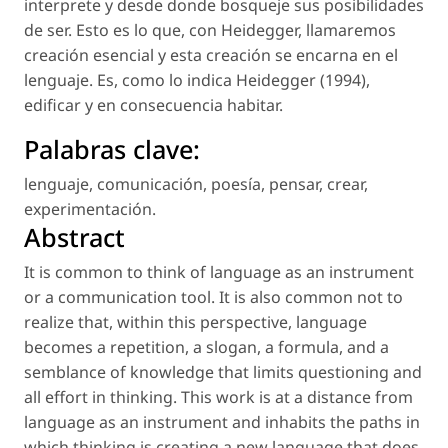
interprete y desde donde bosqueje sus posibilidades
de ser. Esto es lo que, con Heidegger, llamaremos
creación esencial
y esta creación se encarna en el
lenguaje. Es, como lo indica Heidegger (1994),
edificar y en consecuencia habitar.
Palabras clave:
lenguaje
,
comunicación
,
poesía
,
pensar
,
crear
,
experimentación
.
Abstract
It is common to think of language as an instrument
or a communication tool. It is also common not to
realize that, within this perspective, language
becomes a repetition, a slogan, a formula, and a
semblance of knowledge that limits questioning and
all effort in thinking. This work is at a distance from
language as an instrument and inhabits the paths in
which
thinking is creating a new language
that does