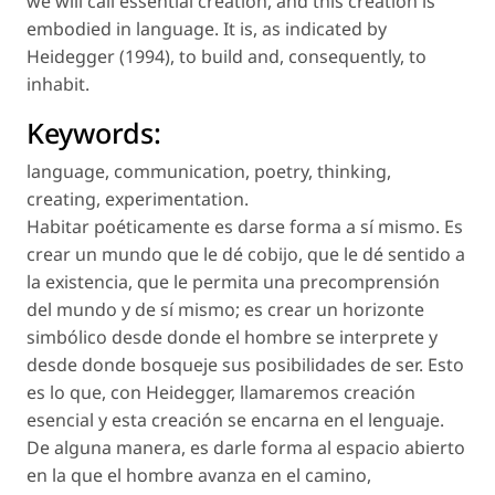
we will call
essential creation
, and this creation is
embodied in language. It is, as indicated by
Heidegger (1994), to build and, consequently, to
inhabit.
Keywords:
language
,
communication
,
poetry
,
thinking
,
creating
,
experimentation
.
Habitar poéticamente es darse forma a sí mismo. Es
crear un mundo que le dé cobijo, que le dé sentido a
la existencia, que le permita una precomprensión
del mundo y de sí mismo; es crear un horizonte
simbólico desde donde el hombre se interprete y
desde donde bosqueje sus posibilidades de ser. Esto
es lo que, con Heidegger, llamaremos
creación
esencial
y esta creación se encarna en el lenguaje.
De alguna manera, es darle forma al espacio abierto
en la que el hombre avanza en el camino,