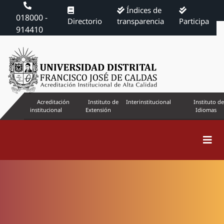
Índices de
018000 -
Directorio
transparencia
Participa
914410
Acreditación
Instituto de
Interinstitucional
Instituto de
institucional
Extensión
Idiomas