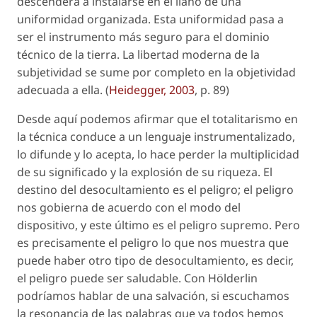
descenderá a instalarse en el llano de una
uniformidad organizada. Esta uniformidad pasa a
ser el instrumento más seguro para el dominio
técnico de la tierra. La libertad moderna de la
subjetividad se sume por completo en la objetividad
adecuada a ella. (
Heidegger, 2003
, p. 89)
Desde aquí podemos afirmar que el totalitarismo en
la técnica conduce a un lenguaje instrumentalizado,
lo difunde y lo acepta, lo hace perder la multiplicidad
de su significado y la explosión de su riqueza. El
destino del desocultamiento es el peligro; el peligro
nos gobierna de acuerdo con el modo del
dispositivo, y este último es el peligro supremo. Pero
es precisamente el peligro lo que nos muestra que
puede haber otro tipo de desocultamiento, es decir,
el peligro puede ser saludable. Con Hölderlin
podríamos hablar de una salvación, si escuchamos
la resonancia de las palabras que ya todos hemos