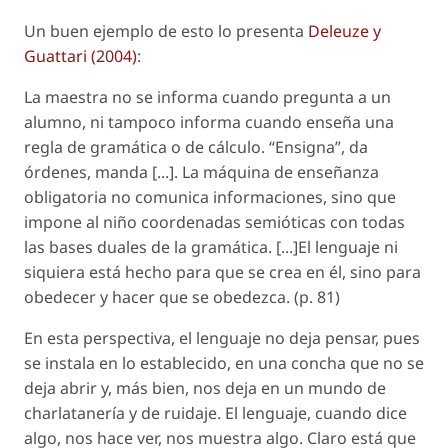
Un buen ejemplo de esto lo presenta
Deleuze y
Guattari (2004)
:
La maestra no se informa cuando pregunta a un
alumno, ni tampoco informa cuando enseña una
regla de gramática o de cálculo. “Ensigna”, da
órdenes, manda [...]. La máquina de enseñanza
obligatoria no comunica informaciones, sino que
impone al niño coordenadas semióticas con todas
las bases duales de la gramática. [...]El lenguaje ni
siquiera está hecho para que se crea en él, sino para
obedecer y hacer que se obedezca. (p. 81)
En esta perspectiva, el lenguaje no deja pensar, pues
se instala en lo establecido, en una concha que no se
deja abrir y, más bien, nos deja en un mundo de
charlatanería y de ruidaje. El lenguaje, cuando dice
algo, nos hace ver, nos muestra algo. Claro está que