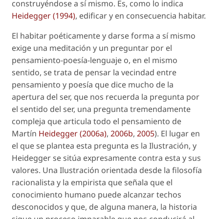
construyéndose a sí mismo. Es, como lo indica
Heidegger (1994)
, edificar y en consecuencia habitar.
El habitar poéticamente y darse forma a sí mismo
exige una meditación y un preguntar por el
pensamiento-poesía-lenguaje o, en el mismo
sentido, se trata de pensar la vecindad entre
pensamiento y poesía que dice mucho de la
apertura del ser, que nos recuerda la pregunta por
el sentido del ser, una pregunta tremendamente
compleja que articula todo el pensamiento de
Martín
Heidegger (2006a)
,
2006b
,
2005
). El lugar en
el que se plantea esta pregunta es la Ilustración, y
Heidegger se sitúa expresamente contra esta y sus
valores. Una Ilustración orientada desde la filosofía
racionalista y la empirista que señala que el
conocimiento humano puede alcanzar techos
desconocidos y que, de alguna manera, la historia
sigue un proceso imparable que nos conducirá al