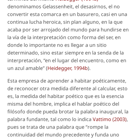
denominamos
Gelassenheit
, el
desasirnos
, el no
convertir esta comarca en un basurero, casi en una
continua lucha heroica, sin plan alguno, en la que
acaba por ser arrojado del mundo para hundirse en
la vía de la interpretación como forma del ser, en
donde lo importante no es llegar a un sitio
determinado, sino estar siempre en la senda de la
interpretación, “en el lugar del encuentro, como en
un azul amable” (
Heidegger, 1994b
).
Esta empresa de aprender a habitar poéticamente,
de reconocer otra medida diferente al calcular, esto
es, la medida del habitar poético que es la esencia
misma del hombre, implica el hablar poético del
filósofo donde pueda brotar la palabra inaugural, la
palabra fundante, tal como lo indica
Vattimo (2003)
,
pues se trata de una palabra que “rompe la
continuidad del mundo precedente y funda uno