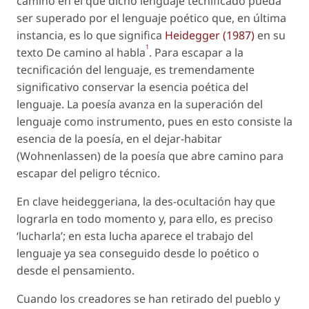
camino en el que dicho lenguaje tecnificado pueda
ser superado por el lenguaje poético que, en última
instancia, es lo que significa
Heidegger (1987)
en su
1
texto
De camino al habla
.
Para escapar a la
tecnificación del lenguaje, es tremendamente
significativo conservar la esencia poética del
lenguaje. La poesía avanza en la superación del
lenguaje como instrumento, pues en esto consiste la
esencia de la poesía, en el dejar-habitar
(
Wohnenlassen
) de la poesía que abre camino para
escapar del peligro técnico.
En clave heideggeriana, la des-ocultación hay que
lograrla en todo momento y, para ello, es preciso
‘lucharla’; en esta lucha aparece el trabajo del
lenguaje ya sea conseguido desde lo poético o
desde el pensamiento.
Cuando los creadores se han retirado del pueblo y