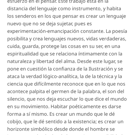
esfuerzo en el pensar. Este trabajo está en la
distancia del lenguaje como instrumento, y habita
los senderos en los que
pensar es crear un lenguaje
nuevo
que no se deja sujetar, pues es
experimentación-emancipación constante. La poesía
posibilita y crea lenguajes nuevos, vidas verdaderas,
cuida, guarda, protege las cosas en su ser, en una
espiritualidad que se relaciona íntimamente con la
naturaleza y libertad del alma. Desde este lugar, se
pone en cuestión la confianza de la Ilustración y se
ataca la verdad lógico-analítica, la de la técnica y la
ciencia que difícilmente reconoce que en lo que nos
acontece palpita el germen de la palabra,
el son del
silencio
, que nos deja escuchar lo que dice el mundo
en su movimiento. Habitar poéticamente es darse
forma a sí mismo. Es crear un mundo que le dé
cobijo, que le dé sentido a la existencia; es crear un
horizonte simbólico desde donde el hombre se