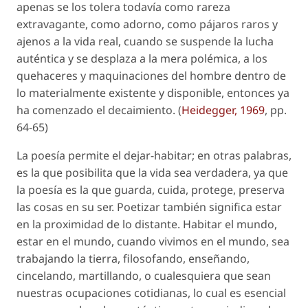
apenas se los tolera todavía como rareza
extravagante, como adorno, como pájaros raros y
ajenos a la vida real, cuando se suspende la lucha
auténtica y se desplaza a la mera polémica, a los
quehaceres y maquinaciones del hombre dentro de
lo materialmente existente y disponible, entonces ya
ha comenzado el decaimiento. (
Heidegger, 1969
, pp.
64-65)
La poesía permite el
dejar-habitar
; en otras palabras,
es la que posibilita que la vida sea verdadera, ya que
la poesía es la que guarda, cuida, protege, preserva
las cosas en su ser. Poetizar también significa estar
en la proximidad de lo distante. Habitar el mundo,
estar en el mundo, cuando vivimos en el mundo, sea
trabajando la tierra, filosofando, enseñando,
cincelando, martillando, o cualesquiera que sean
nuestras ocupaciones cotidianas, lo cual es esencial