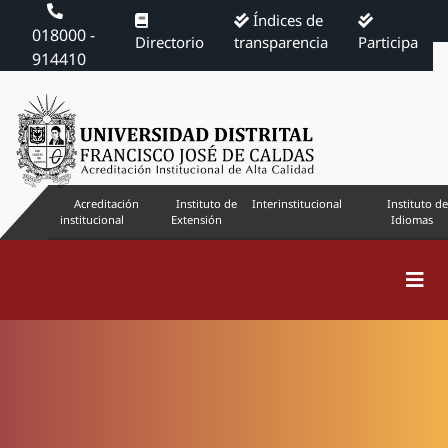
Índices de
018000 -
Directorio
transparencia
Participa
914410
Acreditación
Instituto de
Interinstitucional
Instituto de
institucional
Extensión
Idiomas