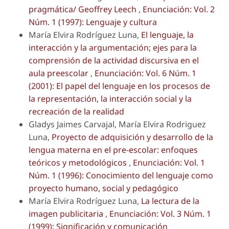
pragmática/ Geoffrey Leech
,
Enunciación: Vol. 2
Núm. 1 (1997): Lenguaje y cultura
María Elvira Rodríguez Luna,
El lenguaje, la
interacción y la argumentación; ejes para la
comprensión de la actividad discursiva en el
aula preescolar
,
Enunciación: Vol. 6 Núm. 1
(2001): El papel del lenguaje en los procesos de
la representación, la interacción social y la
recreación de la realidad
Gladys Jaimes Carvajal, María Elvira Rodriguez
Luna,
Proyecto de adquisición y desarrollo de la
lengua materna en el pre-escolar: enfoques
teóricos y metodológicos
,
Enunciación: Vol. 1
Núm. 1 (1996): Conocimiento del lenguaje como
proyecto humano, social y pedagógico
María Elvira Rodríguez Luna,
La lectura de la
imagen publicitaria
,
Enunciación: Vol. 3 Núm. 1
(1999): Significación y comunicación