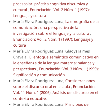
preescolar: práctica cognitiva discursiva y
cultural
,
Enunciación: Vol. 2 Núm. 1 (1997):
Lenguaje y cultura
María Elvira Rodríguez Luna,
La etnografía de la
comunicación: una perspectiva de la
investigación sobre el lenguaje y la cultura
,
Enunciación: Vol. 2 Núm. 1 (1997): Lenguaje y
cultura
María Elvira Rodríguez Luna, Gladys Jaimes
Cravajal,
El enfoque semántico comunicativo en
la enseñanza de la lengua materna: balance y
perspectivas
,
Enunciación: Vol. 3 Núm. 1 (1999):
Significación y comunicación
María Elvira Rodríguez Luna,
Consideraciones
sobre el discurso oral en el aula
,
Enunciación:
Vol. 11 Núm. 1 (2006): Análisis del discurso en el
contexto educativo
María Elvira Rodríguez Luna,
Principios de