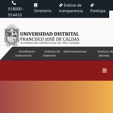
Índices de
018000 -
Directorio
transparencia
Participa
914410
Acreditación
Instituto de
Interinstitucional
Instituto de
institucional
Extensión
Idiomas