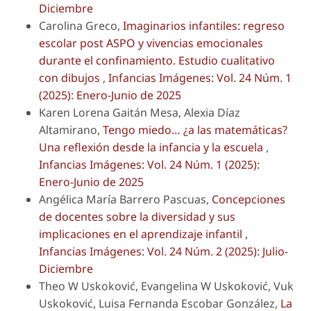
Diciembre
Carolina Greco,
Imaginarios infantiles: regreso
escolar post ASPO y vivencias emocionales
durante el confinamiento. Estudio cualitativo
con dibujos
,
Infancias Imágenes: Vol. 24 Núm. 1
(2025): Enero-Junio de 2025
Karen Lorena Gaitán Mesa, Alexia Díaz
Altamirano,
Tengo miedo… ¿a las matemáticas?
Una reflexión desde la infancia y la escuela
,
Infancias Imágenes: Vol. 24 Núm. 1 (2025):
Enero-Junio de 2025
Angélica María Barrero Pascuas,
Concepciones
de docentes sobre la diversidad y sus
implicaciones en el aprendizaje infantil
,
Infancias Imágenes: Vol. 24 Núm. 2 (2025): Julio-
Diciembre
Theo W Uskoković, Evangelina W Uskoković, Vuk
Uskoković, Luisa Fernanda Escobar González,
La