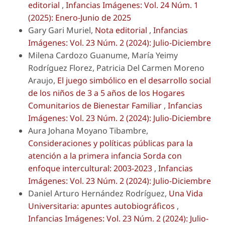
editorial
,
Infancias Imágenes: Vol. 24 Núm. 1
(2025): Enero-Junio de 2025
Gary Gari Muriel,
Nota editorial
,
Infancias
Imágenes: Vol. 23 Núm. 2 (2024): Julio-Diciembre
Milena Cardozo Guanume, María Yeimy
Rodríguez Florez, Patricia Del Carmen Moreno
Araujo,
El juego simbólico en el desarrollo social
de los niños de 3 a 5 años de los Hogares
Comunitarios de Bienestar Familiar
,
Infancias
Imágenes: Vol. 23 Núm. 2 (2024): Julio-Diciembre
Aura Johana Moyano Tibambre,
Consideraciones y políticas públicas para la
atención a la primera infancia Sorda con
enfoque intercultural: 2003-2023
,
Infancias
Imágenes: Vol. 23 Núm. 2 (2024): Julio-Diciembre
Daniel Arturo Hernández Rodríguez,
Una Vida
Universitaria: apuntes autobiográficos
,
Infancias Imágenes: Vol. 23 Núm. 2 (2024): Julio-