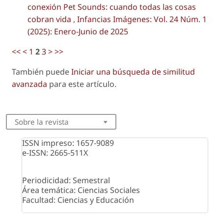
conexión Pet Sounds: cuando todas las cosas
cobran vida
,
Infancias Imágenes: Vol. 24 Núm. 1
(2025): Enero-Junio de 2025
<<
<
1
2
3
>
>>
También puede
Iniciar una búsqueda de similitud
avanzada
para este artículo.
Sobre la revista
ISSN impreso: 1657-9089
e-ISSN: 2665-511X
Periodicidad: Semestral
Área temática: Ciencias Sociales
Facultad: Ciencias y Educación