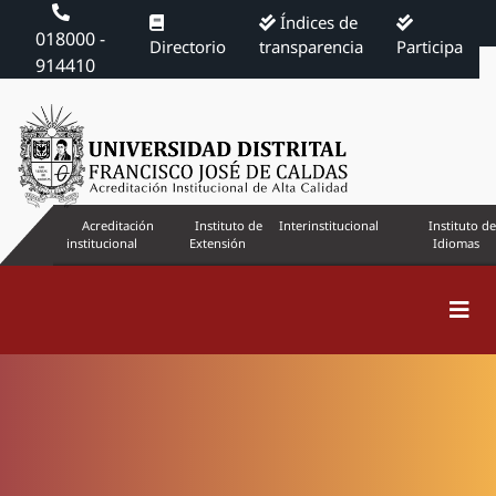
Índices de
018000 -
Directorio
transparencia
Participa
914410
Acreditación
Instituto de
Interinstitucional
Instituto de
institucional
Extensión
Idiomas