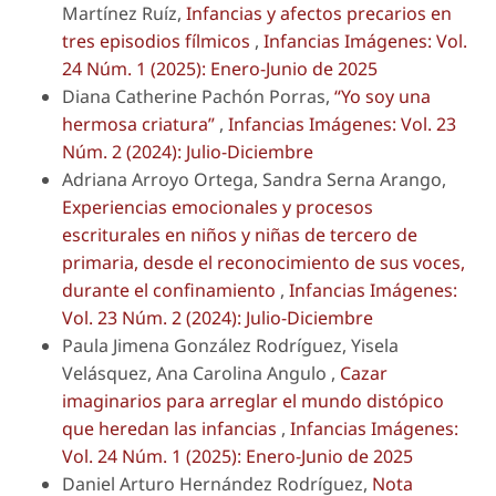
Martínez Ruíz,
Infancias y afectos precarios en
tres episodios fílmicos
,
Infancias Imágenes: Vol.
24 Núm. 1 (2025): Enero-Junio de 2025
Diana Catherine Pachón Porras,
“Yo soy una
hermosa criatura”
,
Infancias Imágenes: Vol. 23
Núm. 2 (2024): Julio-Diciembre
Adriana Arroyo Ortega, Sandra Serna Arango,
Experiencias emocionales y procesos
escriturales en niños y niñas de tercero de
primaria, desde el reconocimiento de sus voces,
durante el confinamiento
,
Infancias Imágenes:
Vol. 23 Núm. 2 (2024): Julio-Diciembre
Paula Jimena González Rodríguez, Yisela
Velásquez, Ana Carolina Angulo ,
Cazar
imaginarios para arreglar el mundo distópico
que heredan las infancias
,
Infancias Imágenes:
Vol. 24 Núm. 1 (2025): Enero-Junio de 2025
Daniel Arturo Hernández Rodríguez,
Nota