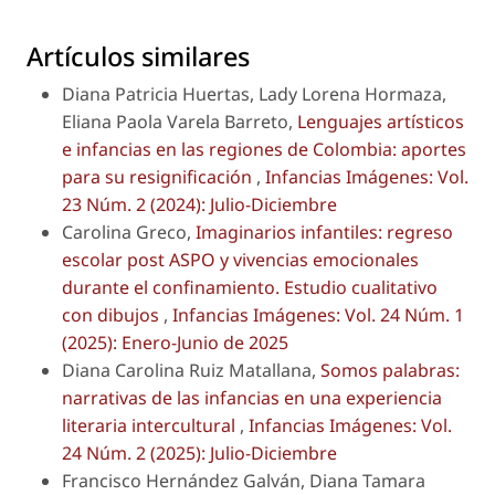
Artículos similares
Diana Patricia Huertas, Lady Lorena Hormaza,
Eliana Paola Varela Barreto,
Lenguajes artísticos
e infancias en las regiones de Colombia: aportes
para su resignificación
,
Infancias Imágenes: Vol.
23 Núm. 2 (2024): Julio-Diciembre
Carolina Greco,
Imaginarios infantiles: regreso
escolar post ASPO y vivencias emocionales
durante el confinamiento. Estudio cualitativo
con dibujos
,
Infancias Imágenes: Vol. 24 Núm. 1
(2025): Enero-Junio de 2025
Diana Carolina Ruiz Matallana,
Somos palabras:
narrativas de las infancias en una experiencia
literaria intercultural
,
Infancias Imágenes: Vol.
24 Núm. 2 (2025): Julio-Diciembre
Francisco Hernández Galván, Diana Tamara