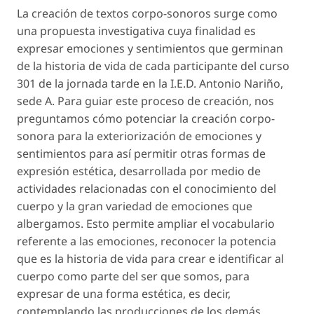
La creación de textos corpo-sonoros surge como
una propuesta investigativa cuya finalidad es
expresar emociones y sentimientos que germinan
de la his­toria de vida de cada participante del curso
301 de la jornada tarde en la I.E.D. Antonio Nariño,
sede A. Para guiar este proceso de creación, nos
pregunta­mos cómo potenciar la creación corpo-
sonora para la exteriorización de emociones y
sentimientos para así permitir otras formas de
expresión estética, desa­rrollada por medio de
actividades relacionadas con el conocimiento del
cuerpo y la gran variedad de emociones que
albergamos. Esto permite ampliar el vocabulario
referente a las emociones, reconocer la potencia
que es la historia de vida para crear e iden­tificar al
cuerpo como parte del ser que somos, para
expresar de una forma estética, es decir,
contemplan­do las producciones de los demás