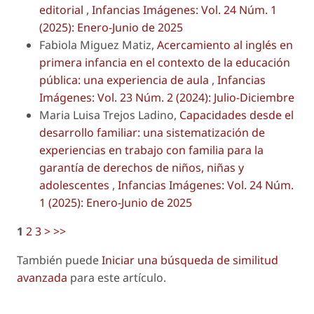
editorial
,
Infancias Imágenes: Vol. 24 Núm. 1
(2025): Enero-Junio de 2025
Fabiola Miguez Matiz,
Acercamiento al inglés en
primera infancia en el contexto de la educación
pública: una experiencia de aula
,
Infancias
Imágenes: Vol. 23 Núm. 2 (2024): Julio-Diciembre
Maria Luisa Trejos Ladino,
Capacidades desde el
desarrollo familiar: una sistematización de
experiencias en trabajo con familia para la
garantía de derechos de niños, niñas y
adolescentes
,
Infancias Imágenes: Vol. 24 Núm.
1 (2025): Enero-Junio de 2025
1
2
3
>
>>
También puede
Iniciar una búsqueda de similitud
avanzada
para este artículo.