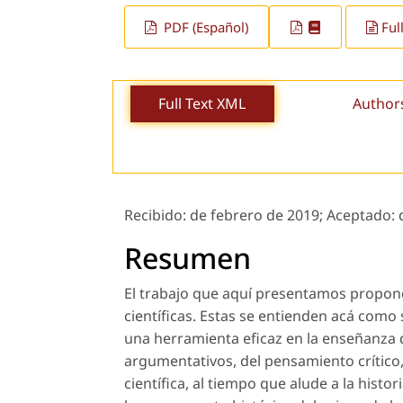
PDF (Español)
Ful
Full Text XML
Author
Recibido:
de febrero de 2019;
Aceptado:
Resumen
El trabajo que aquí presentamos propone 
científicas. Estas se entienden acá com
una herramienta eficaz en la enseñanza d
argumentativos, del pensamiento crítico,
científica, al tiempo que alude a la histor