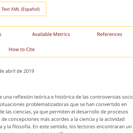
l Text XML (Español)
s
Available Metrics
References
How to Cite
de abril de 2019
una reflexión teórica e histórica de las controversias soci
o situaciones problematizadoras que se han convertido en
e las ciencias, ya que permiten el desarrollo de procesos
 de concepciones más acordes a la ciencia y la actividad
ia y la filosofía. En este sentido, los lectores encontraran un