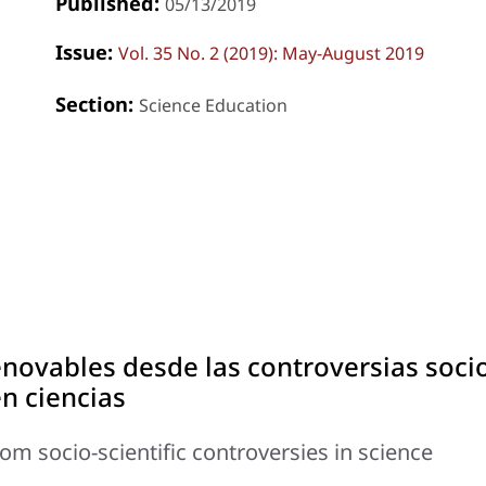
Published:
05/13/2019
Issue:
Vol. 35 No. 2 (2019): May-August 2019
Section:
Science Education
novables desde las controversias soci
en ciencias
om socio-scientific controversies in science