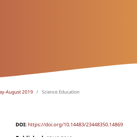
May-August 2019
/
Science Education
DOI:
https://doi.org/10.14483/23448350.14869