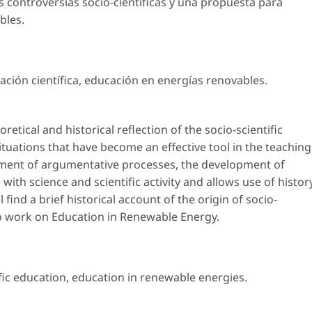
s controversias socio-científicas y una propuesta para
bles.
ación científica
,
educación en energías renovables
.
tical and historical reflection of the socio-scientific
tuations that have become an effective tool in the teaching
opment of argumentative processes, the development of
 with science and scientific activity and allows use of histor
 find a brief historical account of the origin of socio-
to work on Education in Renewable Energy.
fic education
,
education in renewable energies
.