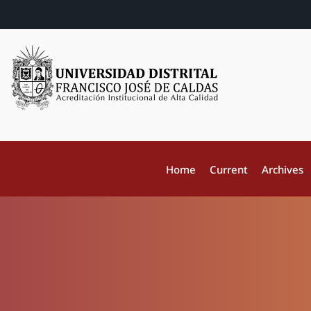
Home
Current
Archives