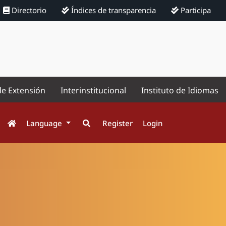
Directorio
Índices de transparencia
Participa
de Extensión
Interinstitucional
Instituto de Idiomas
Language
Register
Login