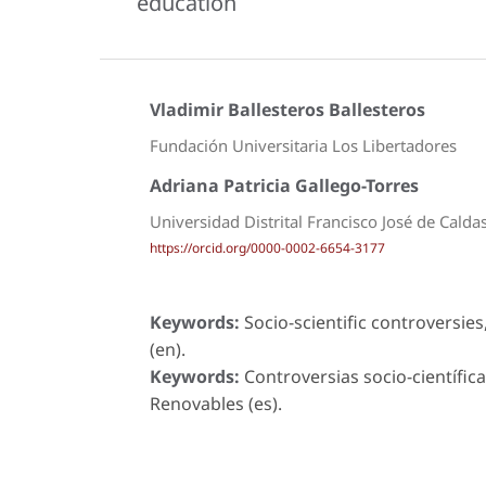
education
Vladimir Ballesteros Ballesteros
Fundación Universitaria Los Libertadores
Adriana Patricia Gallego-Torres
Universidad Distrital Francisco José de Calda
https://orcid.org/0000-0002-6654-3177
Keywords:
Socio-scientific controversie
(en).
Keywords:
Controversias socio-científic
Renovables (es).