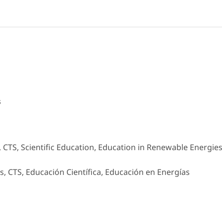
s
s, CTS, Scientific Education, Education in Renewable Energie
as, CTS, Educación Científica, Educación en Energías