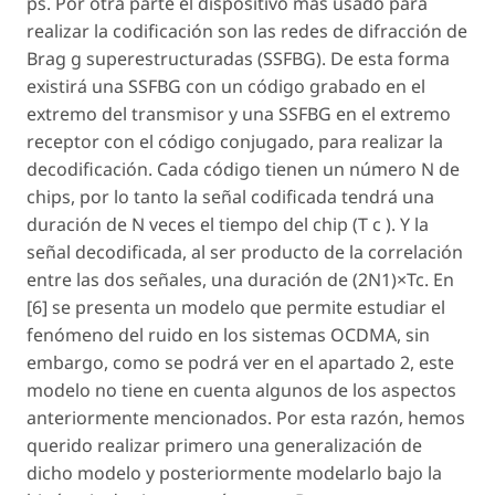
ps. Por otra parte el dispositivo más usado para
realizar la codificación son las redes de difracción de
Brag g superestructuradas (SSFBG). De esta forma
existirá una SSFBG con un código grabado en el
extremo del transmisor y una SSFBG en el extremo
receptor con el código conjugado, para realizar la
decodificación. Cada código tienen un número N de
chips, por lo tanto la señal codificada tendrá una
duración de N veces el tiempo del chip (T c ). Y la
señal decodificada, al ser producto de la correlación
entre las dos señales, una duración de (2N1)×Tc. En
[6] se presenta un modelo que permite estudiar el
fenómeno del ruido en los sistemas OCDMA, sin
embargo, como se podrá ver en el apartado 2, este
modelo no tiene en cuenta algunos de los aspectos
anteriormente mencionados. Por esta razón, hemos
querido realizar primero una generalización de
dicho modelo y posteriormente modelarlo bajo la