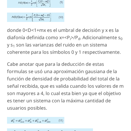
donde 0<D<1+mx es el umbral de decisión y x es la
diafonía definida como x=<P
>/P
. Adicionalmente s
i
d
0
y s
son las varianzas del ruido en un sistema
1
coherente para los símbolos 0 y 1 respectivamente.
Cabe anotar que para la deducción de estas
formulas se usó una aproximación gausiana de la
función de densidad de probabilidad del total de la
señal recibida, que es valida cuando los valores de m
son mayores a 4, lo cual esta bien ya que el objetivo
es tener un sistema con la máxima cantidad de
usuarios posibles.