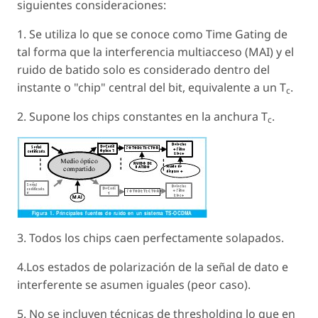
siguientes consideraciones:
1. Se utiliza lo que se conoce como Time Gating de
tal forma que la interferencia multiacceso (MAI) y el
ruido de batido solo es considerado dentro del
instante o "chip" central del bit, equivalente a un T
.
c
2. Supone los chips constantes en la anchura T
.
c
3. Todos los chips caen perfectamente solapados.
4.Los estados de polarización de la señal de dato e
interferente se asumen iguales (peor caso).
5. No se incluyen técnicas de thresholding lo que en