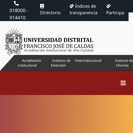
Índices de
018000 -
Directorio
transparencia
Participa
914410
Acreditación
Instituto de
Interinstitucional
Instituto de
institucional
Extensión
Idiomas