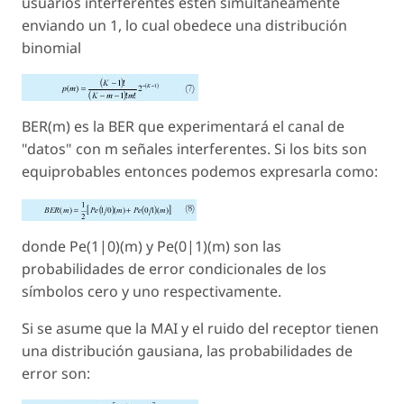
usuarios interferentes estén simultáneamente
enviando un 1, lo cual obedece una distribución
binomial
BER(m) es la BER que experimentará el canal de
"datos" con
m
señales interferentes. Si los bits son
equiprobables entonces podemos expresarla como:
donde Pe(1|0)(m) y Pe(0|1)(m) son las
probabilidades de error condicionales de los
símbolos cero y uno respectivamente.
Si se asume que la MAI y el ruido del receptor tienen
una distribución gausiana, las probabilidades de
error son: