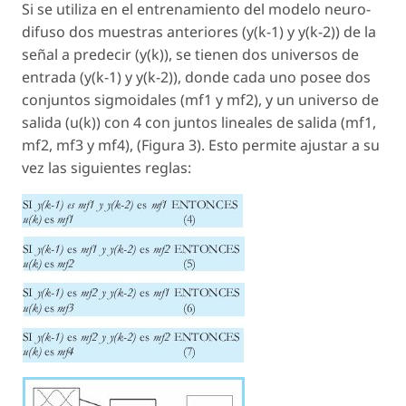
Si se utiliza en el entrenamiento del modelo neuro-
difuso dos muestras anteriores (y(k-1) y y(k-2)) de la
señal a predecir (y(k)), se tienen dos universos de
entrada (y(k-1) y y(k-2)), donde cada uno posee dos
conjuntos sigmoidales (mf1 y mf2), y un universo de
salida (u(k)) con 4 con juntos lineales de salida (mf1,
mf2, mf3 y mf4), (Figura 3). Esto permite ajustar a su
vez las siguientes reglas: