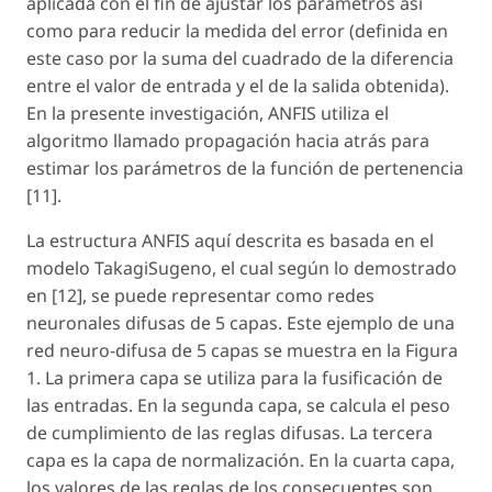
aplicada con el fin de ajustar los parámetros así
como para reducir la medida del error (definida en
este caso por la suma del cuadrado de la diferencia
entre el valor de entrada y el de la salida obtenida).
En la presente investigación, ANFIS utiliza el
algoritmo llamado propagación hacia atrás para
estimar los parámetros de la función de pertenencia
[11].
La estructura ANFIS aquí descrita es basada en el
modelo Takagi­Sugeno, el cual según lo demostrado
en [12], se puede representar como redes
neuronales difusas de 5 capas. Este ejemplo de una
red neuro-difusa de 5 capas se muestra en la Figura
1. La primera capa se utiliza para la fusificación de
las entradas. En la segunda capa, se calcula el peso
de cumplimiento de las reglas difusas. La tercera
capa es la capa de normalización. En la cuarta capa,
los valores de las reglas de los consecuentes son