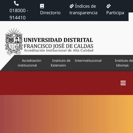
Índices de
018000 -
Directorio
transparencia
Participa
914410
Acreditación
Instituto de
Interinstitucional
Instituto de
institucional
Extensión
Idiomas