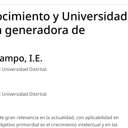
ocimiento y Universidad
n generadora de
mpo, I.E.
niversidad Distrital.
niversidad Distrital.
e gran relevancia en la actualidad, con aplicabilidad en
bjetivo primordial es el crecimiento intelectual y en las