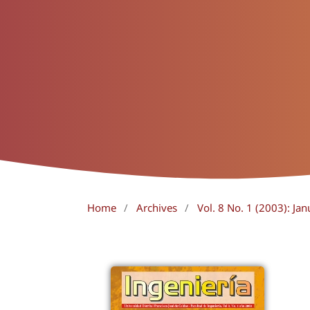
Home
/
Archives
/
Vol. 8 No. 1 (2003): Jan