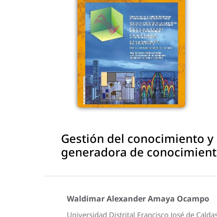
Gestión del conocimiento y
generadora de conocimien
Waldimar Alexander Amaya Ocampo
Universidad Distrital Francisco José de Calda