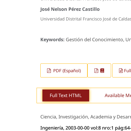
José Nelson Pérez Castillo
Universidad Distrital Francisco José de Calda
Keywords:
Gestión del Conocimiento, Uni
PDF (Español)
Ful
Full Text HTML
Available M
Ciencia, Investigación, Academia y Desar
Ingeniería, 2003-00-00 vol:8 nro:1 pág:64