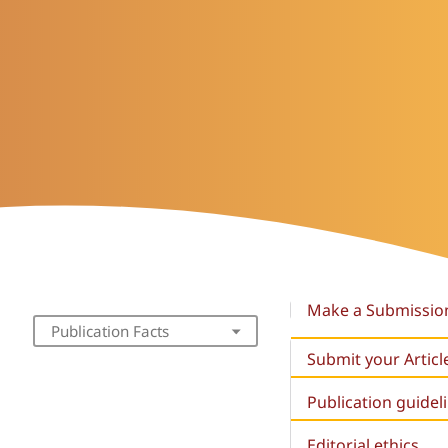
Make a Submissio
Publication Facts
Submit your Articl
Publication guidel
Editorial ethics