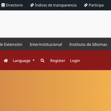
Directorio
Índices de transparencia
Participa
de Extensión
Interinstitucional
Instituto de Idiomas
Language
Register
Login