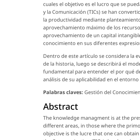
cuales el objetivo es el lucro que se pue
y la Comunicación (TICs) se han convert
la productividad mediante planteamientos 
aprovechamiento máximo de los recursos.
aprovechamiento de un capital intangibl
conocimiento en sus diferentes expresio
Dentro de este artículo se considera la 
de la historia, luego se describirá el mo
fundamental para entender el por qué de 
análisis de su aplicabilidad en el entorno
Palabras claves:
Gestión del Conocimien
Abstract
The knowledge managment is at the presen
different areas, in those where the primo
objective is the lucre that one can obtai