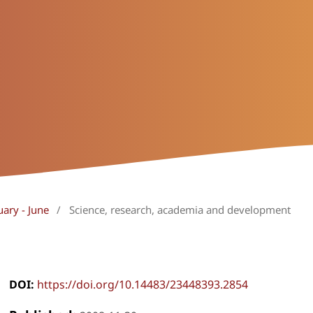
uary - June
/
Science, research, academia and development
DOI:
https://doi.org/10.14483/23448393.2854