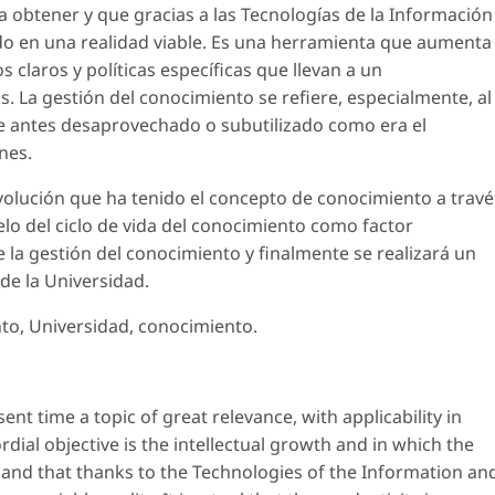
da obtener y que gracias a las Tecnologías de la Información
ido en una realidad viable. Es una herramienta que aumenta
claros y políticas específicas que llevan a un
 La gestión del conocimiento se refiere, especialmente, al
e antes desaprovechado o subutilizado como era el
nes.
evolución que ha tenido el concepto de conocimiento a travé
delo del ciclo de vida del conocimiento como factor
la gestión del conocimiento y finalmente se realizará un
 de la Universidad.
to, Universidad, conocimiento.
t time a topic of great relevance, with applicability in
rdial objective is the intellectual growth and in which the
n and that thanks to the Technologies of the Information an