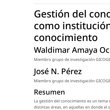
Gestión del con
como institució
conocimiento
Waldimar Amaya Oca
Miembro grupo de investigación GICOGE U
José N. Pérez
Miembro grupo de investigación GICOGE U
Resumen
La gestión del conocimiento es un tema d
distintas áreas, en aquellas en donde el o