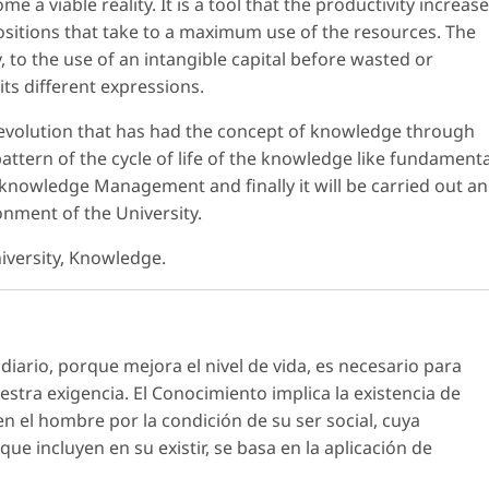
a viable reality. It is a tool that the productivity increas
positions that take to a maximum use of the resources. The
to the use of an intangible capital before wasted or
ts different expressions.
he evolution that has had the concept of knowledge through
 pattern of the cycle of life of the knowledge like fundamenta
knowledge Management and finally it will be carried out an
ronment of the University.
ersity, Knowledge.
iario, porque mejora el nivel de vida, es necesario para
stra exigencia. El Conocimiento implica la existencia de
n el hombre por la condición de su ser social, cuya
e incluyen en su existir, se basa en la aplicación de