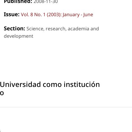
Published:
2008-11-30
Issue:
Vol. 8 No. 1 (2003): January - June
Section:
Science, research, academia and
development
 Universidad como institución
to
s