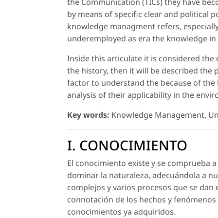
the Communication (TICs) they have become 
by means of specific clear and political 
knowledge managment refers, especially, 
underemployed as era the knowledge in i
Inside this articulate it is considered t
the history, then it will be described the
factor to understand the because of the 
analysis of their applicability in the envi
Key words:
Knowledge Management, Univ
I. CONOCIMIENTO
El conocimiento existe y se comprueba a d
dominar la naturaleza, adecuándola a nue
complejos y varios procesos que se dan e
connotación de los hechos y fenómenos qu
conocimientos ya adquiridos.