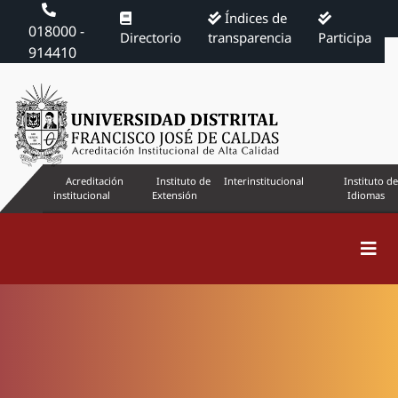
Índices de
018000 -
Directorio
transparencia
Participa
914410
Acreditación
Instituto de
Interinstitucional
Instituto de
institucional
Extensión
Idiomas