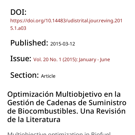
DOI:
https://doi.org/10.14483/udistrital.jour.reving.201
5.1.a03
Published:
2015-03-12
Issue:
Vol. 20 No. 1 (2015): January - June
Section:
Article
Optimización Multiobjetivo en la
Gestión de Cadenas de Suministro
de Biocombustibles. Una Revisión
de la Literatura
Multiobjective optimization in Biofuel