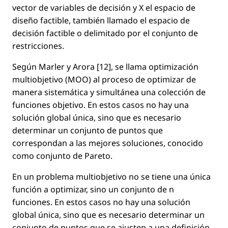
vector de variables de decisión y
X
el espacio de
diseño factible, también llamado el espacio de
decisión factible o delimitado por el conjunto de
restricciones.
Según Marler y Arora [12], se llama optimización
multiobjetivo (MOO) al proceso de optimizar de
manera sistemática y simultánea una colección de
funciones objetivo. En estos casos no hay una
solución global única, sino que es necesario
determinar un conjunto de puntos que
correspondan a las mejores soluciones, conocido
como conjunto de Pareto.
En un problema multiobjetivo no se tiene una única
función a optimizar, sino un conjunto de
n
funciones. En estos casos no hay una solución
global única, sino que es necesario determinar un
conjunto de puntos que se ajusten a una deﬁnición