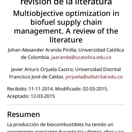
revisión de la literatura
Multiobjective optimization in
biofuel supply chain
management. A review of the
literature
Johan Alexander Aranda Pinilla; Universidad Católica
de Colombia.
jaaranda@ucatolica.edu.co
Javier Arturo Orjuela Castro; Universidad Distrital
Francisco José de Caldas.
jorjuela@udistrital.edu.co
Recibido: 11-11-2014. Modiﬁcado: 02-03-2015.
Aceptado: 12-03-2015
Resumen
La producción de biocombustibles ha tenido un
crecimiento constante durante los ultimos años y se