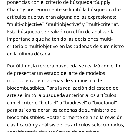
ponencias con el criterio de búsqueda
“Supply
Chain”
y posteriormente se limitó la búsqueda a los
artículos que tuvieran alguna de las expresiones:
“multi-objective”
,
“multiobjective”
y
“multi-criteria”
.
Esta búsqueda se realizó con el ﬁn de analizar la
importancia que ha tenido las decisiones multi-
criterio o multiobjetivo en las cadenas de suministro
en la última década.
Por último, la tercera búsqueda se realizó con el ﬁn
de presentar un estado del arte de modelos
multiobjetivo en cadenas de suministro de
biocombustibles. Para la realización del estado del
arte se limitó la búsqueda anterior a los artículos
con el criterio
“biofuel”
o
“biodiesel”
o
“bioetanol”
para así considerar las cadenas de suministro de
biocombustibles. Posteriormente se hizo la revisión,
clasiﬁcación y análisis de los artículos seleccionados,
considerando tipo y número de objetivos