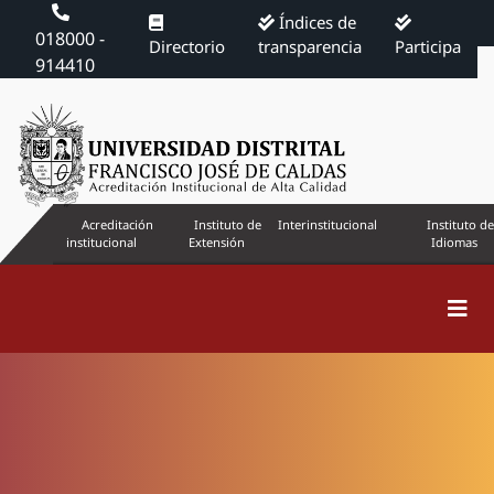
Índices de
018000 -
Directorio
transparencia
Participa
914410
Acreditación
Instituto de
Interinstitucional
Instituto de
institucional
Extensión
Idiomas