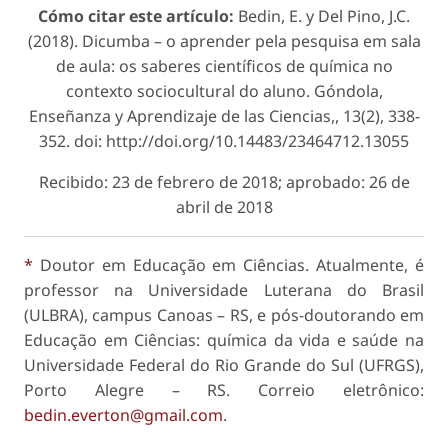
Cómo citar este artículo:
Bedin, E. y Del Pino, J.C.
(2018). Dicumba – o aprender pela pesquisa em sala
de aula: os saberes científicos de química no
contexto sociocultural do aluno.
Góndola,
Enseñanza y Aprendizaje de las Ciencias,
, 13(2), 338-
352. doi: http://doi.org/10.14483/23464712.13055
Recibido: 23 de febrero de 2018; aprobado: 26 de
abril de 2018
*
Doutor em Educação em Ciências. Atualmente, é
professor na Universidade Luterana do Brasil
(ULBRA), campus Canoas – RS, e pós-doutorando em
Educação em Ciências: química da vida e saúde na
Universidade Federal do Rio Grande do Sul (UFRGS),
Porto Alegre – RS. Correio eletrônico:
bedin.everton@gmail.com
.