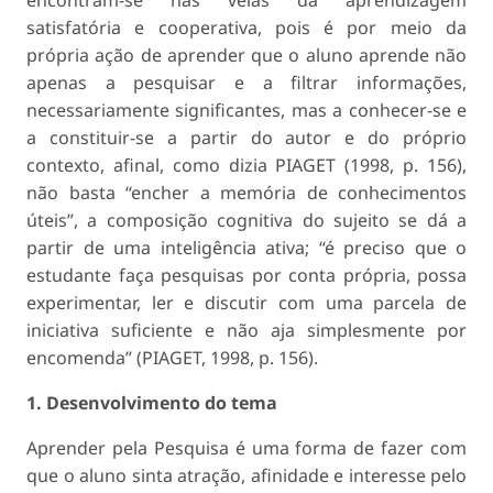
encontram-se nas veias da aprendizagem
satisfatória e cooperativa, pois é por meio da
própria ação de aprender que o aluno aprende não
apenas a pesquisar e a filtrar informações,
necessariamente significantes, mas a conhecer-se e
a constituir-se a partir do autor e do próprio
contexto, afinal, como dizia PIAGET (1998, p. 156),
não basta “encher a memória de conhecimentos
úteis”, a composição cognitiva do sujeito se dá a
partir de uma inteligência ativa; “é preciso que o
estudante faça pesquisas por conta própria, possa
experimentar, ler e discutir com uma parcela de
iniciativa suficiente e não aja simplesmente por
encomenda” (PIAGET, 1998, p. 156).
1. Desenvolvimento do tema
Aprender pela Pesquisa é uma forma de fazer com
que o aluno sinta atração, afinidade e interesse pelo