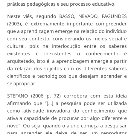
práticas pedagógicas e seu processo educativo.
Neste viés, segundo BASSO, NEVADO, FAGUNDES
(2003), é extremamente importante compreender
que a aprendizagem emerge na relação do indivíduo
com seu contexto, considerando os meios social e
cultural, pois na interlocução entre os saberes
existentes e inexistentes o conhecimento é
arquitetado, isto é, a aprendizagem emerge a partir
da relação dos sujeitos com os diferentes saberes
científicos e tecnológicos que desejam aprender e
se apropriar.
STEFANO (2006 p. 72) corrobora com esta ideia
afirmando que “[...] a pesquisa pode ser utilizada
como atividade inovadora do conhecimento que
ativa a capacidade de procurar por algo diferente e
novo”. Ou seja, quando o aluno começa a pesquisar
para aprender ele deixa de ser um reprodutor