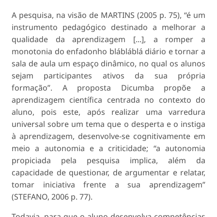
A pesquisa, na visão de MARTINS (2005 p. 75), “é um
instrumento pedagógico destinado a melhorar a
qualidade da aprendizagem [...], a romper a
monotonia do enfadonho blábláblá diário e tornar a
sala de aula um espaço dinâmico, no qual os alunos
sejam participantes ativos da sua própria
formação”. A proposta Dicumba propõe a
aprendizagem científica centrada no contexto do
aluno, pois este, após realizar uma varredura
universal sobre um tema que o desperta e o instiga
à aprendizagem, desenvolve-se cognitivamente em
meio a autonomia e a criticidade; “a autonomia
propiciada pela pesquisa implica, além da
capacidade de questionar, de argumentar e relatar,
tomar iniciativa frente a sua aprendizagem”
(STEFANO, 2006 p. 77).
Todavia, para que o aluno desenvolva competências