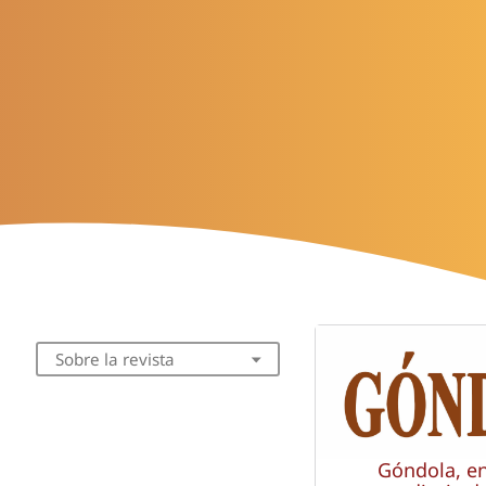
Sobre la revista
Góndola, e