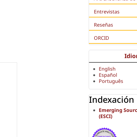
Entrevistas
Reseñas
ORCID
Idi
English
Español
Português
Indexación
Emerging Sourc
(ESCI)