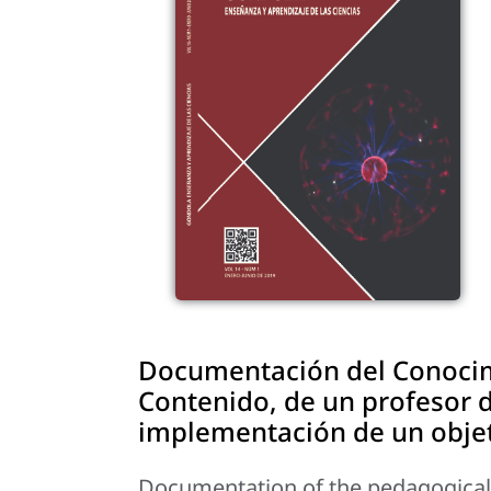
Documentación del Conocim
Contenido, de un profesor 
implementación de un objet
Documentation of the pedagogical