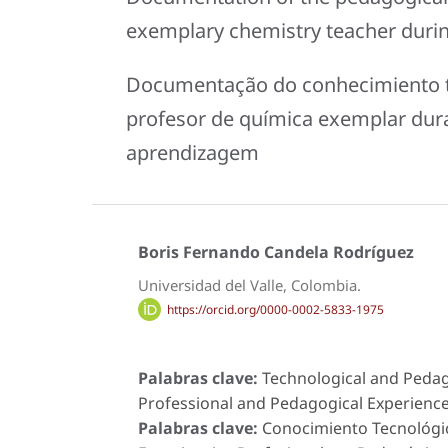
exemplary chemistry teacher durin
Documentação do conhecimiento t
profesor de química exemplar dur
aprendizagem
Boris Fernando Candela Rodríguez
Universidad del Valle, Colombia.
https://orcid.org/0000-0002-5833-1975
Palabras clave:
Technological and Pedag
Professional and Pedagogical Experiences
Palabras clave:
Conocimiento Tecnológic