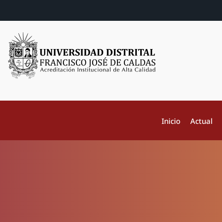
Inicio
Actual