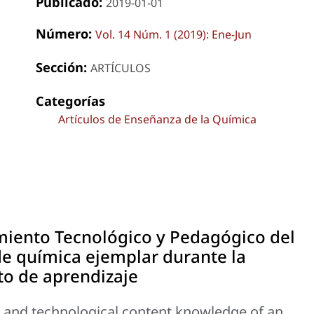
Publicado:
2019-01-01
Número:
Vol. 14 Núm. 1 (2019): Ene-Jun
Sección:
ARTÍCULOS
Categorías
Artículos de Enseñanza de la Química
iento Tecnológico y Pedagógico del
de química ejemplar durante la
o de aprendizaje
 and technological content knowledge of an