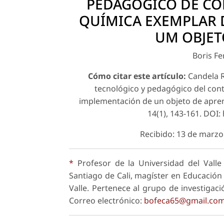
PEDAGOGICO DE CO
QUÍMICA EXEMPLAR 
UM OBJET
Boris F
Cómo citar este artículo:
Candela R
tecnológico y pedagógico del cont
implementación de un objeto de apre
14(1), 143-161. DOI
Recibido: 13 de marzo
*
Profesor de la Universidad del Valle 
Santiago de Cali, magíster en Educación 
Valle. Pertenece al grupo de investigaci
Correo electrónico:
bofeca65@gmail.co