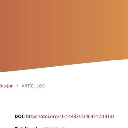
Ene-Jun
/
ARTÍCULOS
DOI:
https://doi.org/10.14483/23464712.13131