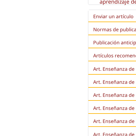
aprendizaje de
Enviar un artículo
Normas de public
Publicación antici
Artículos recome
Art. Enseñanza de
Art. Enseñanza de
Art. Enseñanza de 
Art. Enseñanza de l
Art. Enseñanza de
Art. Enseñanza de