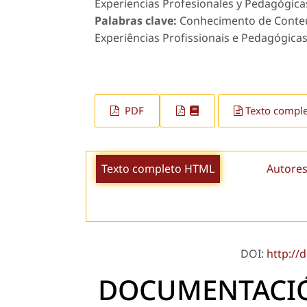
Experiencias Profesionales y Pedagógicas
Palabras clave:
Conhecimento de Conteú
Experiências Profissionais e Pedagógicas
PDF
Texto compl
Texto completo HTML
Autores
DOI:
http://
DOCUMENTACIÓ