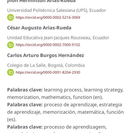
Jhon Herminson Arias-Rueda
Universidad Politécnica Salesiana (UPS), Ecuador
https://orcid.org/0000-0002-5216-3069
César Augusto Arias-Rueda
Unidad Educativa Jean-Jacques Rousseau, Ecuador
https://orcid.org/0000-0002-7000-9102
Carlos Arturo Burgos Hernández
Colegio de La Salle, Bogotá, Colombia
https://orcid.org/0000-0001-8204-2930
Palabras clave:
learning process, learning strategy,
memorization, mathematics, function (en).
Palabras clave:
proceso de aprendizaje, estrategia
de aprendizaje, memorización, matemática, función
(es).
Palabras clave:
processo de aprendizagem,