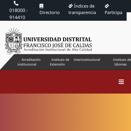
Índices de
018000 -
Directorio
transparencia
Participa
914410
Acreditación
Instituto de
Interinstitucional
Instituto de
institucional
Extensión
Idiomas