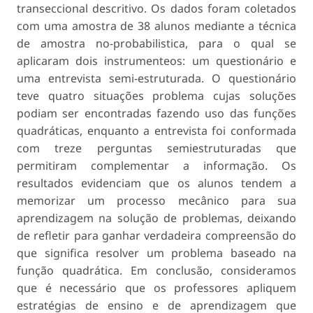
transeccional descritivo. Os dados foram coletados
com uma amostra de 38 alunos mediante a técnica
de amostra no-probabilistica, para o qual se
aplicaram dois instrumenteos: um questionário e
uma entrevista semi-estruturada. O questionário
teve quatro situações problema cujas soluções
podiam ser encontradas fazendo uso das funções
quadráticas, enquanto a entrevista foi conformada
com treze perguntas semiestruturadas que
permitiram complementar a informação. Os
resultados evidenciam que os alunos tendem a
memorizar um processo mecânico para sua
aprendizagem na solução de problemas, deixando
de refletir para ganhar verdadeira compreensão do
que significa resolver um problema baseado na
função quadrática. Em conclusão, consideramos
que é necessário que os professores apliquem
estratégias de ensino e de aprendizagem que