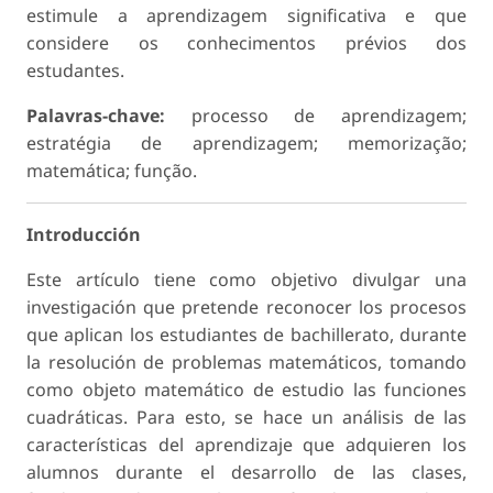
estimule a aprendizagem significativa e que
considere os conhecimentos prévios dos
estudantes.
Palavras-chave:
processo de aprendizagem;
estratégia de aprendizagem; memorização;
matemática; função.
Introducción
Este artículo tiene como objetivo divulgar una
investigación que pretende reconocer los procesos
que aplican los estudiantes de bachillerato, durante
la resolución de problemas matemáticos, tomando
como objeto matemático de estudio las funciones
cuadráticas. Para esto, se hace un análisis de las
características del aprendizaje que adquieren los
alumnos durante el desarrollo de las clases,