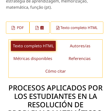
estratégia de aprendizagem, memorização,
matemática, função (pt).
PDF
Texto completo HTML
Texto completo HTML
Autores/as
Métricas disponibles
Referencias
Cómo citar
PROCESOS APLICADOS POR
LOS ESTUDIANTES EN LA
RESOLUCIÓN DE