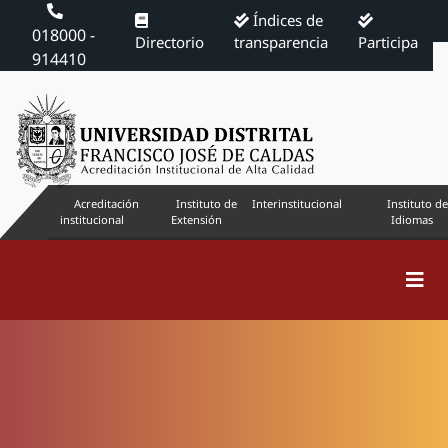
Índices de
018000 -
Directorio
transparencia
Participa
914410
Acreditación
Instituto de
Interinstitucional
Instituto de
institucional
Extensión
Idiomas