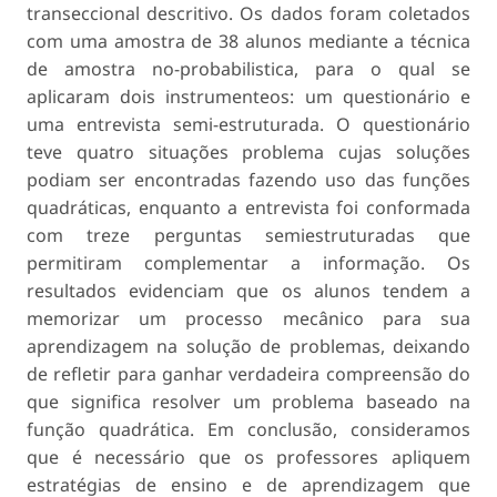
transeccional descritivo. Os dados foram coletados
com uma amostra de 38 alunos mediante a técnica
de amostra no-probabilistica, para o qual se
aplicaram dois instrumenteos: um questionário e
uma entrevista semi-estruturada. O questionário
teve quatro situações problema cujas soluções
podiam ser encontradas fazendo uso das funções
quadráticas, enquanto a entrevista foi conformada
com treze perguntas semiestruturadas que
permitiram complementar a informação. Os
resultados evidenciam que os alunos tendem a
memorizar um processo mecânico para sua
aprendizagem na solução de problemas, deixando
de refletir para ganhar verdadeira compreensão do
que significa resolver um problema baseado na
função quadrática. Em conclusão, consideramos
que é necessário que os professores apliquem
estratégias de ensino e de aprendizagem que