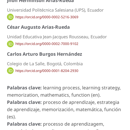
Jhon Herminson Arias-Rueda
Universidad Politécnica Salesiana (UPS), Ecuador
https://orcid.org/0000-0002-5216-3069
César Augusto Arias-Rueda
Unidad Educativa Jean-Jacques Rousseau, Ecuador
https://orcid.org/0000-0002-7000-9102
Carlos Arturo Burgos Hernández
Colegio de La Salle, Bogotá, Colombia
https://orcid.org/0000-0001-8204-2930
Palabras clave:
learning process, learning strategy,
memorization, mathematics, function (en).
Palabras clave:
proceso de aprendizaje, estrategia
de aprendizaje, memorización, matemática, función
(es).
Palabras clave:
processo de aprendizagem,