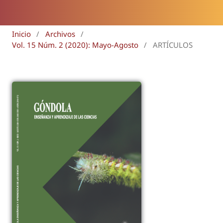
Inicio
/
Archivos
/
Vol. 15 Núm. 2 (2020): Mayo-Agosto
/
ARTÍCULOS