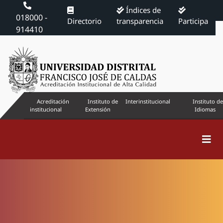
Índices de
018000 -
Directorio
transparencia
Participa
914410
Acreditación
Instituto de
Interinstitucional
Instituto de
institucional
Extensión
Idiomas