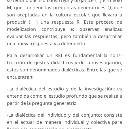
sistema didáctico construya y organice (
) el me­dio
M, que contiene las preguntas generatrices Q, que
son aceptadas en la cultura escolar, que lle­vará a
producir (
) una respuesta R. Este proceso de
modelización contribuye a: observar, analizar,
evaluar las respuestas, pero también a desarrollar
una nueva respuesta y a defenderla.
Para desarrollar un REI es fundamental la cons­
trucción de gestos didácticos y de la investigación,
estos son denominados dialécticas. Entre las que se
encuentran:
-La dialéctica del estudio y de la investigación: es
entendida como el estudio profundo que se realiza a
partir de la pregunta generatriz.
-La dialéctica del individuo y del conjunto: con­siste
en el actuar de manera individual y colecti­va para