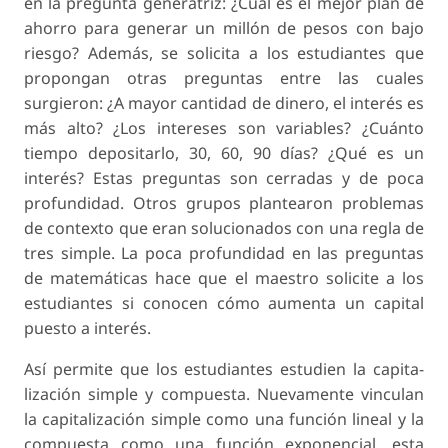
en la pregunta generatriz: ¿Cuál es el mejor plan de
ahorro para generar un millón de pesos con bajo
riesgo? Además, se solicita a los estudiantes que
pro­pongan otras preguntas entre las cuales
surgieron: ¿A mayor cantidad de dinero, el interés es
más alto? ¿Los intereses son variables? ¿Cuánto
tiempo depo­sitarlo, 30, 60, 90 días? ¿Qué es un
interés? Estas preguntas son cerradas y de poca
profundidad. Otros grupos plantearon problemas
de contexto que eran solucionados con una regla de
tres simple. La poca profundidad en las preguntas
de matemáticas hace que el maestro solicite a los
estudiantes si conocen cómo aumenta un capital
puesto a interés.
Así permite que los estudiantes estudien la capita­
lización simple y compuesta. Nuevamente vinculan
la capitalización simple como una función lineal y la
compuesta como una función exponencial, esta