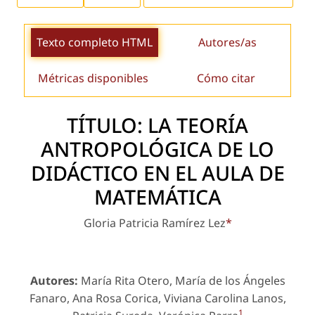
Texto completo HTML
Autores/as
Métricas disponibles
Cómo citar
TÍTULO: LA TEORÍA
ANTROPOLÓGICA DE LO
DIDÁCTICO EN EL AULA DE
MATEMÁTICA
Gloria Patricia Ramírez Lez
*
Autores:
María Rita Otero, María de los Ángeles
Fanaro, Ana Rosa Corica, Viviana Carolina Lanos,
1