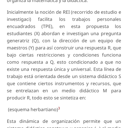
organiza la matemática y la didáctica.
Inicialmente la noción de REI (recorrido de estu­dio e
investigaci) facilita los trabajos personales
encuadrados (TPE), en esta propuesta los
estudiantes (X) abordan e investigan una pregunta
generatriz (Q), con la dirección de un equipo de
maestros (Y) para así construir una respuesta R, que
bajo ciertas res­tricciones y condiciones funciona
como respuesta a Q, esto condicionado a que no
existe una respuesta única y universal. Esta línea de
trabajo está orientada desde un sistema didáctico S
que contiene ciertos instrumentos y recursos, que
se entrelazan en un medio didáctico M para
producir R, todo esto se sintetiza en:
3
(esquema herbartiano)
Esta dinámica de organización permite que un