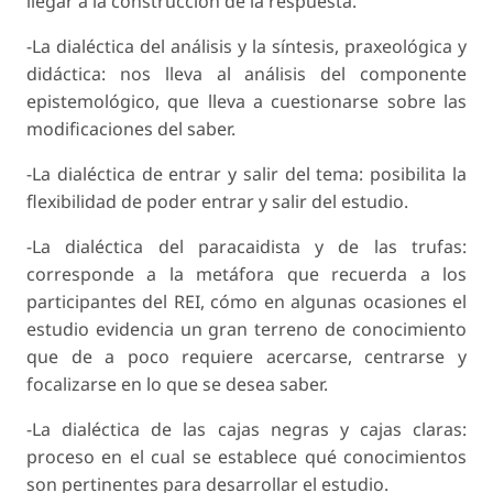
llegar a la construcción de la respuesta.
-La dialéctica del análisis y la síntesis, praxeoló­gica y
didáctica: nos lleva al análisis del compo­nente
epistemológico, que lleva a cuestionarse sobre las
modificaciones del saber.
-La dialéctica de entrar y salir del tema: posibilita la
flexibilidad de poder entrar y salir del estudio.
-La dialéctica del paracaidista y de las trufas:
corresponde a la metáfora que recuerda a los
participantes del REI, cómo en algunas ocasio­nes el
estudio evidencia un gran terreno de co­nocimiento
que de a poco requiere acercarse, centrarse y
focalizarse en lo que se desea saber.
-La dialéctica de las cajas negras y cajas claras:
proceso en el cual se establece qué conocimien­tos
son pertinentes para desarrollar el estudio.