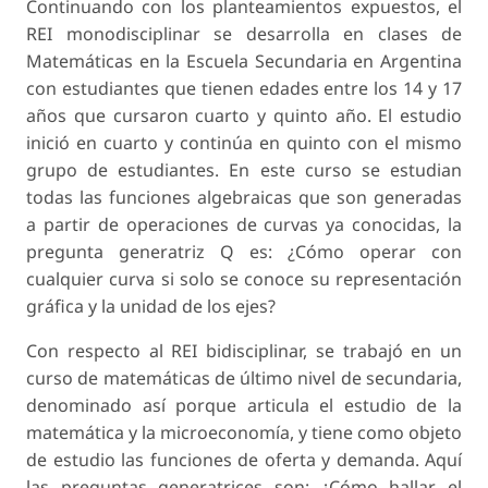
Continuando con los planteamientos expuestos, el
REI monodisciplinar se desarrolla en clases de
Matemáticas en la Escuela Secundaria en Argentina
con estudiantes que tienen edades entre los 14 y 17
años que cursaron cuarto y quinto año. El estudio
inició en cuarto y continúa en quinto con el mismo
grupo de estudiantes. En este curso se estudian
todas las funciones algebraicas que son generadas
a partir de operaciones de curvas ya conocidas, la
pregunta generatriz Q es: ¿Cómo operar con
cualquier cur­va si solo se conoce su representación
gráfica y la unidad de los ejes?
Con respecto al REI bidisciplinar, se trabajó en un
curso de matemáticas de último nivel de secun­daria,
denominado así porque articula el estudio de la
matemática y la microeconomía, y tiene como objeto
de estudio las funciones de oferta y demanda. Aquí
las preguntas generatrices son: ¿Cómo hallar el