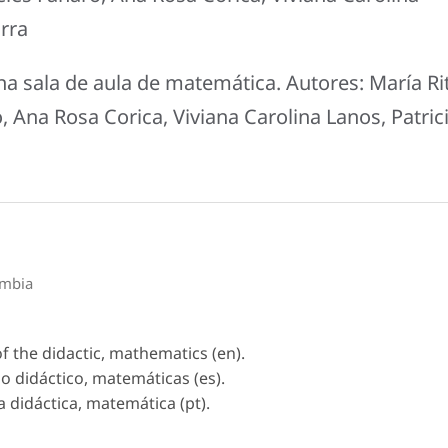
arra
 na sala de aula de matemática. Autores: María Ri
 Ana Rosa Corica, Viviana Carolina Lanos, Patric
ombia
f the didactic, mathematics (en).
lo didáctico, matemáticas (es).
a didáctica, matemática (pt).