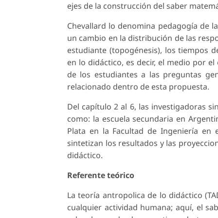
ejes de la construcción del saber matemá
Chevallard lo denomina pedagogía de la
un cambio en la distribución de las resp
estudiante (topogénesis), los tiempos de
en lo didáctico, es decir, el medio por el
de los estudiantes a las preguntas gen
relacionado dentro de esta propuesta.
Del capítulo 2 al 6, las investigadoras s
como: la escuela secundaria en Argentin
Plata en la Facultad de Ingeniería en e
sintetizan los resultados y las proyeccio
didáctico.
Referente teórico
La teoría antropolica de lo didáctico (T
cualquier actividad humana; aquí, el sab