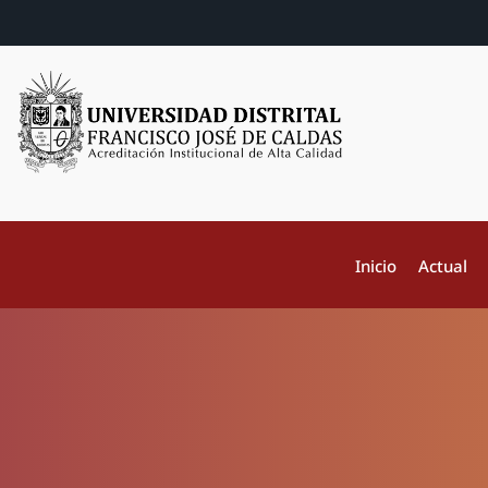
Inicio
Actual