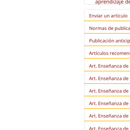
aprendizaje de
Enviar un artículo
Normas de public
Publicación antici
Artículos recome
Art. Enseñanza de
Art. Enseñanza de
Art. Enseñanza de 
Art. Enseñanza de l
Art. Enseñanza de
Art. Enseñanza de