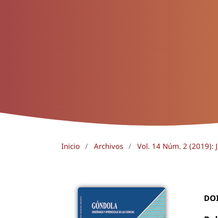
Inicio
/
Archivos
/
Vol. 14 Núm. 2 (2019): J
DO