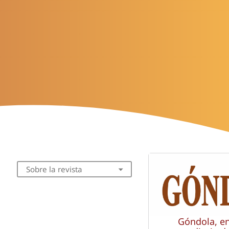
Sobre la revista
Góndola, e