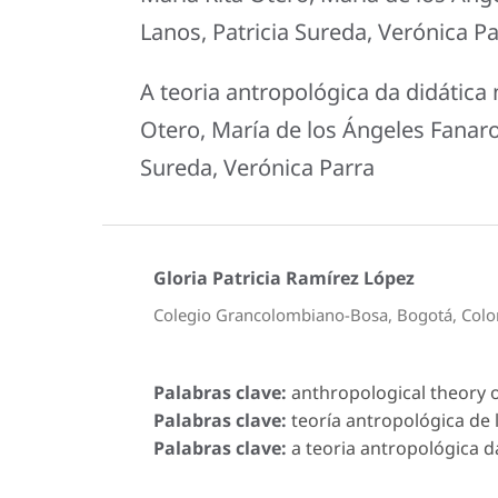
Lanos, Patricia Sureda, Verónica P
A teoria antropológica da didática
Otero, María de los Ángeles Fanaro,
Sureda, Verónica Parra
Gloria Patricia Ramírez López
Colegio Grancolombiano-Bosa, Bogotá, Col
Palabras clave:
anthropological theory o
Palabras clave:
teoría antropológica de 
Palabras clave:
a teoria antropológica d