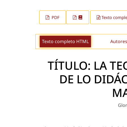
PDF
Texto compl
Texto completo HTML
Autores
TÍTULO: LA T
DE LO DIDÁC
MA
Glor