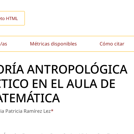
eto HTML
/as
Métricas disponibles
Cómo citar
EORÍA ANTROPOLÓGICA
TICO EN EL AULA DE
TEMÁTICA
ia Patricia Ramírez Lez
*