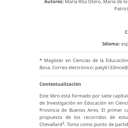
Autores:
María Rita Otero, María de lo
Patric
C
Idioma:
esp
*
Magíster en Ciencias de la Educació
Bosa. Correo electrónico: paty6133mce
Contextualización
Este libro está formado por siete capít
de Investigación en Educación en Cienci
Provincia de Buenos Aires. El primer c
propuesta de los recorridos de estud
2
Chevallard
. Toma como punto de partida