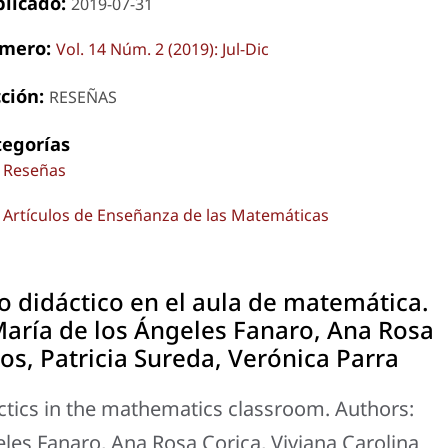
blicado:
2019-07-31
mero:
Vol. 14 Núm. 2 (2019): Jul-Dic
cción:
RESEÑAS
tegorías
Reseñas
Artículos de Enseñanza de las Matemáticas
lo didáctico en el aula de matemática.
María de los Ángeles Fanaro, Ana Rosa
os, Patricia Sureda, Verónica Parra
ctics in the mathematics classroom. Authors:
eles Fanaro, Ana Rosa Corica, Viviana Carolina