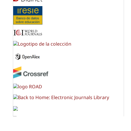
OPF (Open Policy Finder)