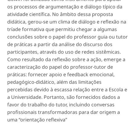
os processos de argumentação e diálogo típico da
atividade científica. No âmbito dessa proposta
didática, gerou-se um clima de diálogo e reflexão na
tríade formativa que permitiu chegar a algumas
conclusões sobre o papel do professor guia ou tutor
de práticas a partir da análise do discurso dos
participantes, através do uso de redes sistêmicas.
Como resultado da reflexão sobre a ação, emerge a
caracterização do papel do professor-tutor de
práticas: fornecer apoio e feedback emocional,
pedagógico-didático, além das limitações
percebidas devido à escassa relação entre a Escola e
a Universidade. Portanto, são fornecidos dados a
favor do trabalho do tutor, incluindo conversas
profissionais transformadoras para dar origem a
uma “orientação reflexiva”