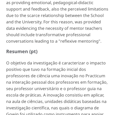
as providing emotional, pedagogical-didactic
support and feedback, also the perceived limitations
due to the scarce relationship between the School
and the University. For this reason, was provided
data evidencing the necessity of mentor teachers
should include transformative professional
conversations leading to a "reflexive mentoring".
Resumen (pt)
O objetivo da investigação é caracterizar o impacto
positivo que tuvo na formação inicial dos
professores de ciência uma inovação no Practicum
na interação pessoal dos professores em formação,
seu professor universitário e o professor guia na
escola de práticas. A inovação consistiu em aplicar,
na aula de ciências, unidades didáticas baseadas na
investigação científica, nas quais o diagrama de
Gowin foi utilizado como instrumento para apoiar