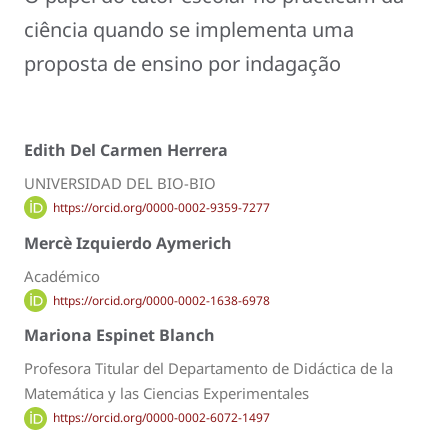
ciência quando se implementa uma
proposta de ensino por indagação
Edith Del Carmen Herrera
UNIVERSIDAD DEL BIO-BIO
https://orcid.org/0000-0002-9359-7277
Mercè Izquierdo Aymerich
Académico
https://orcid.org/0000-0002-1638-6978
Mariona Espinet Blanch
Profesora Titular del Departamento de Didáctica de la
Matemática y las Ciencias Experimentales
https://orcid.org/0000-0002-6072-1497