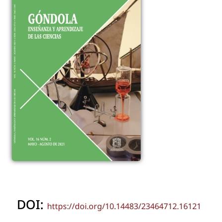
DOI:
https://doi.org/10.14483/23464712.16121