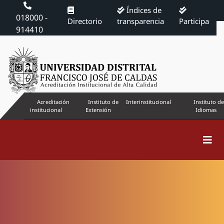
Índices de
018000 -
Directorio
transparencia
Participa
914410
Acreditación
Instituto de
Interinstitucional
Instituto de
institucional
Extensión
Idiomas