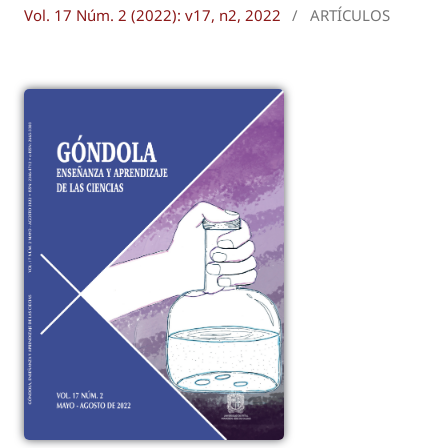
Vol. 17 Núm. 2 (2022): v17, n2, 2022
/
ARTÍCULOS