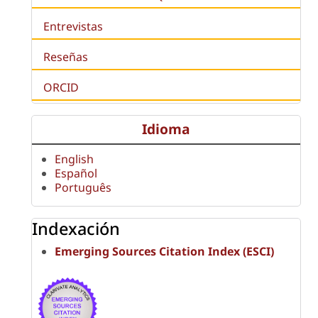
Entrevistas
Reseñas
ORCID
Idioma
English
Español
Português
Indexación
Emerging Sources Citation Index (ESCI)