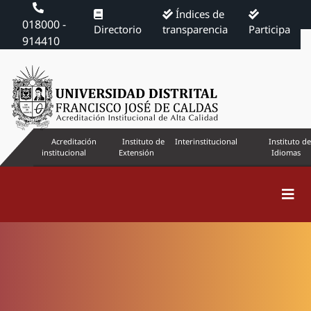
Índices de
018000 -
Directorio
transparencia
Participa
914410
Acreditación
Instituto de
Interinstitucional
Instituto de
institucional
Extensión
Idiomas