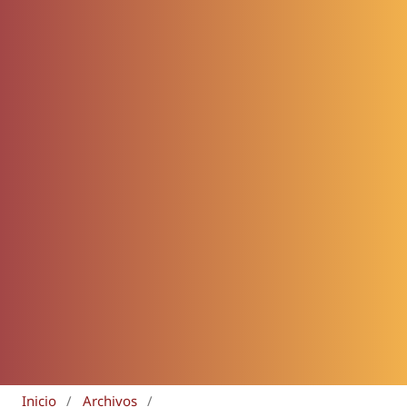
Inicio
/
Archivos
/